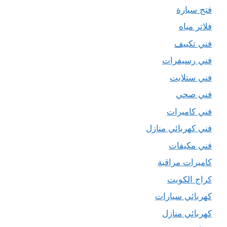
فتح سيارة
فلاتر مياه
فني تكييف
فني رسيفرات
فني ستلايت
فني صحي
فني كاميرات
فني كهربائي منازل
فني مكيفات
كاميرات مراقبة
كراج الكويت
كهربائي سيارات
كهربائي منازل