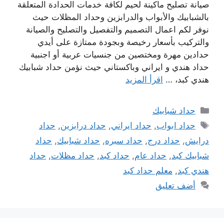
صيانة تصليح ماكينة لحيم لكافة خدمات الحدادة المتعلقة
بالشبابيك والأبواب والدرابزين وحداد المظلات حيث
نوفر لكم اعمال التصميم والتفصيل والتصليح والصيانة
والتركيب بأسعار رخيصة وبجودة ممتازة على أيدي
حدادين مهرة ومختصين من جنسيات عربية أو اجنبية
حداد هندي و ايراني وباكستاني حيث نؤمن حداد شبابيك
هندي كبد، …
اقرأ المزيد
التصنيفات
حداد شبابيك
الوسوم
حداد ابواب
,
حداد ايراني
,
حداد درابزين
,
حداد
درايش
,
حداد درج
,
حداد سبره
,
حداد شبابيك
,
حداد
شبابيك كبد
,
حداد عام
,
حداد كبد
,
حداد مظلات
,
حداد
هندي كبد
,
معلم حداد كبد
أضف تعليق