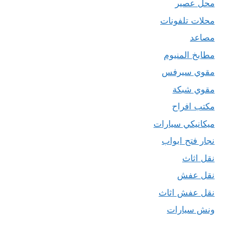
محل عصير
محلات تلفونات
مصاعد
مطابخ المنيوم
مقوي سيرفس
مقوي شبكة
مكتب افراح
ميكانيكي سيارات
نجار فتح ابواب
نقل اثاث
نقل عفش
نقل عفش اثاث
ونش سيارات