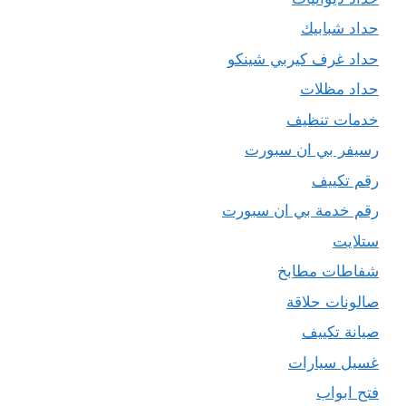
حداد شبابيك
حداد غرف كيربي شينكو
حداد مظلات
خدمات تنظيف
رسيفر بي ان سبورت
رقم تكييف
رقم خدمة بي ان سبورت
ستلايت
شفاطات مطابخ
صالونات حلاقة
صيانة تكييف
غسيل سيارات
فتح ابواب