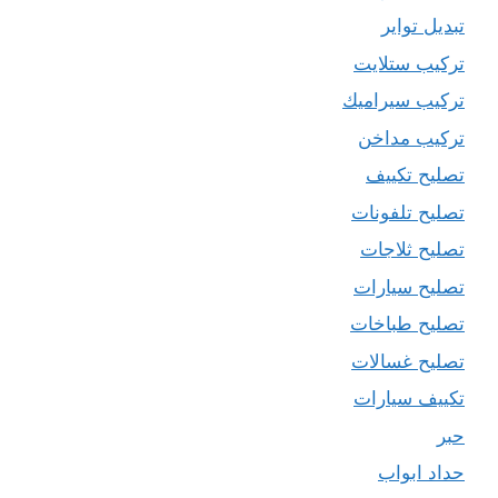
تبديل تواير
تركيب ستلايت
تركيب سيراميك
تركيب مداخن
تصليح تكييف
تصليح تلفونات
تصليح ثلاجات
تصليح سيارات
تصليح طباخات
تصليح غسالات
تكييف سيارات
حبر
حداد ابواب