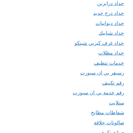
حداد درابزين
حداد درج حديد
حداد ديوانيات
حداد شبابيك
حداد غرف كيربي شينكو
حداد مظلات
خدمات تنظيف
رسيفر بي ان سبورت
رقم تكييف
رقم خدمة بي ان سبورت
ستلايت
شفاطات مطابخ
صالونات حلاقة
صيانة تكييف