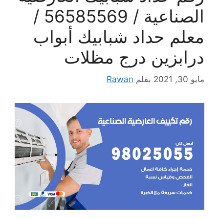
الصناعية / 56585569 /
معلم حداد شبابيك أبواب
درابزين درج مظلات
مايو 30, 2021
بقلم
Rawan