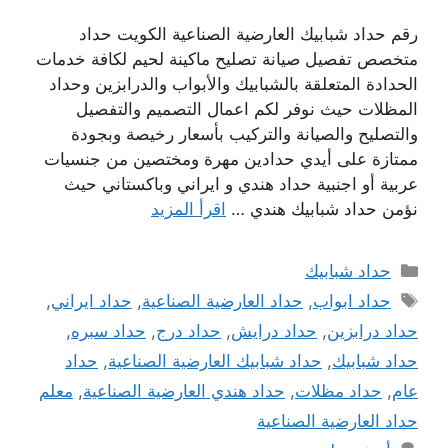
رقم حداد شبابيك العارضية الصناعية الكويت حداد
متخصص تفصيل صيانة تصليح ماكينة لحيم لكافة خدمات
الحدادة المتعلقة بالشبابيك والأبواب والدرابزين وحداد
المظلات حيث نوفر لكم اعمال التصميم والتفصيل
والتصليح والصيانة والتركيب بأسعار رخيصة وبجودة
ممتازة على أيدي حدادين مهرة ومختصين من جنسيات
عربية أو اجنبية حداد هندي و ايراني وباكستاني حيث
نؤمن حداد شبابيك هندي …
اقرأ المزيد
التصنيفات
حداد شبابيك
الوسوم
حداد ابواب
,
حداد العارضية الصناعية
,
حداد ايراني
,
حداد درابزين
,
حداد درايش
,
حداد درج
,
حداد سبره
,
حداد شبابيك
,
حداد شبابيك العارضية الصناعية
,
حداد
عام
,
حداد مظلات
,
حداد هندي العارضية الصناعية
,
معلم
حداد العارضية الصناعية