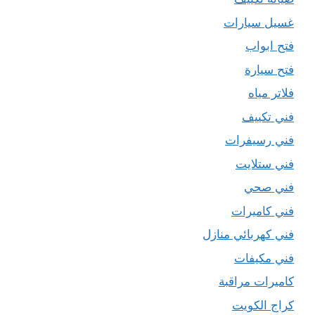
غسيل سيارات
فتح ابواب
فتح سيارة
فلاتر مياه
فني تكييف
فني رسيفرات
فني ستلايت
فني صحي
فني كاميرات
فني كهربائي منازل
فني مكيفات
كاميرات مراقبة
كراج الكويت