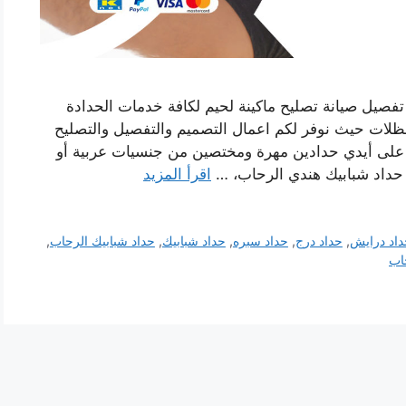
صيل صيانة تصليح ماكينة لحيم لكافة خدمات الحدادة
لمظلات حيث نوفر لكم اعمال التصميم والتفصيل والتصليح
ة على أيدي حدادين مهرة ومختصين من جنسيات عربية أو
 حداد شبابيك هندي الرحاب، …
اقرأ المزيد
اد درايش
,
حداد درج
,
حداد سبره
,
حداد شبابيك
,
حداد شبابيك الرحاب
,
اب