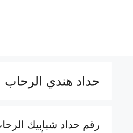
نتقل
لى
لمحتوى
حداد هندي الرحاب