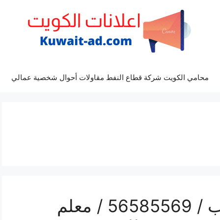
محامي الكويت شركة قطاع النفط مقاولات أحوال شخصية عمالي
رقم حداد شبابيك الرحاب / 56585569 / معلم