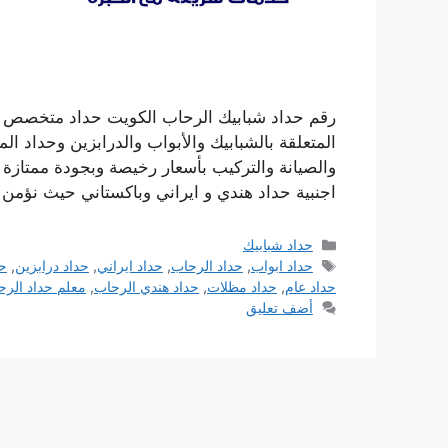
رقم حداد شبابيك الرحاب الكويت حداد متخصص تف
المتعلقة بالشبابيك والأبواب والدرابزين وحداد ا
والصيانة والتركيب بأسعار رخيصة وبجودة ممتاز
اجنبية حداد هندي و ايراني وباكستاني حيث نؤمن
التصنيفات
حداد شبابيك
الوسوم
حداد ابواب
,
حداد الرحاب
,
حداد ايراني
,
حداد درابزين
,
حد
حداد عام
,
حداد مظلات
,
حداد هندي الرحاب
,
معلم حداد الرح
أضف تعليق