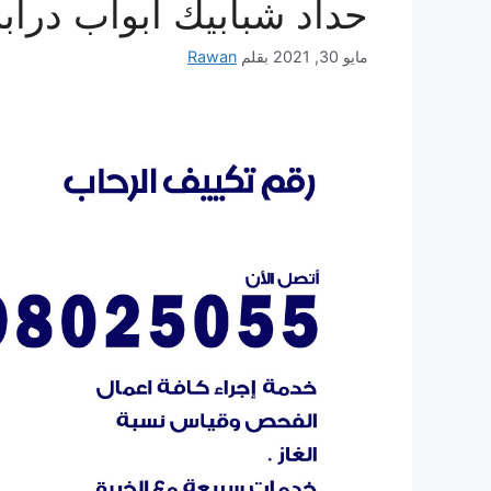
حداد شبابيك أبواب درا
مايو 30, 2021
بقلم
Rawan