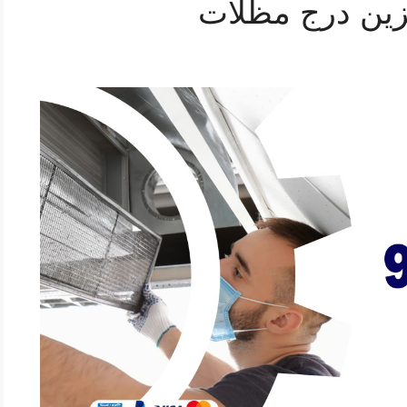
بزين درج مظلات