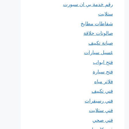
رقم خدمة بي ان سبورت
ستلايت
شفاطات مطابخ
صالونات حلاقة
صيانة تكييف
غسيل سيارات
فتح ابواب
فتح سيارة
فلاتر مياه
فني تكييف
فني رسيفرات
فني ستلايت
فني صحي