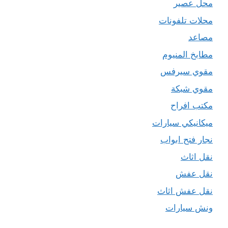
محل عصير
محلات تلفونات
مصاعد
مطابخ المنيوم
مقوي سيرفس
مقوي شبكة
مكتب افراح
ميكانيكي سيارات
نجار فتح ابواب
نقل اثاث
نقل عفش
نقل عفش اثاث
ونش سيارات