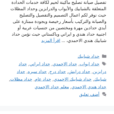
تفصيل صيانة تصليح ماكينة لحيم لكافة خدمات الحدادة
المتعلقة بالشبابيك والأبواب والدرابزين وحداد المظلات
حيث نوفر لكم اعمال التصميم والتفصيل والتصليح
والصيانة والتركيب بأسعار رخيصة وبجودة ممتازة على
أيدي حدادين مهرة ومختصين من جنسيات عربية أو
اجنبية حداد هندي و ايراني وباكستاني حيث نؤمن حداد
شبابيك هندي الاحمدي، …
اقرأ المزيد
التصنيفات
حداد شبابيك
الوسوم
حداد ابواب
,
حداد الاحمدي
,
حداد ايراني
,
حداد
درابزين
,
حداد درايش
,
حداد درج
,
حداد سبره
,
حداد
شبابيك
,
حداد شبابيك الاحمدي
,
حداد عام
,
حداد مظلات
,
حداد هندي الاحمدي
,
معلم حداد الاحمدي
أضف تعليق