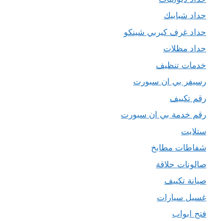
حداد شبابيك
حداد غرف كيربي شينكو
حداد مظلات
خدمات تنظيف
رسيفر بي ان سبورت
رقم تكييف
رقم خدمة بي ان سبورت
ستلايت
شفاطات مطابخ
صالونات حلاقة
صيانة تكييف
غسيل سيارات
فتح ابواب