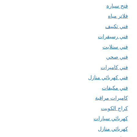
فتح سيارة
فلاتر مياه
فني تكييف
فني رسيفرات
فني ستلايت
فني صحي
فني كاميرات
فني كهربائي منازل
فني مكيفات
كاميرات مراقبة
كراج الكويت
كهربائي سيارات
كهربائي منازل