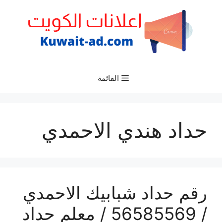
نتقل
لى
لمحتوى
القائمة
حداد هندي الاحمدي
رقم حداد شبابيك الاحمدي
/ 56585569 / معلم حداد