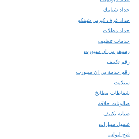
حداد شبابيك
حداد غرف كيربي شينكو
حداد مظلات
خدمات تنظيف
رسيفر بي ان سبورت
رقم تكييف
رقم خدمة بي ان سبورت
ستلايت
شفاطات مطابخ
صالونات حلاقة
صيانة تكييف
غسيل سيارات
فتح ابواب