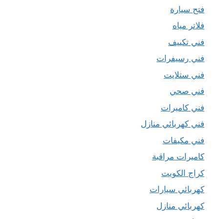
فتح سيارة
فلاتر مياه
فني تكييف
فني رسيفرات
فني ستلايت
فني صحي
فني كاميرات
فني كهربائي منازل
فني مكيفات
كاميرات مراقبة
كراج الكويت
كهربائي سيارات
كهربائي منازل