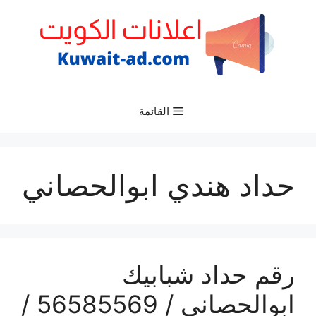
نتقل
لى
لمحتوى
القائمة
حداد هندي ابوالحصاني
رقم حداد شبابيك
ابوالحصاني / 56585569 /