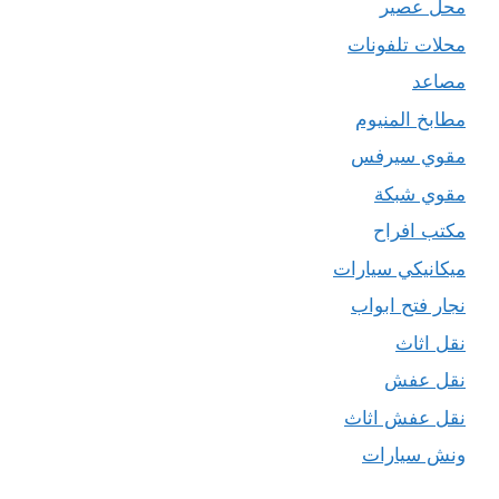
محل عصير
محلات تلفونات
مصاعد
مطابخ المنيوم
مقوي سيرفس
مقوي شبكة
مكتب افراح
ميكانيكي سيارات
نجار فتح ابواب
نقل اثاث
نقل عفش
نقل عفش اثاث
ونش سيارات