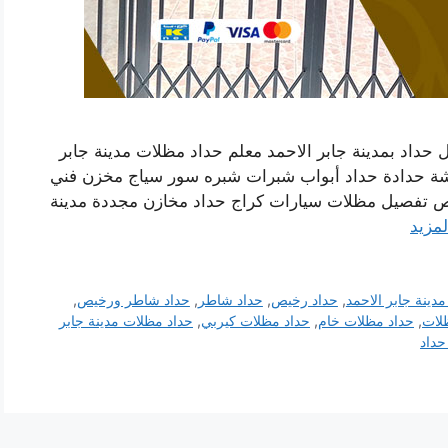
 حداد بمدينة جابر الاحمد معلم حداد مظلات مدينة جابر
شة حدادة حداد أبواب شبرات شبره سور سياج مخزن فني
صص تفصيل مظلات سيارات كراج حداد مخازن مجددة مدينة
لمزيد
مدينة جابر الاحمد
,
حداد رخيص
,
حداد شاطر
,
حداد شاطر ورخيص
,
لات
,
حداد مظلات خام
,
حداد مظلات كيربي
,
حداد مظلات مدينة جابر
حداد