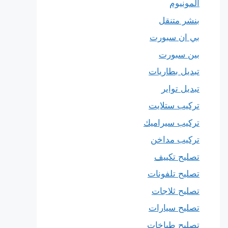
المونيوم
بنشر متنقل
بي ان سبورت
بين سبورت
تبديل بطاريات
تبديل تواير
تركيب ستلايت
تركيب سيراميك
تركيب مداخن
تصليح تكييف
تصليح تلفونات
تصليح ثلاجات
تصليح سيارات
تصليح طباخات