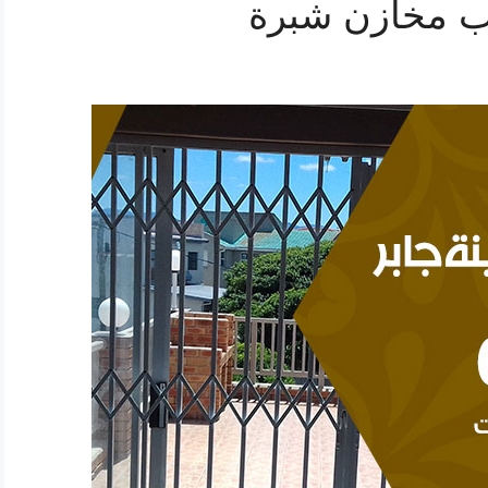
ب مخازن شبرة