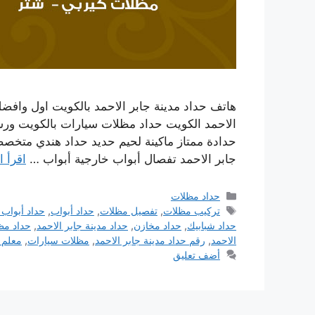
هاتف حداد مدينة جابر الاحمد بالكويت اول وافضل
الاحمد الكويت حداد مظلات سيارات بالكويت ور
حدادة ممتاز ماكينة لحيم حديد حداد هندي متخ
جابر الاحمد تفصال أبواب خارجية أبواب …
اقرأ ا
التصنيفات
حداد مظلات
الوسوم
تركيب مظلات
,
تفصيل مظلات
,
حداد أبواب
,
حداد أبواب 
حداد شبابيك
,
حداد مخازن
,
حداد مدينة جابر الاحمد
,
حداد مظ
الاحمد
,
رقم حداد مدينة جابر الاحمد
,
مظلات سيارات
,
معلم 
أضف تعليق