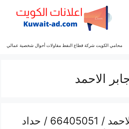
محامي الكويت شركة قطاع النفط مقاولات أحوال شخصية عمالي
ابر الاحمد
هاتف حداد مدينة جابر الاحمد / 66405051 / حداد