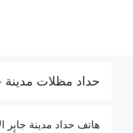
نتقل
لى
لمحتوى
حداد مظلات مدينة ج