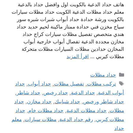
هاتف حداد الدعية بالكويت اول وافضل حداد بالدعية
معلم حداد مظلات الدعية الكويت حداد مظلات سيارات
بالكويت ورشة حدادة حداد أبواب شبرات شبره سور
سياج مخزن فني حدادة ممتاز ماكينة لحيم حديد حداد
هندي متخصص تفصيل مظلات سيارات كراج حداد
مخازن مجددة الدعية تفصال أبواب خارجية أبواب
المخازن حدادين مظلات السيارات مظلات متحركة
مظلات كيربي …
اقرأ المزيد
التصنيفات
حداد مظلات
الوسوم
تركيب مظلات
,
تفصيل مظلات
,
حداد أبواب
,
حداد
أبواب الدعية
,
حداد الدعية
,
حداد رخيص
,
حداد شاطر
,
حداد شاطر ورخيص
,
حداد شبابيك
,
حداد مخازن
,
حداد
مظلات
,
حداد مظلات الدعية
,
حداد مظلات خام
,
حداد
مظلات كيربي
,
رقم حداد الدعية
,
مظلات سيارات
,
معلم
حداد