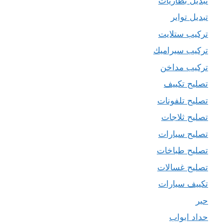
تبديل بطاريات
تبديل تواير
تركيب ستلايت
تركيب سيراميك
تركيب مداخن
تصليح تكييف
تصليح تلفونات
تصليح ثلاجات
تصليح سيارات
تصليح طباخات
تصليح غسالات
تكييف سيارات
حبر
حداد ابواب