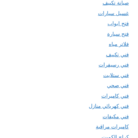
صيانة تكييف
غسيل سيارات
فتح ابواب
فتح سيارة
فلاتر مياه
فني تكييف
فني رسيفرات
فني ستلايت
فني صحي
فني كاميرات
فني كهربائي منازل
فني مكيفات
كاميرات مراقبة
كراج الكويت