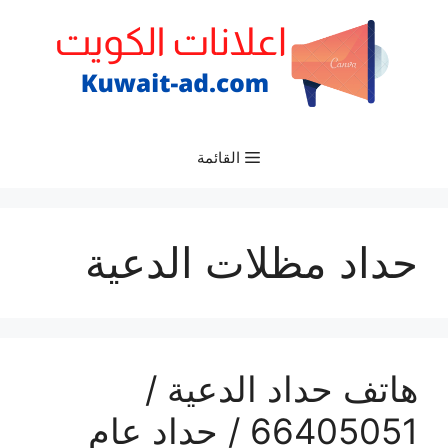
نتقل
لى
لمحتوى
القائمة
حداد مظلات الدعية
هاتف حداد الدعية /
66405051 / حداد عام