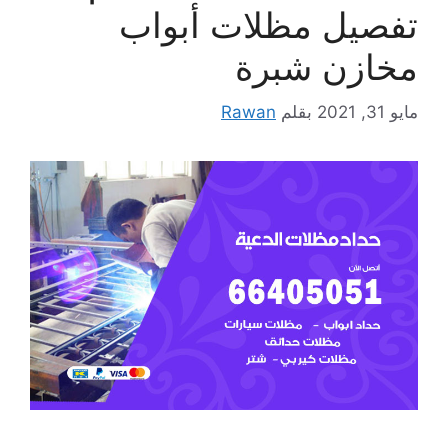
تفصيل مظلات أبواب
مخازن شبرة
مايو 31, 2021
بقلم
Rawan