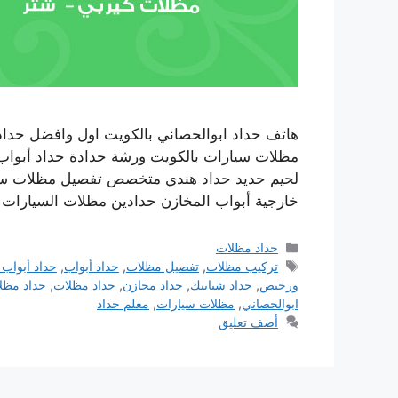
هاتف حداد ابوالحصاني بالكويت اول وافضل حداد
مظلات سيارات بالكويت ورشة حدادة حداد أبواب
لحيم حديد حداد هندي متخصص تفصيل مظلات سيا
خارجية أبواب المخازن حدادين مظلات السيارا
التصنيفات
حداد مظلات
الوسوم
تركيب مظلات
,
تفصيل مظلات
,
حداد أبواب
,
حداد أبواب 
ورخيص
,
حداد شبابيك
,
حداد مخازن
,
حداد مظلات
,
حداد مظل
ابوالحصاني
,
مظلات سيارات
,
معلم حداد
أضف تعليق