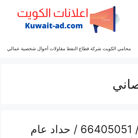
محامي الكويت شركة قطاع النفط مقاولات أحوال شخصية عمالي
صاني
هاتف حداد ابوالحصاني / 66405051 / حداد عام