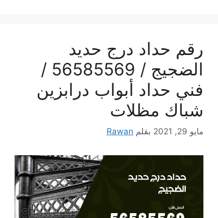
رقم حداد درج حديد
الضجيج / 56585569 /
فني حداد أبواب درابزين
شباك مظلات
مايو 29, 2021
بقلم
Rawan