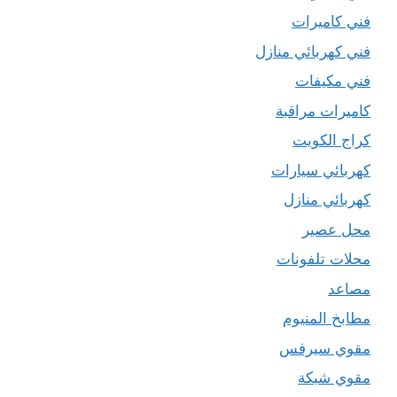
فني كاميرات
فني كهربائي منازل
فني مكيفات
كاميرات مراقبة
كراج الكويت
كهربائي سيارات
كهربائي منازل
محل عصير
محلات تلفونات
مصاعد
مطابخ المنيوم
مقوي سيرفس
مقوي شبكة