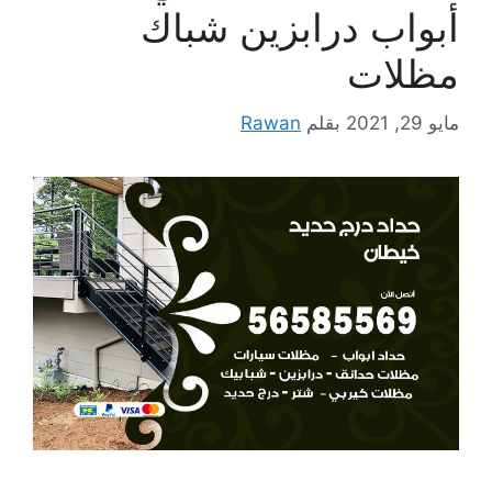
أبواب درابزين شباك
مظلات
مايو 29, 2021
بقلم
Rawan