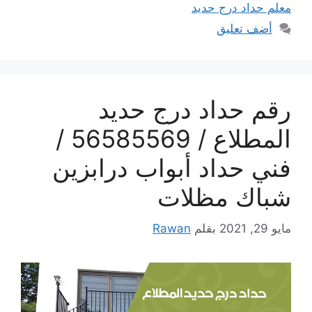
معلم حداد درج حديد
أضف تعليق
رقم حداد درج حديد
المطلاع / 56585569 /
فني حداد أبواب درابزين
شباك مظلات
مايو 29, 2021
بقلم
Rawan