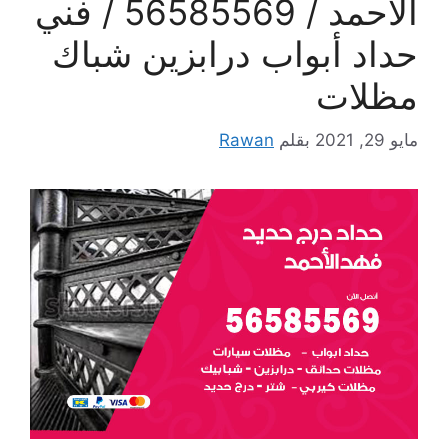
الاحمد / 56585569 / فني
حداد أبواب درابزين شباك
مظلات
مايو 29, 2021
بقلم
Rawan