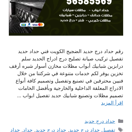
رقم حداد درج حديد الضجيج الكويت فني حداد حديد
تفصيل تركيب صيانة تصليح درج ادراج الحديد سلم
درابزين شبابيك أبواب مظلات مخازن أسوار شبره أرفف
تخزين يوفر لكم خدمات متنوعة في شركتنا من خلال
فنيين محترفين في تصنيع وتفصيل وتصميم كافة أنواع
الادراج المعلقة الداخلية والخارجية وبأفضل الخامات
تصميم مظلات وتصنيع شبابيك حديد تفصيل ابواب …
اقرأ المزيد
التصنيفات
حداد درج حديد
الوسوم
تفصيل حداد درج حديد
,
جداد درج حديد
,
حداد
,
حداد