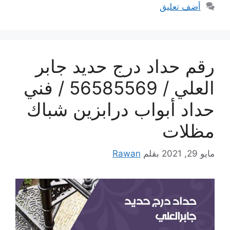
أضف تعليق
رقم حداد درج حديد جابر
العلي / 56585569 / فني
حداد أبواب درابزين شباك
مظلات
مايو 29, 2021
بقلم
Rawan