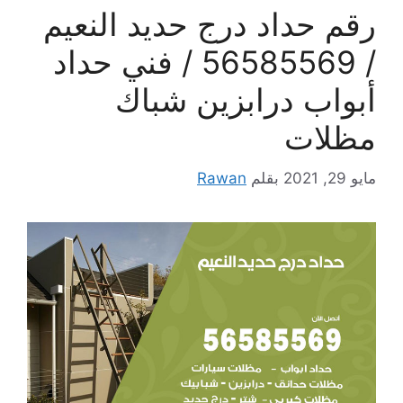
رقم حداد درج حديد النعيم
/ 56585569 / فني حداد
أبواب درابزين شباك
مظلات
مايو 29, 2021
بقلم
Rawan