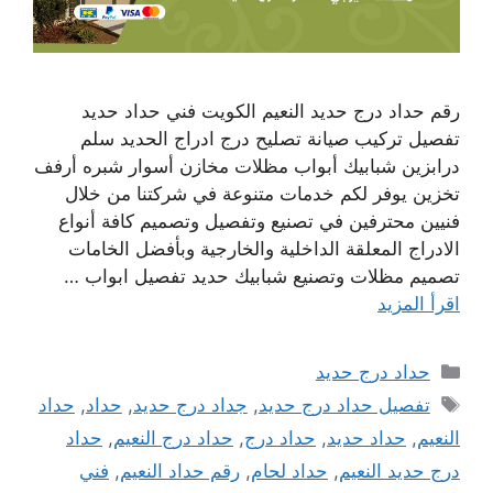
رقم حداد درج حديد النعيم الكويت فني حداد حديد
تفصيل تركيب صيانة تصليح درج ادراج الحديد سلم
درابزين شبابيك أبواب مظلات مخازن أسوار شبره أرفف
تخزين يوفر لكم خدمات متنوعة في شركتنا من خلال
فنيين محترفين في تصنيع وتفصيل وتصميم كافة أنواع
الادراج المعلقة الداخلية والخارجية وبأفضل الخامات
تصميم مظلات وتصنيع شبابيك حديد تفصيل ابواب …
اقرأ المزيد
التصنيفات
حداد درج حديد
الوسوم
تفصيل حداد درج حديد
,
جداد درج حديد
,
حداد
,
حداد
النعيم
,
حداد حديد
,
حداد درج
,
حداد درج النعيم
,
حداد
درج حديد النعيم
,
حداد لحام
,
رقم حداد النعيم
,
فني