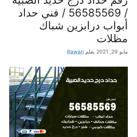
/ 56585569 / فني حداد
أبواب درابزين شباك
مظلات
مايو 29, 2021
بقلم
Rawan