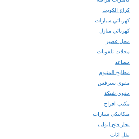
كراج الكويت
كهربائي سيارات
كهربائي منازل
محل عصير
محلات تلفونات
مصاعد
مطابخ المنيوم
مقوي سيرفس
مقوي شبكة
مكتب افراح
ميكانيكي سيارات
نجار فتح ابواب
نقل اثاث