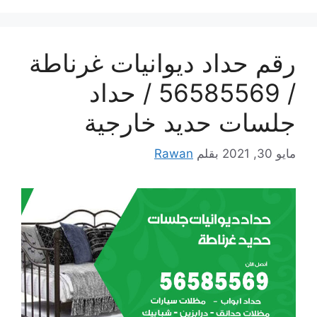
رقم حداد ديوانيات غرناطة
/ 56585569 / حداد
جلسات حديد خارجية
مايو 30, 2021
بقلم
Rawan