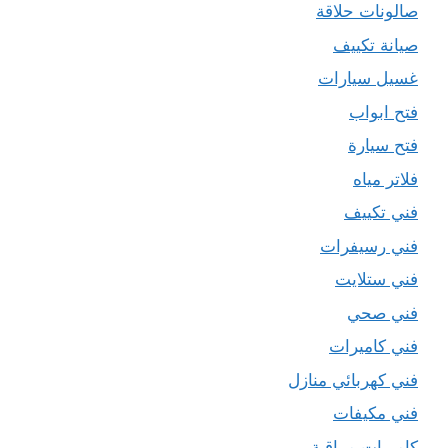
صالونات حلاقة
صيانة تكييف
غسيل سيارات
فتح ابواب
فتح سيارة
فلاتر مياه
فني تكييف
فني رسيفرات
فني ستلايت
فني صحي
فني كاميرات
فني كهربائي منازل
فني مكيفات
كاميرات مراقبة