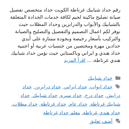
رقم حداد شبابيك غرناطة الكويت حداد متخصص تفصيل
صيانة تصليح ماكينة لحيم لكافة خدمات الحدادة المتعلقة
بالشبابيك والأبواب والدرابزين وحداد المظلات حيث
نوفر لكم اعمال التصميم والتفصيل والتصليح والصيانة
والتركيب بأسعار رخيصة وبجودة ممتازة على أيدي
حدادين مهرة ومختصين من جنسيات عربية أو اجنبية
حداد هندي و ايراني وباكستاني حيث نؤمن حداد شبابيك
هندي غرناطة، …
اقرأ المزيد
التصنيفات
حداد شبابيك
الوسوم
حداد ابواب
,
حداد ايراني
,
حداد درابزين
,
حداد
درايش
,
حداد درج
,
حداد سبره
,
حداد شبابيك
,
حداد
شبابيك غرناطة
,
حداد عام
,
حداد غرناطة
,
حداد مظلات
,
حداد هندي غرناطة
,
معلم حداد غرناطة
أضف تعليق