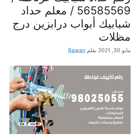
56585569 / معلم حداد
شبابيك أبواب درابزين درج
مظلات
مايو 30, 2021
بقلم
Rawan