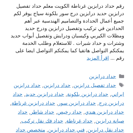
رقم حداد درابزين غرناطة الكويت معلم حداد تفصيل
درابزين حديد درابزين درج سور بلكونة سياج يوفر لكم
جميع أعمال الحدادة والتصاميم الهندسية عبر أهم
الحدادين في تركيب وتفصيل درابزين ودرج حديد
ومظلات الكيربي وكيسبان ودرايش وتفصيل أبواب حديد
وشترات و حداد شبرات . للاستعلام وطلب الخدمة
يمكنكم التواصل هاتفيا كما يمكنكم التواصل ايضا على
رقم …
اقرأ المزيد
التصنيفات
حداد درابزين
الوسوم
حداد تفصيل درابزين
,
حداد درابزين
,
حداد درابزين
ايراني
,
حداد درابزين بلكونة
,
حداد درابزين حديد
,
حداد
درابزين درج
,
حداد درابزين سور
,
حداد درابزين غرناطة
,
حداد درابزين هندي
,
حداد رخيص
,
حداد شاطر
,
حداد
صيانة درابزين
,
حداد غرناطة
,
حداد فك نقل تركيب
,
حداد نقل درابزين
,
فني حداد درابزين
,
متخصص حداد