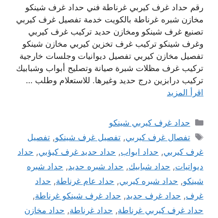
رقم حداد غرف كيربي غرناطة فني حداد غرف شينكو
مخازن شبره غرناطة بالكويت خدمة تفصيل غرف كيربي
تصنيع غرف شينكو ومخازن حديد تركيب غرف كيربي
وغرف شينكو تركيب غرف تخزين كيربي مخازن شينكو
تفصيل مخازن كيربي تفصيل ديوانيات وجلسات خارجية
تركيب غرف مظلات شبرة صيانة وتصليح أبواب وشبابيك
تركيب درابزين درج حديد وغيرها. للاستعلام وطلب …
اقرأ المزيد
التصنيفات
حداد غرف كيربي شينكو
الوسوم
تفصال غرف كيربي
,
تفصيل غرف شينكو
,
تفصيل
غرف كيربي
,
حداد ابواب
,
حداد حديد غرف كيؤبي
,
حداد
ديواتيات
,
حداد شبابيك
,
حداد شبره حديد
,
حداد شبره
شينكو
,
حداد شبره كيربي
,
حداد عام غرناطة
,
حداد
غرف
,
حداد غرف حديد
,
حداد غرف شينكو غرناطة
,
حداد غرف كيربي غرناطة
,
حداد غرناطة
,
حداد مخازن