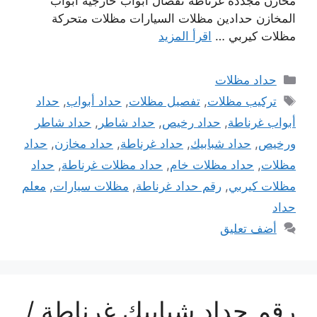
مخازن مجددة غرناطة تفصال أبواب خارجية أبواب
المخازن حدادين مظلات السيارات مظلات متحركة
مظلات كيربي …
اقرأ المزيد
التصنيفات
حداد مظلات
الوسوم
تركيب مظلات
,
تفصيل مظلات
,
حداد أبواب
,
حداد
أبواب غرناطة
,
حداد رخيص
,
حداد شاطر
,
حداد شاطر
ورخيص
,
حداد شبابيك
,
حداد غرناطة
,
حداد مخازن
,
حداد
مظلات
,
حداد مظلات خام
,
حداد مظلات غرناطة
,
حداد
مظلات كيربي
,
رقم حداد غرناطة
,
مظلات سيارات
,
معلم
حداد
أضف تعليق
رقم حداد شبابيك غرناطة /