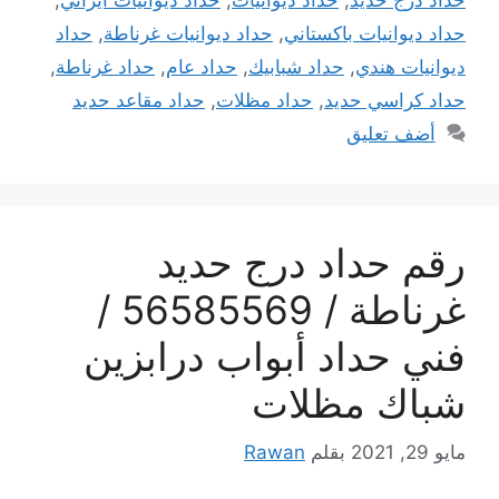
حداد ديوانيات باكستاني
,
حداد ديوانيات غرناطة
,
حداد
ديوانيات هندي
,
حداد شبابيك
,
حداد عام
,
حداد غرناطة
,
حداد كراسي حديد
,
حداد مظلات
,
حداد مقاعد حديد
أضف تعليق
رقم حداد درج حديد
غرناطة / 56585569 /
فني حداد أبواب درابزين
شباك مظلات
مايو 29, 2021
بقلم
Rawan