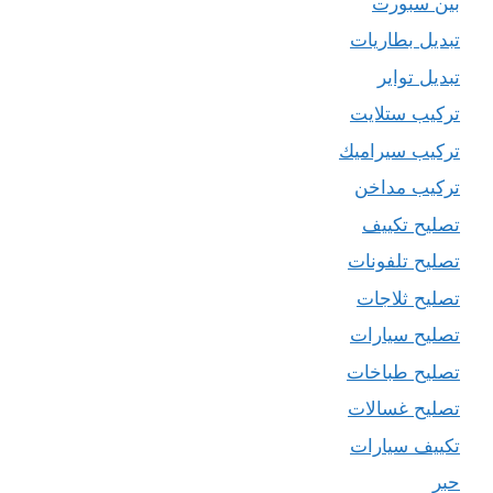
بين سبورت
تبديل بطاريات
تبديل تواير
تركيب ستلايت
تركيب سيراميك
تركيب مداخن
تصليح تكييف
تصليح تلفونات
تصليح ثلاجات
تصليح سيارات
تصليح طباخات
تصليح غسالات
تكييف سيارات
حبر