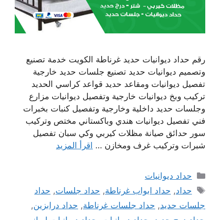
رقم حداد ديوانيات حديد غرناطة الكويت خدمة تصنيع
وتصميم ديوانيات حديد تصنيع جلسات حديد خارجية
تفصيل ديوانيات ومقاعد حديد قواعد كراسي الحديد
تركيب وبخ ديوانيات خارجية وتفصيل ديوانيات مزارع
وجلسات حديد داخلية وخارجية وتفصيل كنبات بخبرات
فني تفصيل ديوانيات هندي وباكستاني مختص وتركيب
سور حدائق صيانة مظلات كيربي وكي سبان تفصيل
شبرات وتركيب غرف ومخازن …
اقرأ المزيد
التصنيفات
حداد ديوانيات
الوسوم
حداد
,
حداد ابواب غرناطة
,
حداد جلسات
,
حداد
جلسات حديد
,
حداد جلسات غرناطة
,
حداد درابزين
,
حداد درج حديد
,
حداد ديوانيات
,
حداد ديوانيات ايراني
,