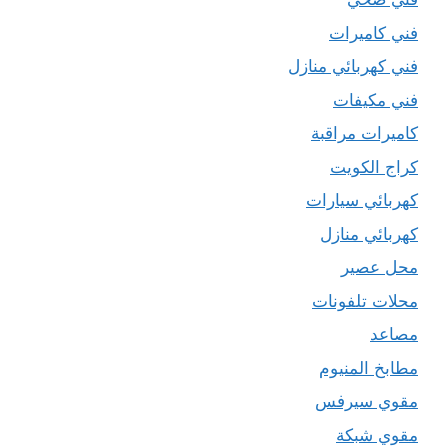
فني كاميرات
فني كهربائي منازل
فني مكيفات
كاميرات مراقبة
كراج الكويت
كهربائي سيارات
كهربائي منازل
محل عصير
محلات تلفونات
مصاعد
مطابخ المنيوم
مقوي سيرفس
مقوي شبكة