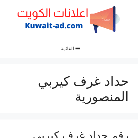
نتقل
لى
لمحتوى
القائمة
حداد غرف كيربي
المنصورية
رقم حداد غرف كيربي