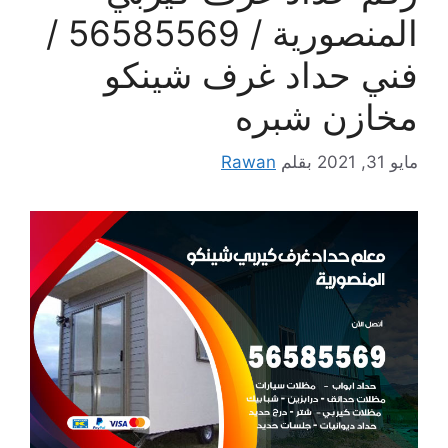
المنصورية / 56585569 /
فني حداد غرف شينكو
مخازن شبره
مايو 31, 2021
بقلم
Rawan