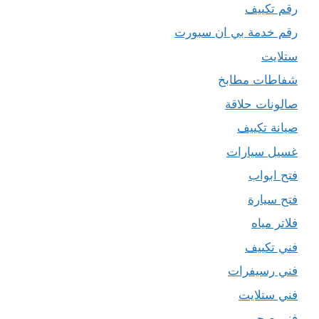
رقم تكييف
رقم خدمة بي ان سبورت
ستلايت
شفاطات مطابخ
صالونات حلاقة
صيانة تكييف
غسيل سيارات
فتح ابواب
فتح سيارة
فلاتر مياه
فني تكييف
فني رسيفرات
فني ستلايت
فني صحي