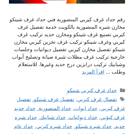
رقم حداد غرف كيربي المنصورية فني حداد غرف شينكو
مخازن شبره المنصورية بالكويت خدمة تفصيل غرف
كيربي تصنيع غرف شينكو ومخازن حديد تركيب غرف
كيربي وغرف شينكو تركيب غرف تخزين كيربي مخازن
شينكو تفصيل مخازن كيربي تفصيل ديوانيات وجلسات
خارجية تركيب غرف مظلات شبرة صيانة وتصليح أبواب
وشبابيك تركيب درابزين درج حديد وغيرها. للاستعلام
وطلب …
اقرأ المزيد
التصنيفات
حداد غرف كيربي شينكو
الوسوم
تفصال غرف كيربي
,
تفصيل غرف شينكو
,
تفصيل
غرف كيربي
,
حداد ابواب
,
حداد المنصورية
,
حداد حديد
غرف كيؤبي
,
حداد ديواتيات
,
حداد شبابيك
,
حداد شبره
حديد
,
حداد شبره شينكو
,
حداد شبره كيربي
,
حداد عام