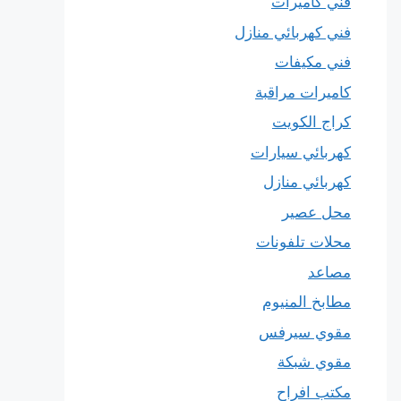
فني كاميرات
فني كهربائي منازل
فني مكيفات
كاميرات مراقبة
كراج الكويت
كهربائي سيارات
كهربائي منازل
محل عصير
محلات تلفونات
مصاعد
مطابخ المنيوم
مقوي سيرفس
مقوي شبكة
مكتب افراح