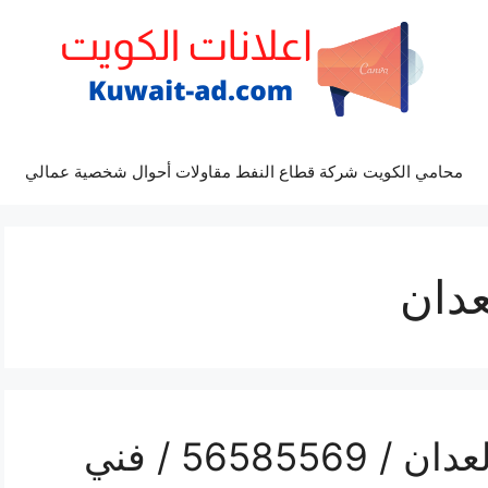
محامي الكويت شركة قطاع النفط مقاولات أحوال شخصية عمالي
عدان
رقم حداد غرف كيربي العدان / 56585569 / فني