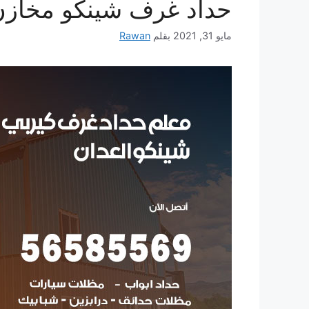
حداد غرف شينكو مخازن
مايو 31, 2021
بقلم
Rawan