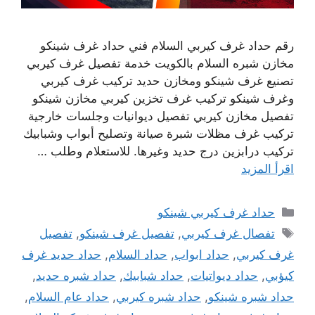
رقم حداد غرف كيربي السلام فني حداد غرف شينكو
مخازن شبره السلام بالكويت خدمة تفصيل غرف كيربي
تصنيع غرف شينكو ومخازن حديد تركيب غرف كيربي
وغرف شينكو تركيب غرف تخزين كيربي مخازن شينكو
تفصيل مخازن كيربي تفصيل ديوانيات وجلسات خارجية
تركيب غرف مظلات شبرة صيانة وتصليح أبواب وشبابيك
تركيب درابزين درج حديد وغيرها. للاستعلام وطلب …
اقرأ المزيد
التصنيفات
حداد غرف كيربي شينكو
الوسوم
تفصال غرف كيربي
,
تفصيل غرف شينكو
,
تفصيل
غرف كيربي
,
حداد ابواب
,
حداد السلام
,
حداد حديد غرف
كيؤبي
,
حداد ديواتيات
,
حداد شبابيك
,
حداد شبره حديد
,
حداد شبره شينكو
,
حداد شبره كيربي
,
حداد عام السلام
,