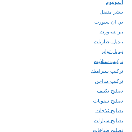
المونيوم
بنشر متنقل
بي ان سبورت
بين سبورت
تبديل بطاريات
تبديل تواير
تركيب ستلايت
تركيب سيراميك
تركيب مداخن
تصليح تكييف
تصليح تلفونات
تصليح ثلاجات
تصليح سيارات
تصليح طباخات