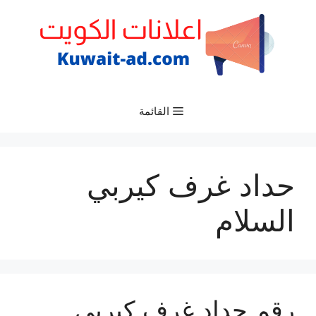
نتقل
لى
لمحتوى
القائمة
حداد غرف كيربي
السلام
رقم حداد غرف كيربي