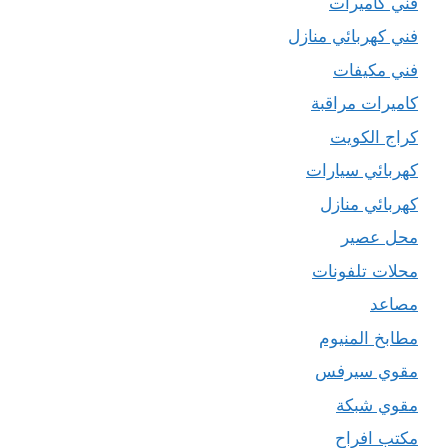
فني كاميرات
فني كهربائي منازل
فني مكيفات
كاميرات مراقبة
كراج الكويت
كهربائي سيارات
كهربائي منازل
محل عصير
محلات تلفونات
مصاعد
مطابخ المنيوم
مقوي سيرفس
مقوي شبكة
مكتب افراح