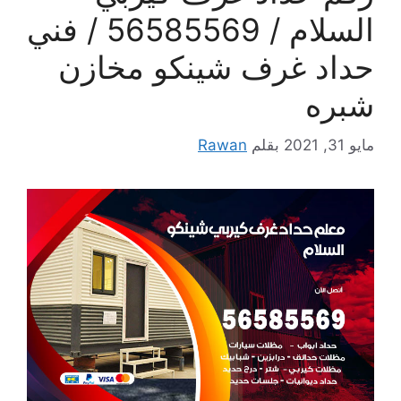
السلام / 56585569 / فني
حداد غرف شينكو مخازن
شبره
مايو 31, 2021
بقلم
Rawan