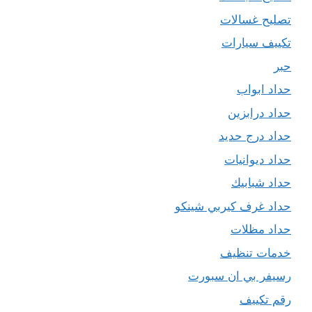
تصليح غسالات
تكييف سيارات
حبر
حداد ابواب
حداد درابزين
حداد درج حديد
حداد ديوانيات
حداد شبابيك
حداد غرف كيربي شينكو
حداد مظلات
خدمات تنظيف
رسيفر بي ان سبورت
رقم تكييف