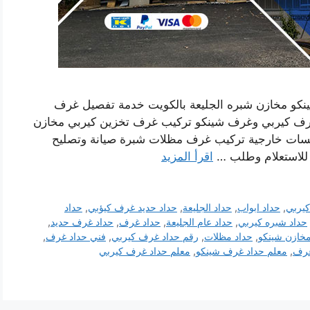
نكو مخازن شبره الجليعة بالكويت خدمة تفصيل غرف
رف كيربي وغرف شينكو تركيب غرف تخزين كيربي مخازن
لسات خارجية تركيب غرف مظلات شبرة صيانة وتصليح
 للاستعلام وطلب …
اقرأ المزيد
يربي
,
حداد ابواب
,
حداد الجليعة
,
حداد حديد غرف كيؤبي
,
حداد
حداد شبره كيربي
,
حداد عام الجليعة
,
حداد غرف
,
حداد غرف حديد
,
مخازن شينكو
,
حداد مظلات
,
رقم حداد غرف كيربي
,
فني حداد غرف
,
غرف
,
معلم حداد غرف شينكو
,
معلم حداد غرف كيربي