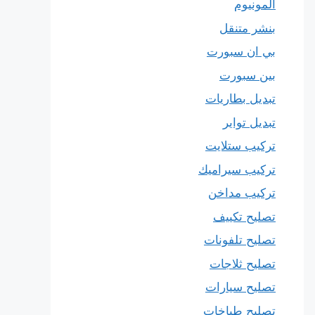
المونيوم
بنشر متنقل
بي ان سبورت
بين سبورت
تبديل بطاريات
تبديل تواير
تركيب ستلايت
تركيب سيراميك
تركيب مداخن
تصليح تكييف
تصليح تلفونات
تصليح ثلاجات
تصليح سيارات
تصليح طباخات