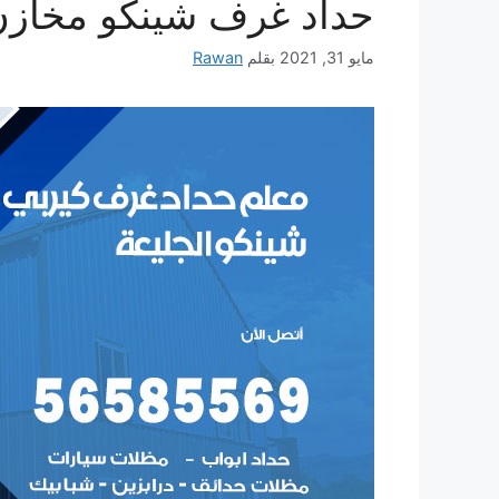
حداد غرف شينكو مخازن
مايو 31, 2021
بقلم
Rawan