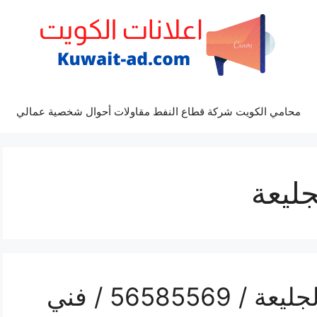
محامي الكويت شركة قطاع النفط مقاولات أحوال شخصية عمالي
ليعة
رقم حداد غرف كيربي الجليعة / 56585569 / فني