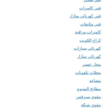
فني كاميرات
فني كهربائي منازل
فني مكيفات
كاميرات مراقبة
كراج الكويت
كهربائي سيارات
كهربائي منازل
محل عصير
محلات تلفونات
مصاعد
مطابخ المنيوم
مقوي سيرفس
مقوي شبكة