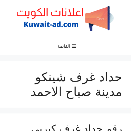
نتقل
لى
لمحتوى
القائمة
حداد غرف شينكو
مدينة صباح الاحمد
رقم حداد غرف كيربي