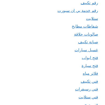
رقم تكييف
رقم خدمة بي ان سبورت
ستلايت
شفاطات مطابخ
صالونات حلاقة
صيانة تكييف
غسيل سيارات
فتح ابواب
فتح سيارة
فلاتر مياه
فني تكييف
فني رسيفرات
فني ستلايت
فني صحي