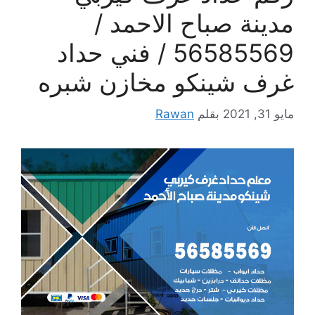
مدينة صباح الاحمد /
56585569 / فني حداد
غرف شينكو مخازن شبره
مايو 31, 2021
بقلم
Rawan