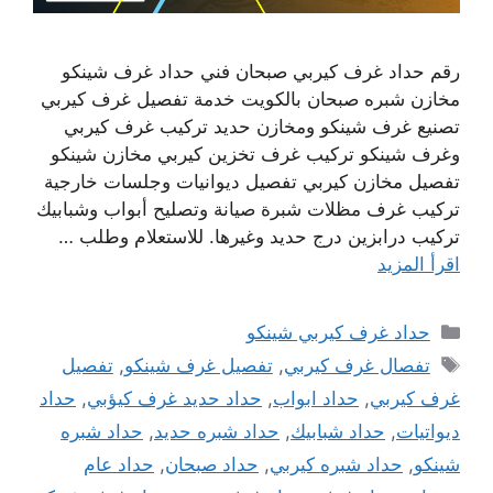
رقم حداد غرف كيربي صبحان فني حداد غرف شينكو
مخازن شبره صبحان بالكويت خدمة تفصيل غرف كيربي
تصنيع غرف شينكو ومخازن حديد تركيب غرف كيربي
وغرف شينكو تركيب غرف تخزين كيربي مخازن شينكو
تفصيل مخازن كيربي تفصيل ديوانيات وجلسات خارجية
تركيب غرف مظلات شبرة صيانة وتصليح أبواب وشبابيك
تركيب درابزين درج حديد وغيرها. للاستعلام وطلب …
اقرأ المزيد
التصنيفات
حداد غرف كيربي شينكو
الوسوم
تفصال غرف كيربي
,
تفصيل غرف شينكو
,
تفصيل
غرف كيربي
,
حداد ابواب
,
حداد حديد غرف كيؤبي
,
حداد
ديواتيات
,
حداد شبابيك
,
حداد شبره حديد
,
حداد شبره
شينكو
,
حداد شبره كيربي
,
حداد صبحان
,
حداد عام