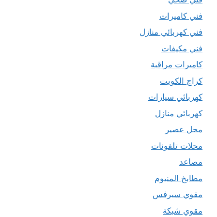
فني كاميرات
فني كهربائي منازل
فني مكيفات
كاميرات مراقبة
كراج الكويت
كهربائي سيارات
كهربائي منازل
محل عصير
محلات تلفونات
مصاعد
مطابخ المنيوم
مقوي سيرفس
مقوي شبكة