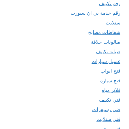
رقم تكييف
رقم خدمة بي ان سبورت
ستلايت
شفاطات مطابخ
صالونات حلاقة
صيانة تكييف
غسيل سيارات
فتح ابواب
فتح سيارة
فلاتر مياه
فني تكييف
فني رسيفرات
فني ستلايت
فني صحي