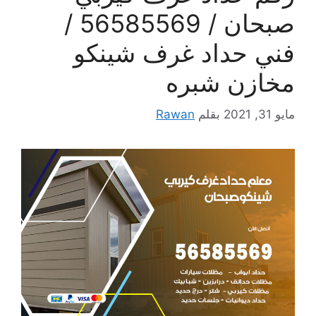
صبحان / 56585569 /
فني حداد غرف شينكو
مخازن شبره
مايو 31, 2021
بقلم
Rawan