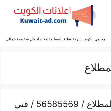
محامي الكويت شركة قطاع النفط مقاولات أحوال شخصية عمالي
مطلاع
رقم حداد غرف كيربي المطلاع / 56585569 / فني