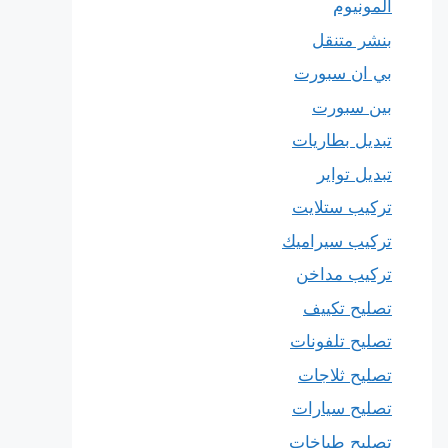
المونيوم
بنشر متنقل
بي ان سبورت
بين سبورت
تبديل بطاريات
تبديل تواير
تركيب ستلايت
تركيب سيراميك
تركيب مداخن
تصليح تكييف
تصليح تلفونات
تصليح ثلاجات
تصليح سيارات
تصليح طباخات