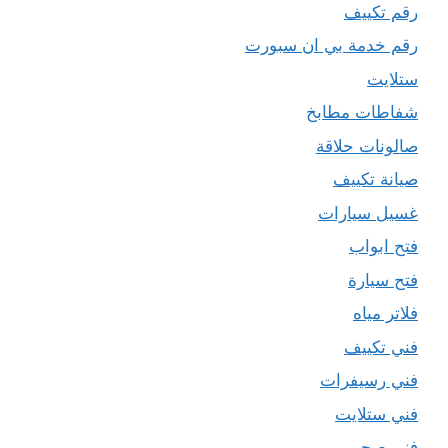
رقم تكييف
رقم خدمة بي ان سبورت
ستلايت
شفاطات مطابخ
صالونات حلاقة
صيانة تكييف
غسيل سيارات
فتح ابواب
فتح سيارة
فلاتر مياه
فني تكييف
فني رسيفرات
فني ستلايت
فني صحي