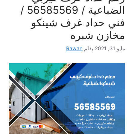
الضباعية / 56585569 /
فني حداد غرف شينكو
مخازن شبره
مايو 31, 2021
بقلم
Rawan