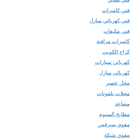
فني كاميرات
فني كهربائي منازل
فني مكيفات
كاميرات مراقبة
كراج الكويت
كهربائي سيارات
كهربائي منازل
محل عصير
محلات تلفونات
مصاعد
مطابخ المنيوم
مقوي سيرفس
مقوي شبكة