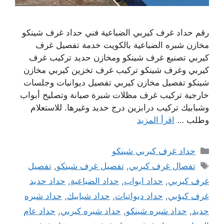
رقم حداد غرف كيربي الضباعية فني حداد غرف شينكو
مخازن شبره الضباعية بالكويت خدمة تفصيل غرف
كيربي تصنيع غرف شينكو ومخازن حديد تركيب غرف
كيربي وغرف شينكو تركيب غرف تخزين كيربي مخازن
شينكو تفصيل مخازن كيربي تفصيل ديوانيات وجلسات
خارجية تركيب غرف مظلات شبرة صيانة وتصليح أبواب
وشبابيك تركيب درابزين درج حديد وغيرها. للاستعلام
وطلب …
اقرأ المزيد
التصنيفات
حداد غرف كيربي شينكو
الوسوم
تفصال غرف كيربي
,
تفصيل غرف شينكو
,
تفصيل
غرف كيربي
,
حداد ابواب
,
حداد الضباعية
,
حداد حديد
غرف كيؤبي
,
حداد ديواتيات
,
حداد شبابيك
,
حداد شبره
حديد
,
حداد شبره شينكو
,
حداد شبره كيربي
,
حداد عام