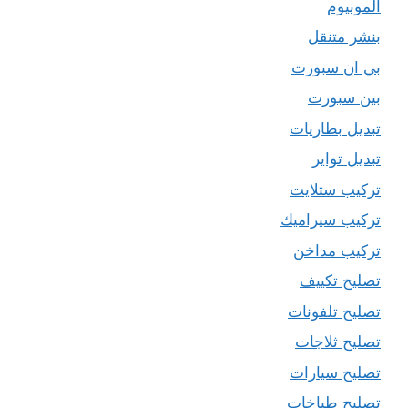
المونيوم
بنشر متنقل
بي ان سبورت
بين سبورت
تبديل بطاريات
تبديل تواير
تركيب ستلايت
تركيب سيراميك
تركيب مداخن
تصليح تكييف
تصليح تلفونات
تصليح ثلاجات
تصليح سيارات
تصليح طباخات