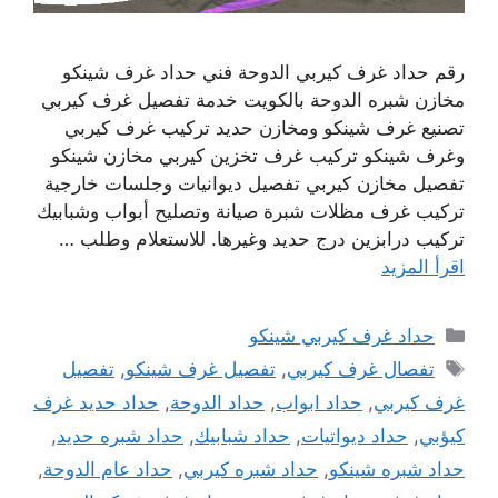
رقم حداد غرف كيربي الدوحة فني حداد غرف شينكو
مخازن شبره الدوحة بالكويت خدمة تفصيل غرف كيربي
تصنيع غرف شينكو ومخازن حديد تركيب غرف كيربي
وغرف شينكو تركيب غرف تخزين كيربي مخازن شينكو
تفصيل مخازن كيربي تفصيل ديوانيات وجلسات خارجية
تركيب غرف مظلات شبرة صيانة وتصليح أبواب وشبابيك
تركيب درابزين درج حديد وغيرها. للاستعلام وطلب …
اقرأ المزيد
التصنيفات
حداد غرف كيربي شينكو
الوسوم
تفصال غرف كيربي
,
تفصيل غرف شينكو
,
تفصيل
غرف كيربي
,
حداد ابواب
,
حداد الدوحة
,
حداد حديد غرف
كيؤبي
,
حداد ديواتيات
,
حداد شبابيك
,
حداد شبره حديد
,
حداد شبره شينكو
,
حداد شبره كيربي
,
حداد عام الدوحة
,