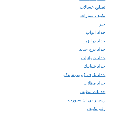
تصليح غسالات
تكييف سيارات
حبر
حداد ابواب
حداد درابزين
حداد درج حديد
حداد ديوانيات
حداد شبابيك
حداد غرف كيربي شينكو
حداد مظلات
خدمات تنظيف
رسيفر بي ان سبورت
رقم تكييف