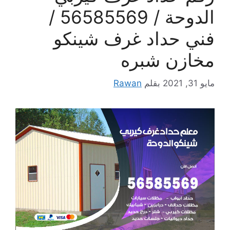
الدوحة / 56585569 /
فني حداد غرف شينكو
مخازن شبره
مايو 31, 2021
بقلم
Rawan