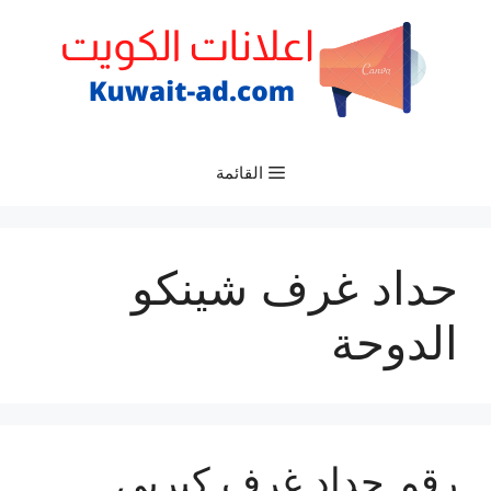
نتقل
لى
لمحتوى
القائمة
حداد غرف شينكو
الدوحة
رقم حداد غرف كيربي