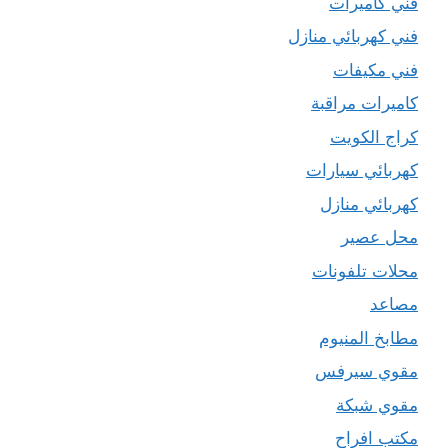
فني كاميرات
فني كهربائي منازل
فني مكيفات
كاميرات مراقبة
كراج الكويت
كهربائي سيارات
كهربائي منازل
محل عصير
محلات تلفونات
مصاعد
مطابخ المنيوم
مقوي سيرفس
مقوي شبكة
مكتب افراح