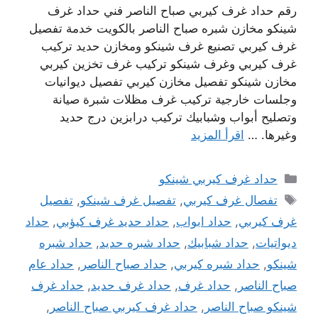
رقم حداد غرف كيربي صباح الناصر فني حداد غرف
شينكو مخازن شبره صباح الناصر بالكويت خدمة تفصيل
غرف كيربي تصنيع غرف شينكو ومخازن حديد تركيب
غرف كيربي وغرف شينكو تركيب غرف تخزين كيربي
مخازن شينكو تفصيل مخازن كيربي تفصيل ديوانيات
وجلسات خارجية تركيب غرف مظلات شبرة صيانة
وتصليح أبواب وشبابيك تركيب درابزين درج حديد
وغيرها. …
اقرأ المزيد
التصنيفات
حداد غرف كيربي شينكو
الوسوم
تفصال غرف كيربي
,
تفصيل غرف شينكو
,
تفصيل
غرف كيربي
,
حداد ابواب
,
حداد حديد غرف كيؤبي
,
حداد
ديواتيات
,
حداد شبابيك
,
حداد شبره حديد
,
حداد شبره
شينكو
,
حداد شبره كيربي
,
حداد صباح الناصر
,
حداد عام
صباح الناصر
,
حداد غرف
,
حداد غرف حديد
,
حداد غرف
شينكو صباح الناصر
,
حداد غرف كيربي صباح الناصر
,