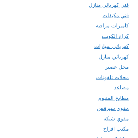
فني كهربائي منازل
فني مكيفات
كاميرات مراقبة
كراج الكويت
كهربائي سيارات
كهربائي منازل
محل عصير
محلات تلفونات
مصاعد
مطابخ المنيوم
مقوي سيرفس
مقوي شبكة
مكتب افراح