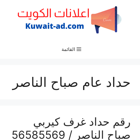
نتقل
لى
لمحتوى
القائمة
حداد عام صباح الناصر
رقم حداد غرف كيربي
صباح الناصر / 56585569