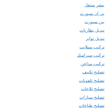
بنشر متنقل
بي ان سبورت
بين سبورت
تبديل بطاريات
تبديل تواير
تركيب ستلايت
تركيب سيراميك
تركيب مداخن
تصليح تكييف
تصليح تلفونات
تصليح ثلاجات
تصليح سيارات
تصليح طباخات