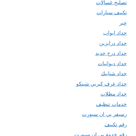
تصليح غسالات
تكييف سيارات
حبر
حداد ابواب
حداد درابزين
حداد درج حديد
حداد ديوانيات
حداد شبابيك
حداد غرف كيربي شينكو
حداد مظلات
خدمات تنظيف
رسيفر بي ان سبورت
رقم تكييف
رقم خدمة بي ان سبورت