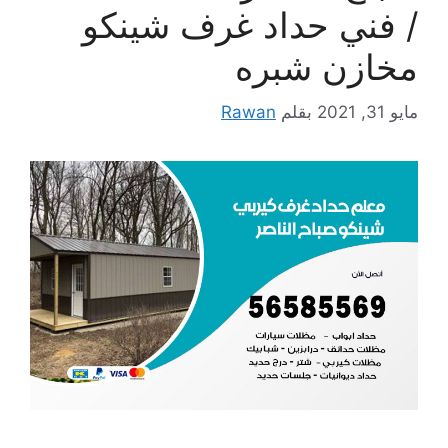
/ فني حداد غرف شينكو
مخازن شبره
مايو 31, 2021
بقلم
Rawan