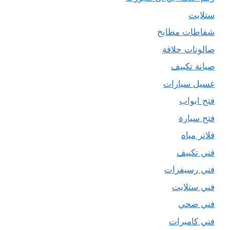
ستلايت
شفاطات مطابخ
صالونات حلاقة
صيانة تكييف
غسيل سيارات
فتح ابواب
فتح سيارة
فلاتر مياه
فني تكييف
فني رسيفرات
فني ستلايت
فني صحي
فني كاميرات