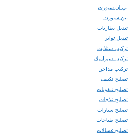
بي ان سبورت
بين سبورت
تبديل بطاريات
تبديل تواير
تركيب ستلايت
تركيب سيراميك
تركيب مداخن
تصليح تكييف
تصليح تلفونات
تصليح ثلاجات
تصليح سيارات
تصليح طباخات
تصليح غسالات