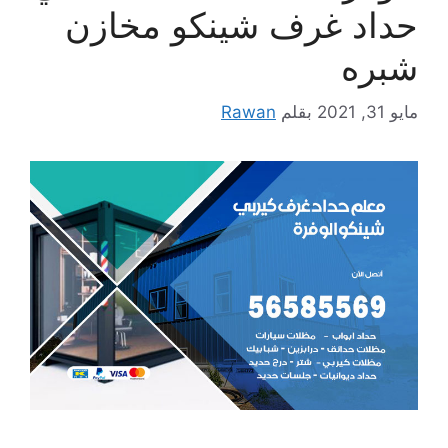
حداد غرف شينكو مخازن
شبره
مايو 31, 2021
بقلم
Rawan