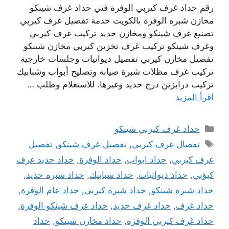
رقم حداد غرف كيربي الوفرة فني حداد غرف شينكو
مخازن شبره الوفرة بالكويت خدمة تفصيل غرف كيربي
تصنيع غرف شينكو ومخازن حديد تركيب غرف كيربي
وغرف شينكو تركيب غرف تخزين كيربي مخازن شينكو
تفصيل مخازن كيربي تفصيل ديوانيات وجلسات خارجية
تركيب غرف مظلات شبرة صيانة وتصليح أبواب وشبابيك
تركيب درابزين درج حديد وغيرها. للاستعلام وطلب …
اقرأ المزيد
التصنيفات
حداد غرف كيربي شينكو
الوسوم
تفصال غرف كيربي
,
تفصيل غرف شينكو
,
تفصيل
غرف كيربي
,
حداد ابواب
,
حداد الوفرة
,
حداد حديد غرف
كيؤبي
,
حداد ديواتيات
,
حداد شبابيك
,
حداد شبره حديد
,
حداد شبره شينكو
,
حداد شبره كيربي
,
حداد عام الوفرة
,
حداد غرف
,
حداد غرف حديد
,
حداد غرف شينكو الوفرة
,
حداد غرف كيربي الوفرة
,
حداد مخازن شينكو
,
حداد