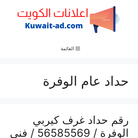
نتقل
لى
لمحتوى
القائمة
حداد عام الوفرة
رقم حداد غرف كيربي
الوفرة / 56585569 / فني