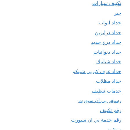
تكييف سيارات
حبر
حداد ابواب
حداد درابزين
حداد درج حديد
حداد ديوانيات
حداد شبابيك
حداد غرف كيربي شينكو
حداد مظلات
خدمات تنظيف
رسيفر بي ان سبورت
رقم تكييف
رقم خدمة بي ان سبورت
ستلايت