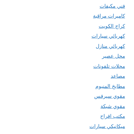
فني مكيفات
كاميرات مراقبة
كراج الكويت
كهربائي سيارات
كهربائي منازل
محل عصير
محلات تلفونات
مصاعد
مطابخ المنيوم
مقوي سيرفس
مقوي شبكة
مكتب افراح
ميكانيكي سيارات