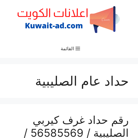
نتقل
لى
لمحتوى
القائمة
حداد عام الصليبية
رقم حداد غرف كيربي
الصليبية / 56585569 /