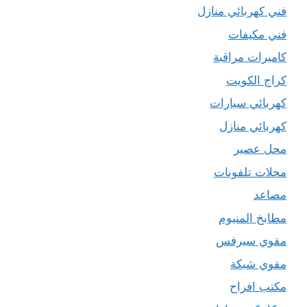
فني كهربائي منازل
فني مكيفات
كاميرات مراقبة
كراج الكويت
كهربائي سيارات
كهربائي منازل
محل عصير
محلات تلفونات
مصاعد
مطابخ المنيوم
مقوي سيرفس
مقوي شبكة
مكتب افراح