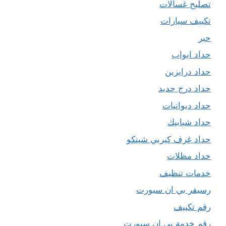
تصليح غسالات
تكييف سيارات
حبر
حداد ابواب
حداد درابزين
حداد درج حديد
حداد ديوانيات
حداد شبابيك
حداد غرف كيربي شينكو
حداد مظلات
خدمات تنظيف
رسيفر بي ان سبورت
رقم تكييف
رقم خدمة بي ان سبورت