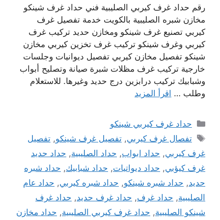
رقم حداد غرف كيربي الصليبية فني حداد غرف شينكو
مخازن شبره الصليبية بالكويت خدمة تفصيل غرف
كيربي تصنيع غرف شينكو ومخازن حديد تركيب غرف
كيربي وغرف شينكو تركيب غرف تخزين كيربي مخازن
شينكو تفصيل مخازن كيربي تفصيل ديوانيات وجلسات
خارجية تركيب غرف مظلات شبرة صيانة وتصليح أبواب
وشبابيك تركيب درابزين درج حديد وغيرها. للاستعلام
وطلب …
اقرأ المزيد
التصنيفات
حداد غرف كيربي شينكو
الوسوم
تفصال غرف كيربي
,
تفصيل غرف شينكو
,
تفصيل
غرف كيربي
,
حداد ابواب
,
حداد الصليبية
,
حداد حديد
غرف كيؤبي
,
حداد ديواتيات
,
حداد شبابيك
,
حداد شبره
حديد
,
حداد شبره شينكو
,
حداد شبره كيربي
,
حداد عام
الصليبية
,
حداد غرف
,
حداد غرف حديد
,
حداد غرف
شينكو الصليبية
,
حداد غرف كيربي الصليبية
,
حداد مخازن