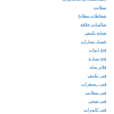
ستلايت
شفاطات مطابخ
صالونات حلاقة
صيانة تكييف
غسيل سيارات
فتح ابواب
فتح سيارة
فلاتر مياه
فني تكييف
فني رسيفرات
فني ستلايت
فني صحي
فني كاميرات