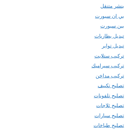
بنشر متنقل
بي ان سبورت
بين سبورت
تبديل بطاريات
تبديل تواير
تركيب ستلايت
تركيب سيراميك
تركيب مداخن
تصليح تكييف
تصليح تلفونات
تصليح ثلاجات
تصليح سيارات
تصليح طباخات