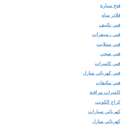
فتح سيارة
فلاتر مياه
فني تكييف
فني رسيفرات
فني ستلايت
فني صحي
فني كاميرات
فني كهربائي منازل
فني مكيفات
كاميرات مراقبة
كراج الكويت
كهربائي سيارات
كهربائي منازل