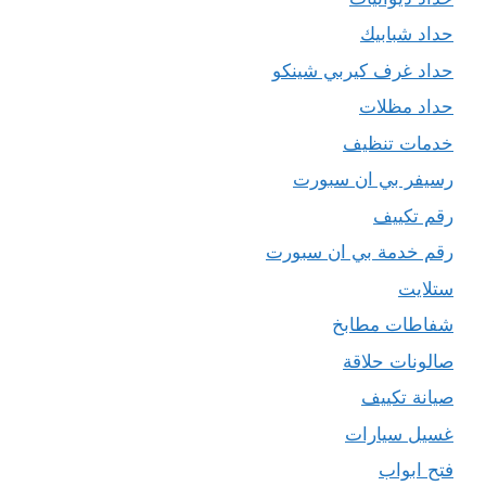
حداد شبابيك
حداد غرف كيربي شينكو
حداد مظلات
خدمات تنظيف
رسيفر بي ان سبورت
رقم تكييف
رقم خدمة بي ان سبورت
ستلايت
شفاطات مطابخ
صالونات حلاقة
صيانة تكييف
غسيل سيارات
فتح ابواب