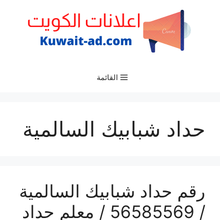
نتقل
لى
لمحتوى
القائمة
حداد شبابيك السالمية
رقم حداد شبابيك السالمية
/ 56585569 / معلم حداد