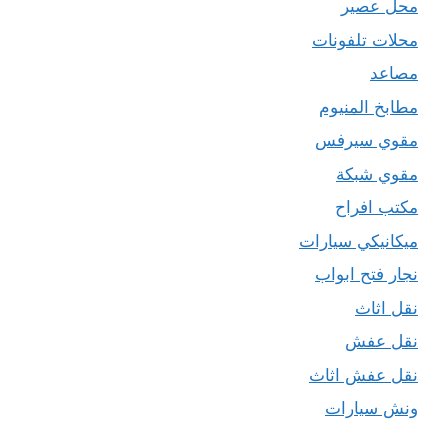
محل عصير
محلات تلفونات
مصاعد
مطابخ المنيوم
مقوي سيرفس
مقوي شبكة
مكتب افراح
ميكانيكي سيارات
نجار فتح ابواب
نقل اثاث
نقل عفش
نقل عفش اثاث
ونش سيارات