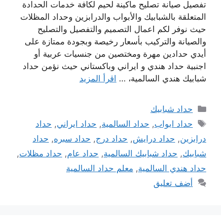
تفصيل صيانة تصليح ماكينة لحيم لكافة خدمات الحدادة
المتعلقة بالشبابيك والأبواب والدرابزين وحداد المظلات
حيث نوفر لكم اعمال التصميم والتفصيل والتصليح
والصيانة والتركيب بأسعار رخيصة وبجودة ممتازة على
أيدي حدادين مهرة ومختصين من جنسيات عربية أو
اجنبية حداد هندي و ايراني وباكستاني حيث نؤمن حداد
شبابيك هندي السالمية، …
اقرأ المزيد
التصنيفات
حداد شبابيك
الوسوم
حداد ابواب
,
حداد السالمية
,
حداد ايراني
,
حداد
درابزين
,
حداد درايش
,
حداد درج
,
حداد سبره
,
حداد
شبابيك
,
حداد شبابيك السالمية
,
حداد عام
,
حداد مظلات
,
حداد هندي السالمية
,
معلم حداد السالمية
أضف تعليق