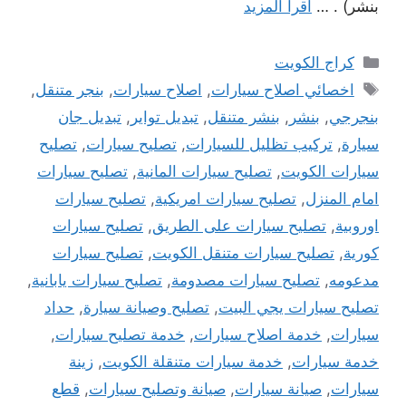
بنشر) . …
اقرأ المزيد
التصنيفات
كراج الكويت
الوسوم
اخصائي اصلاح سيارات
,
اصلاح سيارات
,
بنجر متنقل
,
بنجرجي
,
بنشر
,
بنشر متنقل
,
تبديل تواير
,
تبديل جان
سيارة
,
تركيب تظليل للسيارات
,
تصليح سيارات
,
تصليح
سيارات الكويت
,
تصليح سيارات المانية
,
تصليح سيارات
امام المنزل
,
تصليح سيارات امريكية
,
تصليح سيارات
اوروبية
,
تصليح سيارات على الطريق
,
تصليح سيارات
كورية
,
تصليح سيارات متنقل الكويت
,
تصليح سيارات
مدعومه
,
تصليح سيارات مصدومة
,
تصليح سيارات يابانية
,
تصليح سيارات يجي البيت
,
تصليح وصيانة سيارة
,
حداد
سيارات
,
خدمة اصلاح سيارات
,
خدمة تصليح سيارات
,
خدمة سيارات
,
خدمة سيارات متنقلة الكويت
,
زينة
سيارات
,
صيانة سيارات
,
صيانة وتصليح سيارات
,
قطع