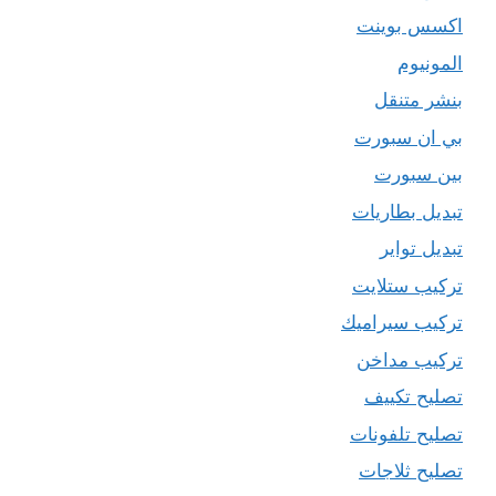
اكسس بوينت
المونيوم
بنشر متنقل
بي ان سبورت
بين سبورت
تبديل بطاريات
تبديل تواير
تركيب ستلايت
تركيب سيراميك
تركيب مداخن
تصليح تكييف
تصليح تلفونات
تصليح ثلاجات