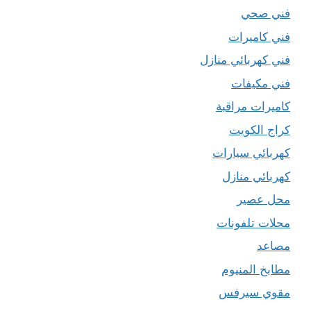
فني صحي
فني كاميرات
فني كهربائي منازل
فني مكيفات
كاميرات مراقبة
كراج الكويت
كهربائي سيارات
كهربائي منازل
محل عصير
محلات تلفونات
مصاعد
مطابخ المنيوم
مقوي سيرفس