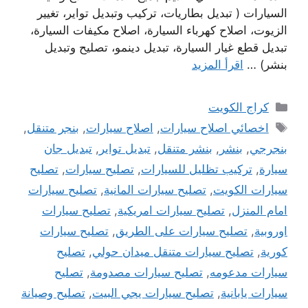
السيارات ( تبديل بطاريات، تركيب وتبديل تواير، تغيير
الزيوت، اصلاح كهرباء السيارة، اصلاح مكيفات السيارة،
تبديل قطع غيار السيارة، تبديل دينمو، تصليح وتبديل
بنشر) …
اقرأ المزيد
التصنيفات
كراج الكويت
الوسوم
اخصائي اصلاح سيارات
,
اصلاح سيارات
,
بنجر متنقل
,
بنجرجي
,
بنشر
,
بنشر متنقل
,
تبديل تواير
,
تبديل جان
سيارة
,
تركيب تظليل للسيارات
,
تصليح سيارات
,
تصليح
سيارات الكويت
,
تصليح سيارات المانية
,
تصليح سيارات
امام المنزل
,
تصليح سيارات امريكية
,
تصليح سيارات
اوروبية
,
تصليح سيارات على الطريق
,
تصليح سيارات
كورية
,
تصليح سيارات متنقل ميدان حولي
,
تصليح
سيارات مدعومه
,
تصليح سيارات مصدومة
,
تصليح
سيارات يابانية
,
تصليح سيارات يجي البيت
,
تصليح وصيانة