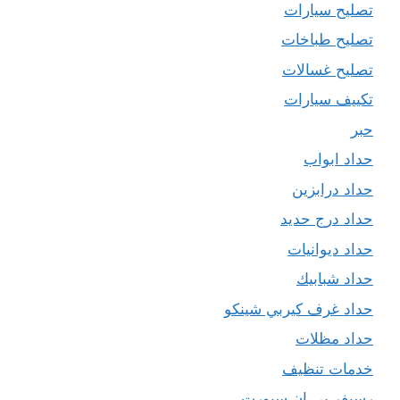
تصليح سيارات
تصليح طباخات
تصليح غسالات
تكييف سيارات
حبر
حداد ابواب
حداد درابزين
حداد درج حديد
حداد ديوانيات
حداد شبابيك
حداد غرف كيربي شينكو
حداد مظلات
خدمات تنظيف
رسيفر بي ان سبورت