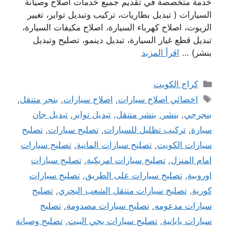
خدمة متخصصة في تقديم جميع خدمات اصلاح وصيانة
السيارات ( تبديل بطاريات، تركيب وتبديل تواير، تغيير
الزيوت، اصلاح كهرباء السيارة، اصلاح مكيفات السيارة،
تبديل قطع غيار السيارة، تبديل دينمو، تصليح وتبديل
بنشر) …
اقرأ المزيد
التصنيفات
كراج الكويت
الوسوم
اخصائي اصلاح سيارات
,
اصلاح سيارات
,
بنجر متنقل
,
بنجرجي
,
بنشر
,
بنشر متنقل
,
تبديل تواير
,
تبديل جان
سيارة
,
تركيب تظليل للسيارات
,
تصليح سيارات
,
تصليح
سيارات الكويت
,
تصليح سيارات المانية
,
تصليح سيارات
امام المنزل
,
تصليح سيارات امريكية
,
تصليح سيارات
اوروبية
,
تصليح سيارات على الطريق
,
تصليح سيارات
كورية
,
تصليح سيارات متنقل الشعب البحري
,
تصليح
سيارات مدعومه
,
تصليح سيارات مصدومة
,
تصليح
سيارات يابانية
,
تصليح سيارات يجي البيت
,
تصليح وصيانة