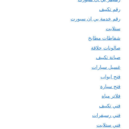
رقم تكييف
رقم خدمة بي ان سبورت
ستلايت
شفاطات مطابخ
صالونات حلاقة
صيانة تكييف
غسيل سيارات
فتح ابواب
فتح سيارة
فلاتر مياه
فني تكييف
فني رسيفرات
فني ستلايت