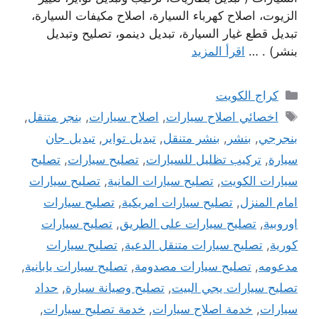
الزيوت، اصلاح كهرباء السيارة، اصلاح مكيفات السيارة،
تبديل قطع غيار السيارة، تبديل دينمو، تصليح وتبديل
بنشر) . …
اقرأ المزيد
التصنيفات
كراج الكويت
الوسوم
اخصائي اصلاح سيارات
,
اصلاح سيارات
,
بنجر متنقل
,
بنجرجي
,
بنشر
,
بنشر متنقل
,
تبديل تواير
,
تبديل جان
سيارة
,
تركيب تظليل للسيارات
,
تصليح سيارات
,
تصليح
سيارات الكويت
,
تصليح سيارات المانية
,
تصليح سيارات
امام المنزل
,
تصليح سيارات امريكية
,
تصليح سيارات
اوروبية
,
تصليح سيارات على الطريق
,
تصليح سيارات
كورية
,
تصليح سيارات متنقل الدعية
,
تصليح سيارات
مدعومه
,
تصليح سيارات مصدومة
,
تصليح سيارات يابانية
,
تصليح سيارات يجي البيت
,
تصليح وصيانة سيارة
,
حداد
سيارات
,
خدمة اصلاح سيارات
,
خدمة تصليح سيارات
,