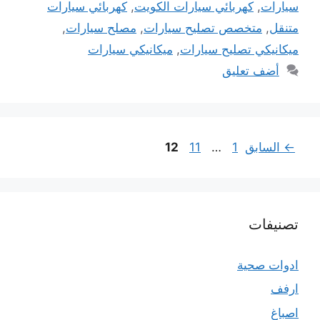
سيارات
,
كهربائي سيارات الكويت
,
كهربائي سيارات
متنقل
,
متخصص تصليح سيارات
,
مصلح سيارات
,
ميكانيكي تصليح سيارات
,
ميكانيكي سيارات
أضف تعليق
Page
Page
Page
←
السابق
1
…
11
12
تصنيفات
ادوات صحية
ارفف
اصباغ