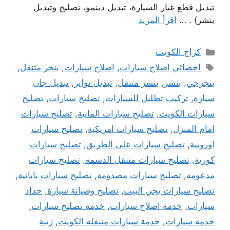
تبديل قطع غيار السيارة، تبديل دينمو، تصليح وتبديل
بنشر) . …
اقرأ المزيد
التصنيفات
كراج الكويت
الوسوم
اخصائي اصلاح سيارات
,
اصلاح سيارات
,
بنجر متنقل
,
بنجرجي
,
بنشر
,
بنشر متنقل
,
تبديل تواير
,
تبديل جان
سيارة
,
تركيب تظليل للسيارات
,
تصليح سيارات
,
تصليح
سيارات الكويت
,
تصليح سيارات المانية
,
تصليح سيارات
امام المنزل
,
تصليح سيارات امريكية
,
تصليح سيارات
اوروبية
,
تصليح سيارات على الطريق
,
تصليح سيارات
كورية
,
تصليح سيارات متنقل الدسمة
,
تصليح سيارات
مدعومه
,
تصليح سيارات مصدومة
,
تصليح سيارات يابانية
,
تصليح سيارات يجي البيت
,
تصليح وصيانة سيارة
,
حداد
سيارات
,
خدمة اصلاح سيارات
,
خدمة تصليح سيارات
,
خدمة سيارات
,
خدمة سيارات متنقلة الكويت
,
زينة