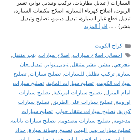
السيارات ( تبديل بطاريات، تركيب وتبديل تواير، تغيير
الزيوت، اصلاح كهرباء السيارة، اصلاح مكيفات السيارة،
تبديل قطع غيار السيارة، تبديل دينمو، تصليح وتبديل
بنشر) . …
اقرأ المزيد
التصنيفات
كراج الكويت
الوسوم
اخصائي اصلاح سيارات
,
اصلاح سيارات
,
بنجر متنقل
,
بنجرجي
,
بنشر
,
بنشر متنقل
,
تبديل تواير
,
تبديل جان
سيارة
,
تركيب تظليل للسيارات
,
تصليح سيارات
,
تصليح
سيارات الكويت
,
تصليح سيارات المانية
,
تصليح سيارات
امام المنزل
,
تصليح سيارات امريكية
,
تصليح سيارات
اوروبية
,
تصليح سيارات على الطريق
,
تصليح سيارات
كورية
,
تصليح سيارات متنقل حولي
,
تصليح سيارات
مدعومه
,
تصليح سيارات مصدومة
,
تصليح سيارات يابانية
,
تصليح سيارات يجي البيت
,
تصليح وصيانة سيارة
,
حداد
سيارات
,
خدمة اصلاح سيارات
,
خدمة تصليح سيارات
,