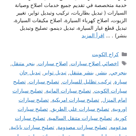
خدمة متخصصة في تقديم جميع خدمات اصلاح وصيانة
السيارات ( تبديل بطاريات، تركيب وتبديل تواير، تغيير
الزيوت، اصلاح كهرباء السيارة، اصلاح مكيفات السيارة،
تبديل قطع غيار السيارة، تبديل دينمو، تصليح وتبديل
بنشر) . …
اقرأ المزيد
التصنيفات
كراج الكويت
الوسوم
اخصائي اصلاح سيارات
,
اصلاح سيارات
,
بنجر متنقل
,
بنجرجي
,
بنشر
,
بنشر متنقل
,
تبديل تواير
,
تبديل جان
سيارة
,
تركيب تظليل للسيارات
,
تصليح سيارات
,
تصليح
سيارات الكويت
,
تصليح سيارات المانية
,
تصليح سيارات
امام المنزل
,
تصليح سيارات امريكية
,
تصليح سيارات
اوروبية
,
تصليح سيارات على الطريق
,
تصليح سيارات
كورية
,
تصليح سيارات متنقل السالمية
,
تصليح سيارات
مدعومه
,
تصليح سيارات مصدومة
,
تصليح سيارات يابانية
,