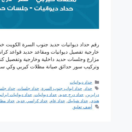
رقم حداد ديوانيات حديد جنوب السرة الكويت خد
خارجية تفصيل ديوانيات ومقاعد حديد قواعد كراس
مزارع وجلسات حديد داخلية وخارجية وتفصيل كن
وتركيب سور حدائق صيانة مظلات كيربي وكي س
التصنيفات
حداد ديوانيات
الوسوم
حداد
,
حداد ابواب جنوب السرة
,
حداد جلسات
,
حداد جلس
درابزين
,
حداد درج حديد
,
حداد ديوانيات
,
حداد ديوانيات ايران
هندي
,
حداد شبابيك
,
حداد عام
,
حداد كراسي حديد
,
حداد مظل
أضف تعليق