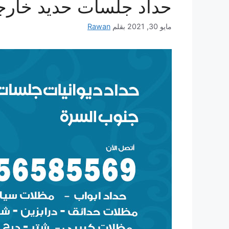
حداد جلسات حديد خارج
مايو 30, 2021
بقلم
Rawan