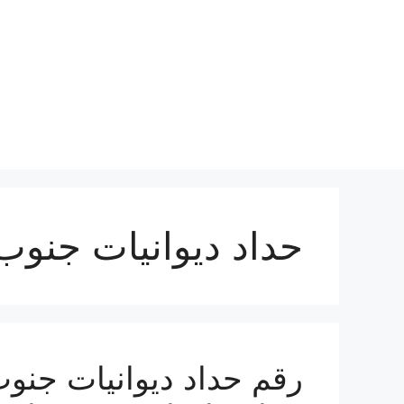
نتقل
لى
لمحتوى
حداد ديوانيات جنوب