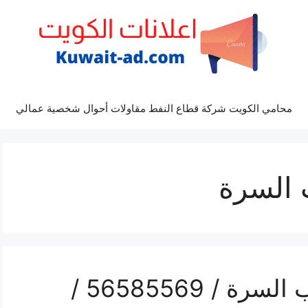
محامي الكويت شركة قطاع النفط مقاولات أحوال شخصية عمالي
 السرة
رقم حداد ديوانيات جنوب السرة / 56585569 /