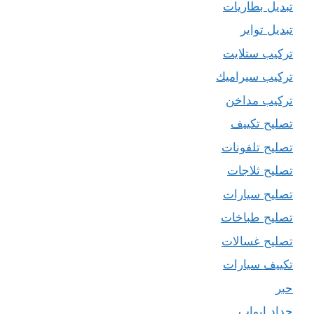
تبديل بطاريات
تبديل تواير
تركيب ستلايت
تركيب سيراميك
تركيب مداخن
تصليح تكييف
تصليح تلفونات
تصليح ثلاجات
تصليح سيارات
تصليح طباخات
تصليح غسالات
تكييف سيارات
حبر
حداد ابواب