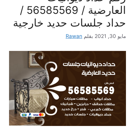
العارضية / 56585569 /
حداد جلسات حديد خارجية
مايو 30, 2021
بقلم
Rawan