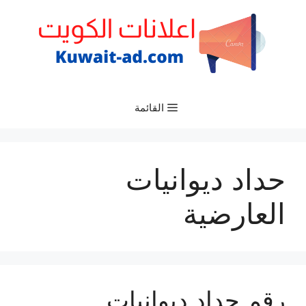
نتقل
لى
لمحتوى
القائمة
حداد ديوانيات
العارضية
رقم حداد ديوانيات