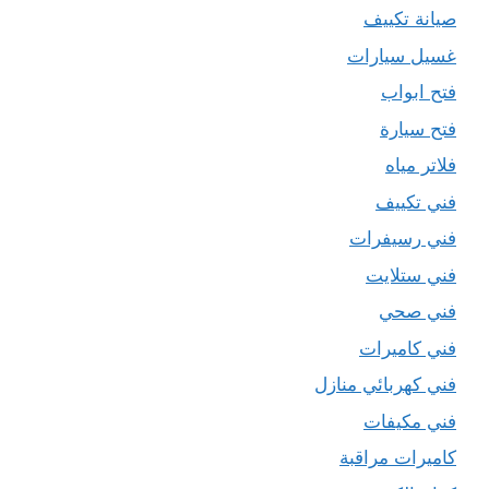
صيانة تكييف
غسيل سيارات
فتح ابواب
فتح سيارة
فلاتر مياه
فني تكييف
فني رسيفرات
فني ستلايت
فني صحي
فني كاميرات
فني كهربائي منازل
فني مكيفات
كاميرات مراقبة