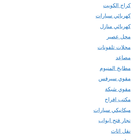
كراج الكويت
كهربائي سيارات
كهربائي منازل
محل عصير
محلات تلفونات
مصاعد
مطابخ المنيوم
مقوي سيرفس
مقوي شبكة
مكتب افراح
ميكانيكي سيارات
نجار فتح ابواب
نقل اثاث