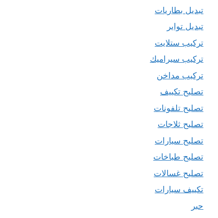
تبديل بطاريات
تبديل تواير
تركيب ستلايت
تركيب سيراميك
تركيب مداخن
تصليح تكييف
تصليح تلفونات
تصليح ثلاجات
تصليح سيارات
تصليح طباخات
تصليح غسالات
تكييف سيارات
حبر