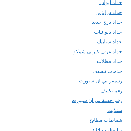
حداد ابواب
حداد درابزين
حداد درج حديد
حداد ديوانيات
حداد شبابيك
حداد غرف كيربي شينكو
حداد مظلات
خدمات تنظيف
رسيفر بي ان سبورت
رقم تكييف
رقم خدمة بي ان سبورت
ستلايت
شفاطات مطابخ
صالونات حلاقة