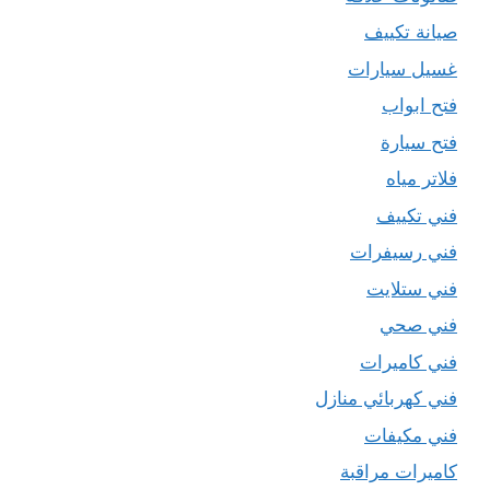
صيانة تكييف
غسيل سيارات
فتح ابواب
فتح سيارة
فلاتر مياه
فني تكييف
فني رسيفرات
فني ستلايت
فني صحي
فني كاميرات
فني كهربائي منازل
فني مكيفات
كاميرات مراقبة