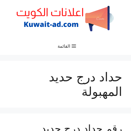
نتقل
لى
لمحتوى
القائمة
حداد درج حديد
المهبولة
رقم حداد درج حديد