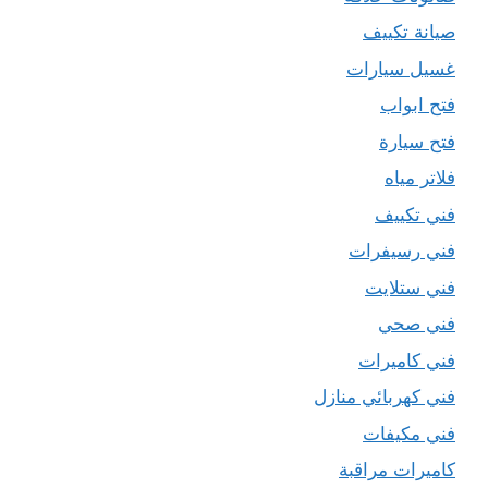
صيانة تكييف
غسيل سيارات
فتح ابواب
فتح سيارة
فلاتر مياه
فني تكييف
فني رسيفرات
فني ستلايت
فني صحي
فني كاميرات
فني كهربائي منازل
فني مكيفات
كاميرات مراقبة