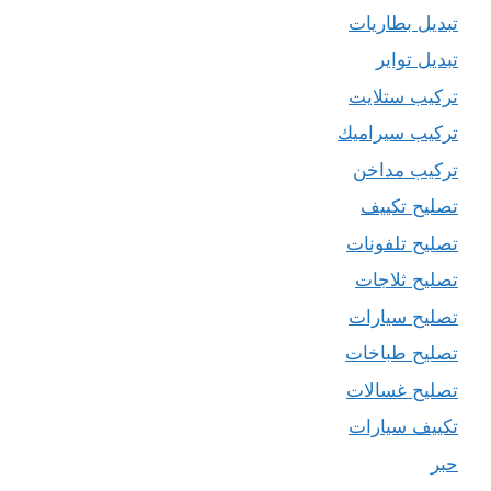
تبديل بطاريات
تبديل تواير
تركيب ستلايت
تركيب سيراميك
تركيب مداخن
تصليح تكييف
تصليح تلفونات
تصليح ثلاجات
تصليح سيارات
تصليح طباخات
تصليح غسالات
تكييف سيارات
حبر