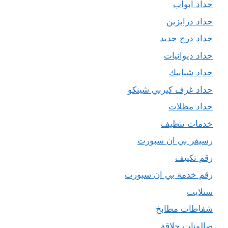
حداد ابواب
حداد درابزين
حداد درج حديد
حداد ديوانيات
حداد شبابيك
حداد غرف كيربي شينكو
حداد مظلات
خدمات تنظيف
رسيفر بي ان سبورت
رقم تكييف
رقم خدمة بي ان سبورت
ستلايت
شفاطات مطابخ
صالونات حلاقة