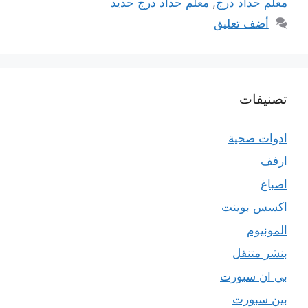
معلم حداد درج
,
معلم حداد درج حديد
أضف تعليق
تصنيفات
ادوات صحية
ارفف
اصباغ
اكسس بوينت
المونيوم
بنشر متنقل
بي ان سبورت
بين سبورت