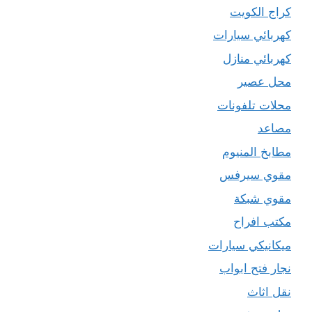
كراج الكويت
كهربائي سيارات
كهربائي منازل
محل عصير
محلات تلفونات
مصاعد
مطابخ المنيوم
مقوي سيرفس
مقوي شبكة
مكتب افراح
ميكانيكي سيارات
نجار فتح ابواب
نقل اثاث