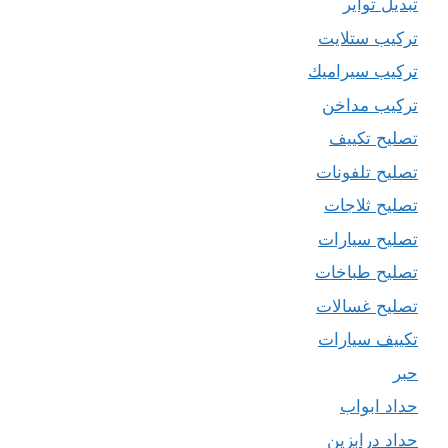
تبديل تواير
تركيب ستلايت
تركيب سيراميك
تركيب مداخن
تصليح تكييف
تصليح تلفونات
تصليح ثلاجات
تصليح سيارات
تصليح طباخات
تصليح غسالات
تكييف سيارات
حبر
حداد ابواب
حداد درابزين