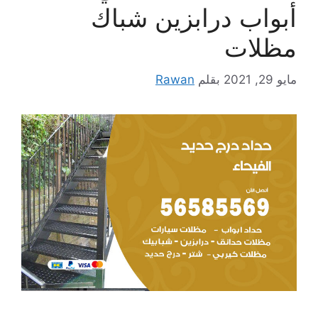
أبواب درابزين شباك
مظلات
مايو 29, 2021
بقلم
Rawan