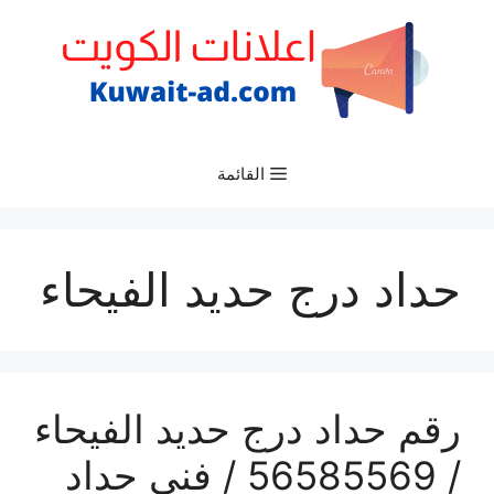
نتقل
لى
لمحتوى
القائمة
حداد درج حديد الفيحاء
رقم حداد درج حديد الفيحاء
/ 56585569 / فني حداد