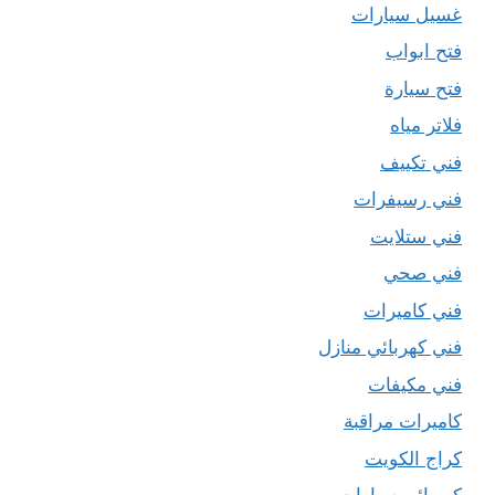
غسيل سيارات
فتح ابواب
فتح سيارة
فلاتر مياه
فني تكييف
فني رسيفرات
فني ستلايت
فني صحي
فني كاميرات
فني كهربائي منازل
فني مكيفات
كاميرات مراقبة
كراج الكويت