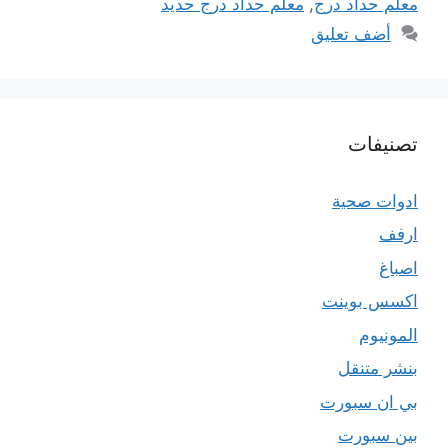
معلم حداد درج
,
معلم حداد درج حديد
أضف تعليق
تصنيفات
ادوات صحية
ارفف
اصباغ
اكسس بوينت
المونيوم
بنشر متنقل
بي ان سبورت
بين سبورت