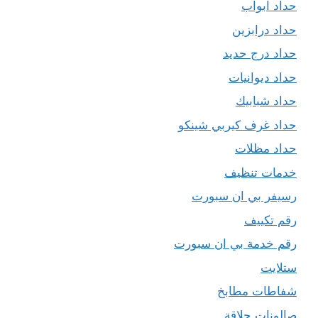
حداد ابواب
حداد درابزين
حداد درج حديد
حداد ديوانيات
حداد شبابيك
حداد غرف كيربي شينكو
حداد مظلات
خدمات تنظيف
رسيفر بي ان سبورت
رقم تكييف
رقم خدمة بي ان سبورت
ستلايت
شفاطات مطابخ
صالونات حلاقة