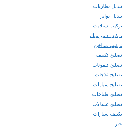
تبديل بطاريات
تبديل تواير
تركيب ستلايت
تركيب سيراميك
تركيب مداخن
تصليح تكييف
تصليح تلفونات
تصليح ثلاجات
تصليح سيارات
تصليح طباخات
تصليح غسالات
تكييف سيارات
حبر