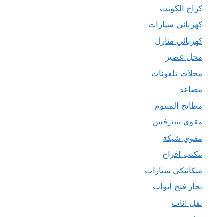
كراج الكويت
كهربائي سيارات
كهربائي منازل
محل عصير
محلات تلفونات
مصاعد
مطابخ المنيوم
مقوي سيرفس
مقوي شبكة
مكتب افراح
ميكانيكي سيارات
نجار فتح ابواب
نقل اثاث