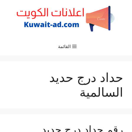
نتقل
لى
لمحتوى
القائمة
حداد درج حديد
السالمية
رقم حداد درج حديد