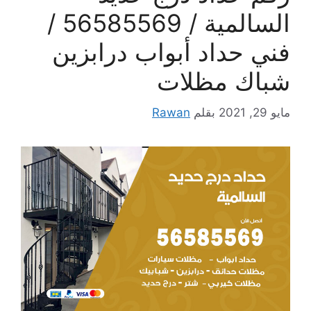
السالمية / 56585569 /
فني حداد أبواب درابزين
شباك مظلات
مايو 29, 2021
بقلم
Rawan