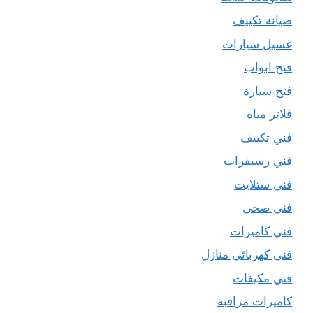
صيانة تكييف
غسيل سيارات
فتح ابواب
فتح سيارة
فلاتر مياه
فني تكييف
فني رسيفرات
فني ستلايت
فني صحي
فني كاميرات
فني كهربائي منازل
فني مكيفات
كاميرات مراقبة