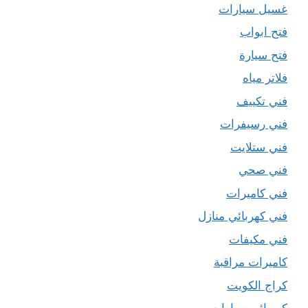
غسيل سيارات
فتح ابواب
فتح سيارة
فلاتر مياه
فني تكييف
فني رسيفرات
فني ستلايت
فني صحي
فني كاميرات
فني كهربائي منازل
فني مكيفات
كاميرات مراقبة
كراج الكويت