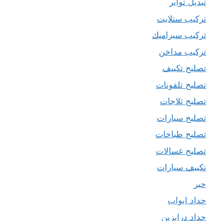
تبديل تواير
تركيب ستلايت
تركيب سيراميك
تركيب مداخن
تصليح تكييف
تصليح تلفونات
تصليح ثلاجات
تصليح سيارات
تصليح طباخات
تصليح غسالات
تكييف سيارات
حبر
حداد ابواب
حداد درابزين