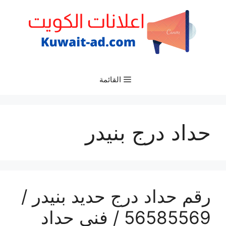
نتقل
لى
لمحتوى
القائمة
حداد درج بنيدر
رقم حداد درج حديد بنيدر /
56585569 / فني حداد