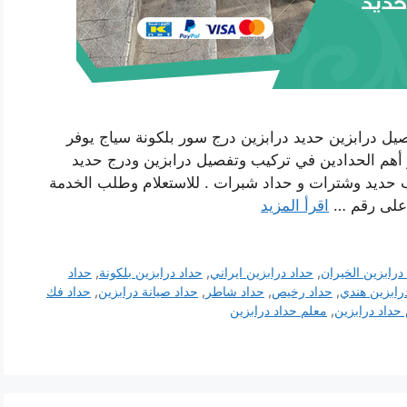
صيل درابزين حديد درابزين درج سور بلكونة سياج يوفر
ر أهم الحدادين في تركيب وتفصيل درابزين ودرج حديد
 حديد وشترات و حداد شبرات . للاستعلام وطلب الخدمة
ا على رقم …
اقرأ المزيد
درابزين الخيران
,
حداد درابزين ايراني
,
حداد درابزين بلكونة
,
حداد
رابزين هندي
,
حداد رخيص
,
حداد شاطر
,
حداد صيانة درابزين
,
حداد فك
داد درابزين
,
معلم حداد درابزين