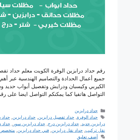
رقم حداد درابزين الوفرة الكويت معلم حداد تفص
جميع أعمال الحدادة والتصاميم الهندسية عبر أه
الكيربي وكيسبان ودرايش وتفصيل أبواب حديد وش
التواصل هاتفيا كما يمكنكم التواصل ايضا على ر
التصنيفات
حداد درابزين
الوسوم
حداد الوفرة
,
حداد تفصيل درابزين
,
حداد درابزين
,
حداد د
درابزين حديد
,
حداد درابزين درج
,
حداد درابزين سور
,
حداد د
نقل تركيب
,
حداد نقل درابزين
,
فني حداد درابزين
,
متخصص ح
أضف تعليق