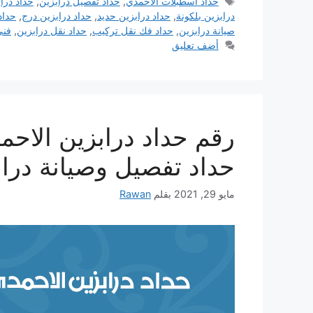
الوسوم
حداد اسطبلات الاحمدي
,
حداد تفصيل درابزين
,
حداد درا
درابزين بلكونة
,
حداد درابزين حديد
,
حداد درابزين درج
,
حداد
صيانة درابزين
,
حداد فك نقل تركيب
,
حداد نقل درابزين
,
فني
أضف تعليق
حداد تفصيل وصيانة دراب
مايو 29, 2021
بقلم
Rawan