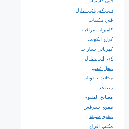
فني كاميرات
فني كهربائي منازل
فني مكيفات
كاميرات مراقبة
كراج الكويت
كهربائي سيارات
كهربائي منازل
محل عصير
محلات تلفونات
مصاعد
مطابخ المنيوم
مقوي سيرفس
مقوي شبكة
مكتب افراح