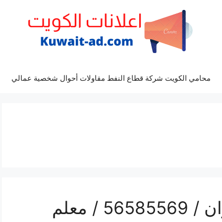
محامي الكويت شركة قطاع النفط مقاولات أحوال شخصية عمالي
رقم حداد درابزين الخيران / 56585569 / معلم