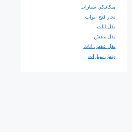
ميكانيكي سيارات
نجار فتح ابواب
نقل اثاث
نقل عفش
نقل عفش اثاث
ونش سيارات