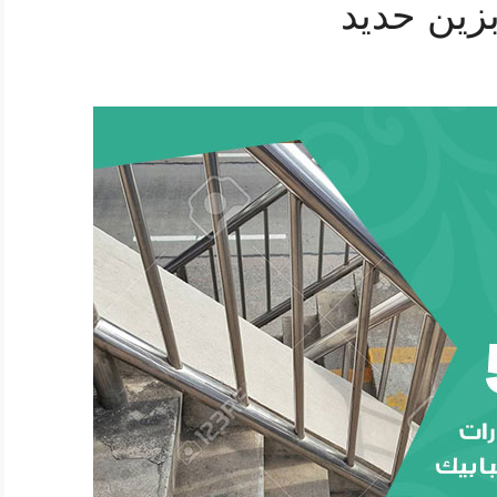
زين حديد