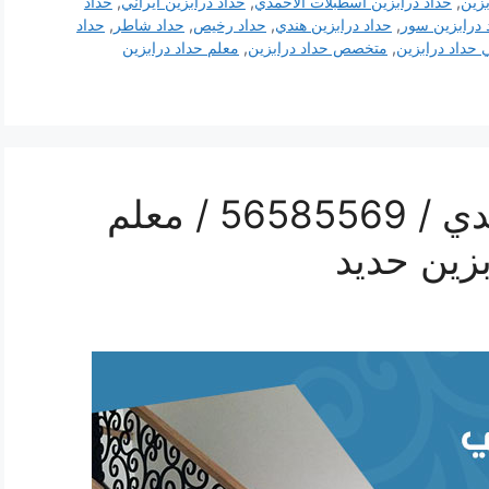
بزين
,
حداد درابزين اسطبلات الاحمدي
,
حداد درابزين ايراني
,
حداد
 درابزين سور
,
حداد درابزين هندي
,
حداد رخيص
,
حداد شاطر
,
حداد
 حداد درابزين
,
متخصص حداد درابزين
,
معلم حداد درابزين
رقم حداد درابزين الاحمدي / 56585569 / معلم
زين حديد