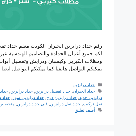
رقم حداد درابزين الخيران الكويت معلم حداد تف
لكم جميع أعمال الحدادة والتصاميم الهندسية عب
ومظلات الكيربي وكيسبان ودرايش وتفصيل أبواب
يمكنكم التواصل هاتفيا كما يمكنكم التواصل ايض
التصنيفات
حداد درابزين
الوسوم
حداد الخيران
,
حداد تفصيل درابزين
,
حداد درابزين
,
حداد 
درابزين حديد
,
حداد درابزين درج
,
حداد درابزين سور
,
حداد د
نقل تركيب
,
حداد نقل درابزين
,
فني حداد درابزين
,
متخصص ح
أضف تعليق