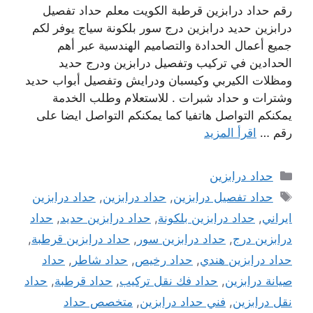
رقم حداد درابزين قرطبة الكويت معلم حداد تفصيل
درابزين حديد درابزين درج سور بلكونة سياج يوفر لكم
جميع أعمال الحدادة والتصاميم الهندسية عبر أهم
الحدادين في تركيب وتفصيل درابزين ودرج حديد
ومظلات الكيربي وكيسبان ودرايش وتفصيل أبواب حديد
وشترات و حداد شبرات . للاستعلام وطلب الخدمة
يمكنكم التواصل هاتفيا كما يمكنكم التواصل ايضا على
رقم …
اقرأ المزيد
التصنيفات
حداد درابزين
الوسوم
حداد تفصيل درابزين
,
حداد درابزين
,
حداد درابزين
ايراني
,
حداد درابزين بلكونة
,
حداد درابزين حديد
,
حداد
درابزين درج
,
حداد درابزين سور
,
حداد درابزين قرطبة
,
حداد درابزين هندي
,
حداد رخيص
,
حداد شاطر
,
حداد
صيانة درابزين
,
حداد فك نقل تركيب
,
حداد قرطبة
,
حداد
نقل درابزين
,
فني حداد درابزين
,
متخصص حداد