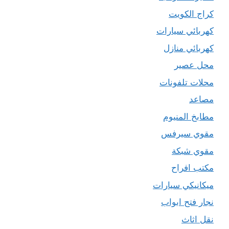
كراج الكويت
كهربائي سيارات
كهربائي منازل
محل عصير
محلات تلفونات
مصاعد
مطابخ المنيوم
مقوي سيرفس
مقوي شبكة
مكتب افراح
ميكانيكي سيارات
نجار فتح ابواب
نقل اثاث