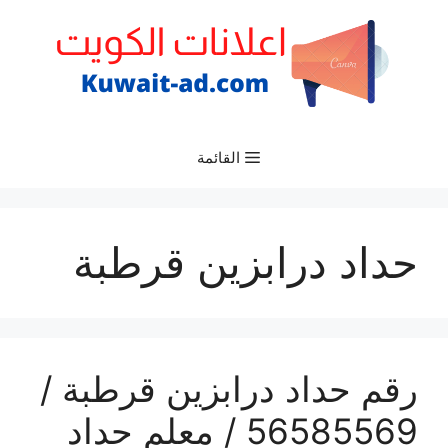
نتقل
لى
لمحتوى
القائمة
حداد درابزين قرطبة
رقم حداد درابزين قرطبة /
56585569 / معلم حداد