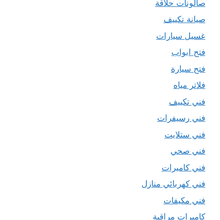
صالونات حلاقة
صيانة تكييف
غسيل سيارات
فتح ابواب
فتح سيارة
فلاتر مياه
فني تكييف
فني رسيفرات
فني ستلايت
فني صحي
فني كاميرات
فني كهربائي منازل
فني مكيفات
كاميرات مراقبة