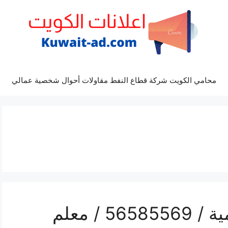
محامي الكويت شركة قطاع النفط مقاولات أحوال شخصية عمالي
رقم حداد درابزين الشامية / 56585569 / معلم