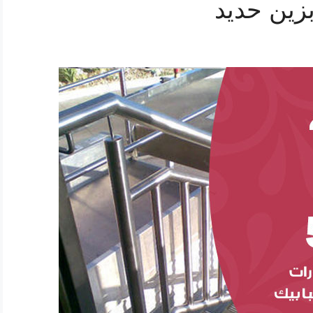
زين حديد