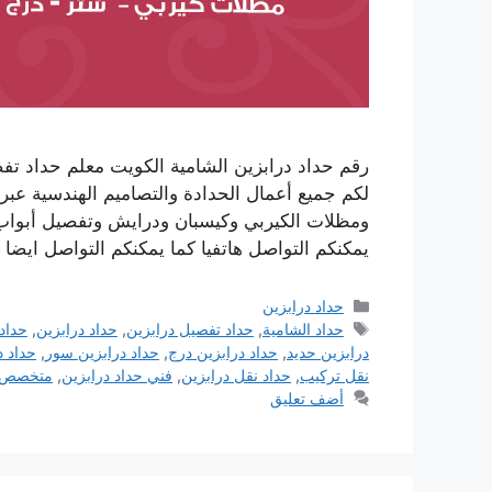
رقم حداد درابزين الشامية الكويت معلم حداد تف
لكم جميع أعمال الحدادة والتصاميم الهندسية عب
ومظلات الكيربي وكيسبان ودرايش وتفصيل أبواب
يمكنكم التواصل هاتفيا كما يمكنكم التواصل ايض
التصنيفات
حداد درابزين
الوسوم
حداد الشامية
,
حداد تفصيل درابزين
,
حداد درابزين
,
حداد 
درابزين حديد
,
حداد درابزين درج
,
حداد درابزين سور
,
حداد د
نقل تركيب
,
حداد نقل درابزين
,
فني حداد درابزين
,
متخصص ح
أضف تعليق