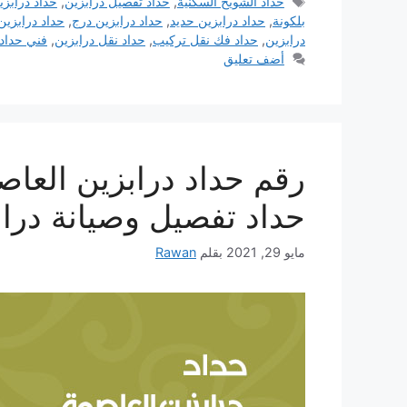
الوسوم
حداد الشويخ السكنية
,
حداد تفصيل درابزين
,
حداد درابزي
بلكونة
,
حداد درابزين حديد
,
حداد درابزين درج
,
حداد درابزي
درابزين
,
حداد فك نقل تركيب
,
حداد نقل درابزين
,
فني حداد 
أضف تعليق
حداد تفصيل وصيانة دراب
مايو 29, 2021
بقلم
Rawan