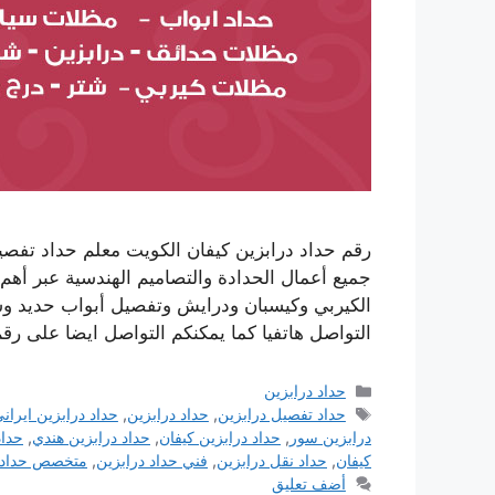
رقم حداد درابزين كيفان الكويت معلم حداد تفصي
جميع أعمال الحدادة والتصاميم الهندسية عبر أه
الكيربي وكيسبان ودرايش وتفصيل أبواب حديد وش
التواصل هاتفيا كما يمكنكم التواصل ايضا على ر
التصنيفات
حداد درابزين
الوسوم
حداد تفصيل درابزين
,
حداد درابزين
,
حداد درابزين ايران
درابزين سور
,
حداد درابزين كيفان
,
حداد درابزين هندي
,
حدا
كيفان
,
حداد نقل درابزين
,
فني حداد درابزين
,
متخصص حداد د
أضف تعليق