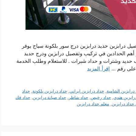
صيل درابزين حديد درابزين درج سور بلكونة سياج يوفر
ر أهم الحدادين في تركيب وتفصيل درابزين ودرج حديد
 حديد وشترات و حداد شبرات . للاستعلام وطلب الخدمة
ا على رقم …
اقرأ المزيد
درابزين الشامية
,
حداد درابزين ايراني
,
حداد درابزين بلكونة
,
حداد
رابزين هندي
,
حداد رخيص
,
حداد شاطر
,
حداد صيانة درابزين
,
حداد فك
داد درابزين
,
معلم حداد درابزين