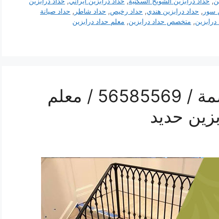
ن
,
حداد درابزين الشويخ السكنية
,
حداد درابزين ايراني
,
حداد درابزين
ن سور
,
حداد درابزين هندي
,
حداد رخيص
,
حداد شاطر
,
حداد صيانة
درابزين
,
متخصص حداد درابزين
,
معلم حداد درابزين
رقم حداد درابزين العاصمة / 56585569 / معلم
زين حديد