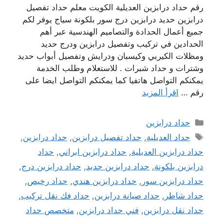
رقم حداد درابزين العديلية الكويت معلم حداد تفصيل
درابزين حديد درابزين درج سور بلكونة سياج يوفر لكم
جميع أعمال الحدادة والتصاميم الهندسية عبر أهم
الحدادين في تركيب وتفصيل درابزين ودرج حديد
ومظلات الكيربي وكيسبان ودرايش وتفصيل أبواب حديد
وشترات و حداد شبرات . للاستعلام وطلب الخدمة
يمكنكم التواصل هاتفيا كما يمكنكم التواصل ايضا على
رقم …
اقرأ المزيد
التصنيفات
حداد درابزين
الوسوم
حداد العديلية
,
حداد تفصيل درابزين
,
حداد درابزين
,
حداد درابزين العديلية
,
حداد درابزين ايراني
,
حداد
درابزين بلكونة
,
حداد درابزين حديد
,
حداد درابزين درج
,
حداد درابزين سور
,
حداد درابزين هندي
,
حداد رخيص
,
حداد شاطر
,
حداد صيانة درابزين
,
حداد فك نقل تركيب
,
حداد نقل درابزين
,
فني حداد درابزين
,
متخصص حداد