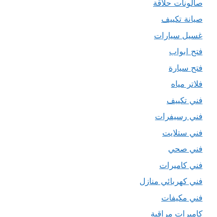
صالونات حلاقة
صيانة تكييف
غسيل سيارات
فتح ابواب
فتح سيارة
فلاتر مياه
فني تكييف
فني رسيفرات
فني ستلايت
فني صحي
فني كاميرات
فني كهربائي منازل
فني مكيفات
كاميرات مراقبة