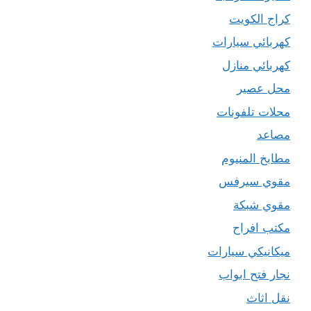
كراج الكويت
كهربائي سيارات
كهربائي منازل
محل عصير
محلات تلفونات
مصاعد
مطابخ المنيوم
مقوي سيرفس
مقوي شبكة
مكتب افراح
ميكانيكي سيارات
نجار فتح ابواب
نقل اثاث