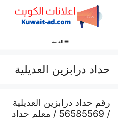
نتقل
لى
لمحتوى
القائمة
حداد درابزين العديلية
رقم حداد درابزين العديلية
/ 56585569 / معلم حداد