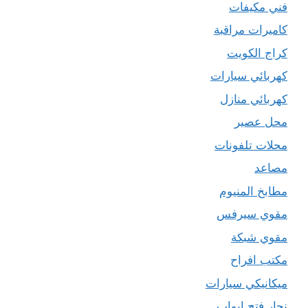
فني مكيفات
كاميرات مراقبة
كراج الكويت
كهربائي سيارات
كهربائي منازل
محل عصير
محلات تلفونات
مصاعد
مطابخ المنيوم
مقوي سيرفس
مقوي شبكة
مكتب افراح
ميكانيكي سيارات
نجار فتح ابواب