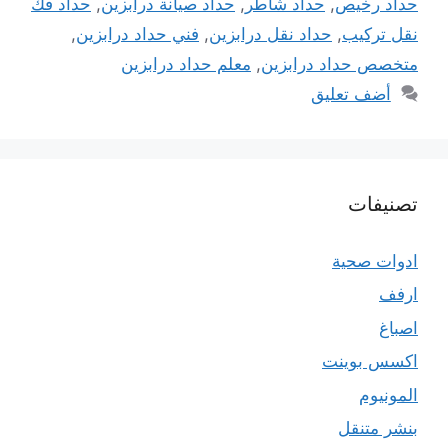
حداد رخيص
,
حداد شاطر
,
حداد صيانة درابزين
,
حداد فك
نقل تركيب
,
حداد نقل درابزين
,
فني حداد درابزين
,
متخصص حداد درابزين
,
معلم حداد درابزين
أضف تعليق
تصنيفات
ادوات صحية
ارفف
اصباغ
اكسس بوينت
المونيوم
بنشر متنقل