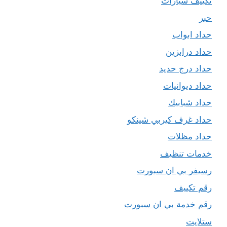
تكييف سيارات
حبر
حداد ابواب
حداد درابزين
حداد درج حديد
حداد ديوانيات
حداد شبابيك
حداد غرف كيربي شينكو
حداد مظلات
خدمات تنظيف
رسيفر بي ان سبورت
رقم تكييف
رقم خدمة بي ان سبورت
ستلايت