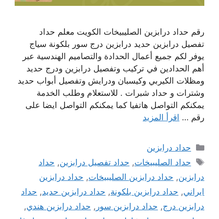
رقم حداد درابزين الصليبيخات الكويت معلم حداد
تفصيل درابزين حديد درابزين درج سور بلكونة سياج
يوفر لكم جميع أعمال الحدادة والتصاميم الهندسية عبر
أهم الحدادين في تركيب وتفصيل درابزين ودرج حديد
ومظلات الكيربي وكيسبان ودرايش وتفصيل أبواب حديد
وشترات و حداد شبرات . للاستعلام وطلب الخدمة
يمكنكم التواصل هاتفيا كما يمكنكم التواصل ايضا على
رقم …
اقرأ المزيد
التصنيفات
حداد درابزين
الوسوم
حداد الصليبيخات
,
حداد تفصيل درابزين
,
حداد
درابزين
,
حداد درابزين الصليبيخات
,
حداد درابزين
ايراني
,
حداد درابزين بلكونة
,
حداد درابزين حديد
,
حداد
درابزين درج
,
حداد درابزين سور
,
حداد درابزين هندي
,