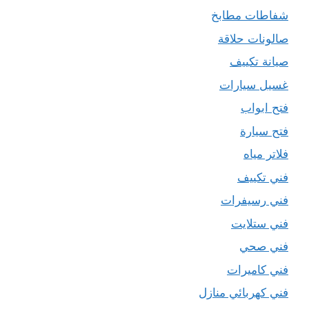
شفاطات مطابخ
صالونات حلاقة
صيانة تكييف
غسيل سيارات
فتح ابواب
فتح سيارة
فلاتر مياه
فني تكييف
فني رسيفرات
فني ستلايت
فني صحي
فني كاميرات
فني كهربائي منازل