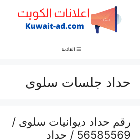
نتقل
لى
لمحتوى
القائمة
حداد جلسات سلوى
رقم حداد ديوانيات سلوى /
56585569 / حداد