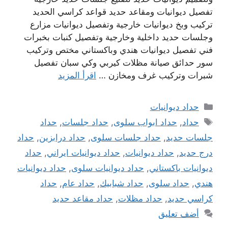
تفصيل ديوانيات ومقاعد حديد قواعد كراسي الحديد
تركيب وبخ ديوانيات خارجية وتفصيل ديوانيات مزارع
وجلسات حديد داخلية وخارجية وتفصيل كنبات بخبرات
فني تفصيل ديوانيات هندي وباكستاني مختص وتركيب
سور حدائق صيانة مظلات كيربي وكي سبان تفصيل
شبرات وتركيب غرف ومخازن …
اقرأ المزيد
التصنيفات
حداد ديوانيات
الوسوم
حداد
,
حداد ابواب سلوى
,
حداد جلسات
,
حداد
جلسات حديد
,
حداد جلسات سلوى
,
حداد درابزين
,
حداد
درج حديد
,
حداد ديوانيات
,
حداد ديوانيات ايراني
,
حداد
ديوانيات باكستاني
,
حداد ديوانيات سلوى
,
حداد ديوانيات
هندي
,
حداد سلوى
,
حداد شبابيك
,
حداد عام
,
حداد
كراسي حديد
,
حداد مظلات
,
حداد مقاعد حديد
أضف تعليق