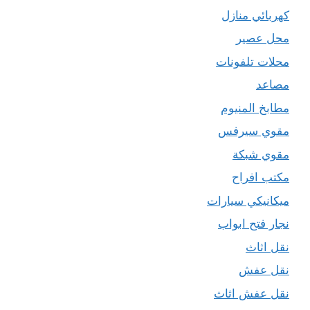
كهربائي منازل
محل عصير
محلات تلفونات
مصاعد
مطابخ المنيوم
مقوي سيرفس
مقوي شبكة
مكتب افراح
ميكانيكي سيارات
نجار فتح ابواب
نقل اثاث
نقل عفش
نقل عفش اثاث