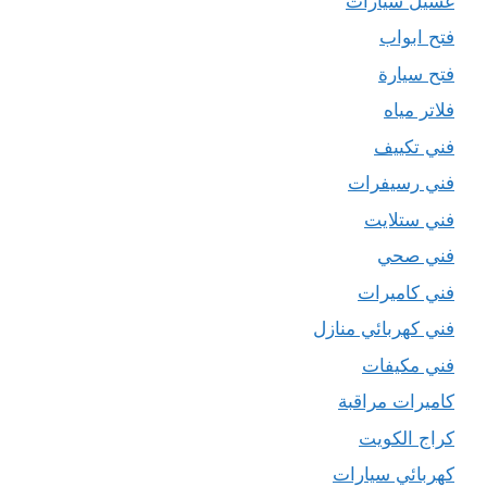
غسيل سيارات
فتح ابواب
فتح سيارة
فلاتر مياه
فني تكييف
فني رسيفرات
فني ستلايت
فني صحي
فني كاميرات
فني كهربائي منازل
فني مكيفات
كاميرات مراقبة
كراج الكويت
كهربائي سيارات