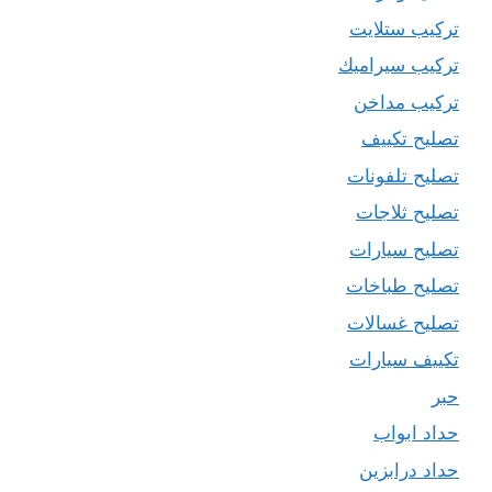
تركيب ستلايت
تركيب سيراميك
تركيب مداخن
تصليح تكييف
تصليح تلفونات
تصليح ثلاجات
تصليح سيارات
تصليح طباخات
تصليح غسالات
تكييف سيارات
حبر
حداد ابواب
حداد درابزين