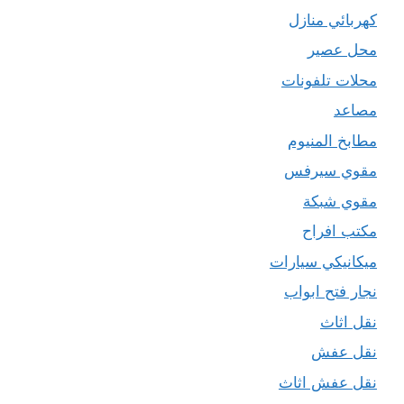
كهربائي منازل
محل عصير
محلات تلفونات
مصاعد
مطابخ المنيوم
مقوي سيرفس
مقوي شبكة
مكتب افراح
ميكانيكي سيارات
نجار فتح ابواب
نقل اثاث
نقل عفش
نقل عفش اثاث