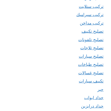
تركيب ستلايت
تركيب سيراميك
تركيب مداخن
تصليح تكييف
تصليح تلفونات
تصليح ثلاجات
تصليح سيارات
تصليح طباخات
تصليح غسالات
تكييف سيارات
حبر
حداد ابواب
حداد درابزين