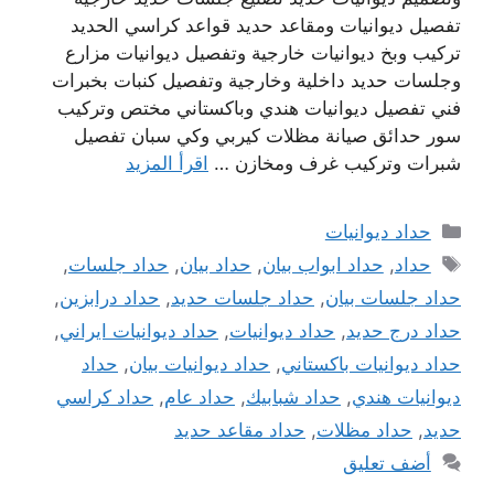
تفصيل ديوانيات ومقاعد حديد قواعد كراسي الحديد
تركيب وبخ ديوانيات خارجية وتفصيل ديوانيات مزارع
وجلسات حديد داخلية وخارجية وتفصيل كنبات بخبرات
فني تفصيل ديوانيات هندي وباكستاني مختص وتركيب
سور حدائق صيانة مظلات كيربي وكي سبان تفصيل
شبرات وتركيب غرف ومخازن …
اقرأ المزيد
التصنيفات
حداد ديوانيات
الوسوم
حداد
,
حداد ابواب بيان
,
حداد بيان
,
حداد جلسات
,
حداد جلسات بيان
,
حداد جلسات حديد
,
حداد درابزين
,
حداد درج حديد
,
حداد ديوانيات
,
حداد ديوانيات ايراني
,
حداد ديوانيات باكستاني
,
حداد ديوانيات بيان
,
حداد
ديوانيات هندي
,
حداد شبابيك
,
حداد عام
,
حداد كراسي
حديد
,
حداد مظلات
,
حداد مقاعد حديد
أضف تعليق