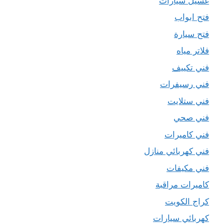
غسيل سيارات
فتح ابواب
فتح سيارة
فلاتر مياه
فني تكييف
فني رسيفرات
فني ستلايت
فني صحي
فني كاميرات
فني كهربائي منازل
فني مكيفات
كاميرات مراقبة
كراج الكويت
كهربائي سيارات