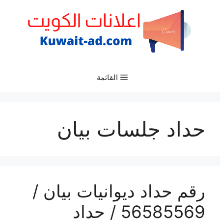
نتقل
لى
لمحتوى
القائمة
حداد جلسات بيان
رقم حداد ديوانيات بيان /
56585569 / حداد