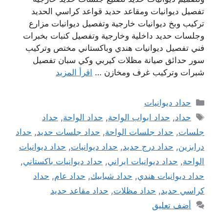
تفصيل ديوانيات ومقاعد حديد قواعد كراسي الحديد
تركيب وبخ ديوانيات خارجية وتفصيل ديوانيات مزارع
وجلسات حديد داخلية وخارجية وتفصيل كنبات بخبرات
فني تفصيل ديوانيات هندي وباكستاني مختص وتركيب
سور حدائق صيانة مظلات كيربي وكي سبان تفصيل
شبرات وتركيب غرف ومخازن …
اقرأ المزيد
التصنيفات
حداد ديوانيات
الوسوم
حداد
,
حداد ابواب الواحة
,
حداد الواحة
,
حداد
جلسات
,
حداد جلسات الواحة
,
حداد جلسات حديد
,
حداد
درابزين
,
حداد درج حديد
,
حداد ديوانيات
,
حداد ديوانيات
الواحة
,
حداد ديوانيات ايراني
,
حداد ديوانيات باكستاني
,
حداد ديوانيات هندي
,
حداد شبابيك
,
حداد عام
,
حداد
كراسي حديد
,
حداد مظلات
,
حداد مقاعد حديد
أضف تعليق