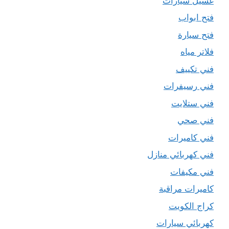
غسيل سيارات
فتح ابواب
فتح سيارة
فلاتر مياه
فني تكييف
فني رسيفرات
فني ستلايت
فني صحي
فني كاميرات
فني كهربائي منازل
فني مكيفات
كاميرات مراقبة
كراج الكويت
كهربائي سيارات