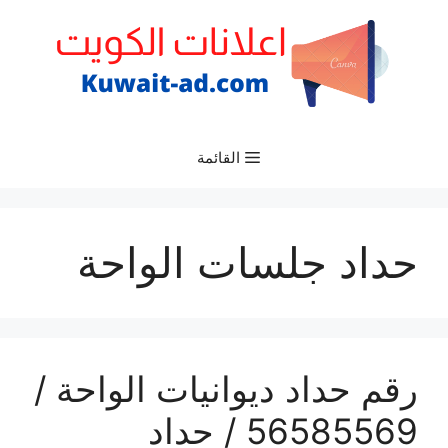
نتقل
لى
لمحتوى
القائمة
حداد جلسات الواحة
رقم حداد ديوانيات الواحة /
56585569 / حداد