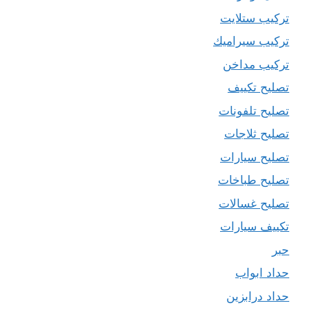
تركيب ستلايت
تركيب سيراميك
تركيب مداخن
تصليح تكييف
تصليح تلفونات
تصليح ثلاجات
تصليح سيارات
تصليح طباخات
تصليح غسالات
تكييف سيارات
حبر
حداد ابواب
حداد درابزين