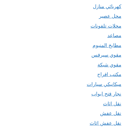
كهربائي منازل
محل عصير
محلات تلفونات
مصاعد
مطابخ المنيوم
مقوي سيرفس
مقوي شبكة
مكتب افراح
ميكانيكي سيارات
نجار فتح ابواب
نقل اثاث
نقل عفش
نقل عفش اثاث