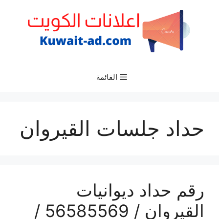
نتقل
لى
لمحتوى
القائمة
حداد جلسات القيروان
رقم حداد ديوانيات
القيروان / 56585569 /