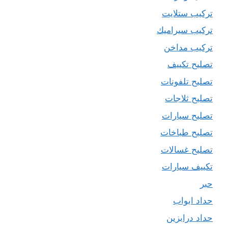
تركيب ستلايت
تركيب سيراميك
تركيب مداخن
تصليح تكييف
تصليح تلفونات
تصليح ثلاجات
تصليح سيارات
تصليح طباخات
تصليح غسالات
تكييف سيارات
حبر
حداد ابواب
حداد درابزين