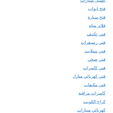
غسيل سيارات
فتح ابواب
فتح سيارة
فلاتر مياه
فني تكييف
فني رسيفرات
فني ستلايت
فني صحي
فني كاميرات
فني كهربائي منازل
فني مكيفات
كاميرات مراقبة
كراج الكويت
كهربائي سيارات