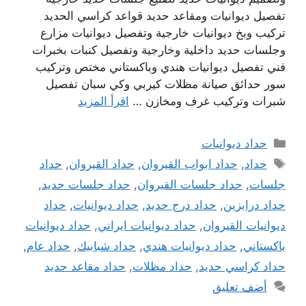
تفصيل ديوانيات ومقاعد حديد قواعد كراسي الحديد
تركيب وبخ ديوانيات خارجية وتفصيل ديوانيات مزارع
وجلسات حديد داخلية وخارجية وتفصيل كنبات بخبرات
فني تفصيل ديوانيات هندي وباكستاني مختص وتركيب
سور حدائق صيانة مظلات كيربي وكي سبان تفصيل
شبرات وتركيب غرف ومخازن …
اقرأ المزيد
التصنيفات
حداد ديوانيات
الوسوم
حداد
,
حداد ابواب القيروان
,
حداد القيروان
,
حداد
جلسات
,
حداد جلسات القيروان
,
حداد جلسات حديد
,
حداد درابزين
,
حداد درج حديد
,
حداد ديوانيات
,
حداد
ديوانيات القيروان
,
حداد ديوانيات ايراني
,
حداد ديوانيات
باكستاني
,
حداد ديوانيات هندي
,
حداد شبابيك
,
حداد عام
,
حداد كراسي حديد
,
حداد مظلات
,
حداد مقاعد حديد
أضف تعليق