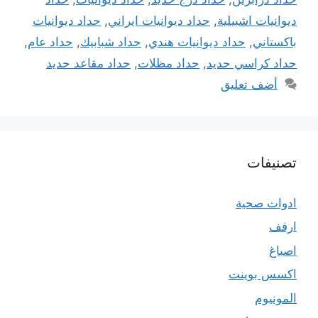
ديوانيات اشبيلية
,
حداد ديوانيات ايراني
,
حداد ديوانيات
باكستاني
,
حداد ديوانيات هندي
,
حداد شبابيك
,
حداد عام
,
حداد كراسي حديد
,
حداد مظلات
,
حداد مقاعد حديد
أضف تعليق
تصنيفات
ادوات صحية
ارفف
اصباغ
اكسس بوينت
المونيوم