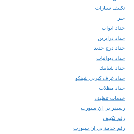
تكييف سيارات
حبر
حداد ابواب
حداد درابزين
حداد درج حديد
حداد ديوانيات
حداد شبابيك
حداد غرف كيربي شينكو
حداد مظلات
خدمات تنظيف
رسيفر بي ان سبورت
رقم تكييف
رقم خدمة بي ان سبورت