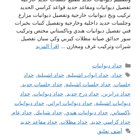
تفصيل ديوانيات ومقاعد حديد قواعد كراسي الحديد
تركيب وبخ ديوانيات خارجية وتفصيل ديوانيات مزارع
وجلسات حديد داخلية وخارجية وتفصيل كنبات بخبرات
فني تفصيل ديوانيات هندي وباكستاني مختص وتركيب
سور حدائق صيانة مظلات كيربي وكي سبان تفصيل
شبرات وتركيب غرف ومخازن …
اقرأ المزيد
التصنيفات
حداد ديوانيات
الوسوم
حداد
,
حداد ابواب اشبيلية
,
حداد اشبيلية
,
حداد
جلسات
,
حداد جلسات اشبيلية
,
حداد جلسات حديد
,
حداد درابزين
,
حداد درج حديد
,
حداد ديوانيات
,
حداد
ديوانيات اشبيلية
,
حداد ديوانيات ايراني
,
حداد ديوانيات
باكستاني
,
حداد ديوانيات هندي
,
حداد شبابيك
,
حداد عام
,
حداد كراسي حديد
,
حداد مظلات
,
حداد مقاعد حديد
أضف تعليق