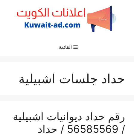
نتقل
لى
لمحتوى
القائمة
حداد جلسات اشبيلية
رقم حداد ديوانيات اشبيلية
/ 56585569 / حداد