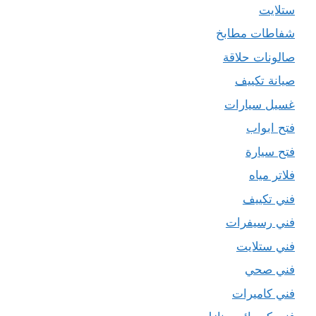
ستلايت
شفاطات مطابخ
صالونات حلاقة
صيانة تكييف
غسيل سيارات
فتح ابواب
فتح سيارة
فلاتر مياه
فني تكييف
فني رسيفرات
فني ستلايت
فني صحي
فني كاميرات