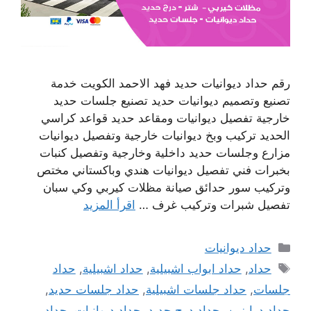
رقم حداد ديوانيات حديد فهد الاحمد الكويت خدمة
تصنيع وتصميم ديوانيات حديد تصنيع جلسات حديد
خارجية تفصيل ديوانيات ومقاعد حديد قواعد كراسي
الحديد تركيب وبخ ديوانيات خارجية وتفصيل ديوانيات
مزارع وجلسات حديد داخلية وخارجية وتفصيل كنبات
بخبرات فني تفصيل ديوانيات هندي وباكستاني مختص
وتركيب سور حدائق صيانة مظلات كيربي وكي سبان
تفصيل شبرات وتركيب غرف …
اقرأ المزيد
التصنيفات
حداد ديوانيات
الوسوم
حداد
,
حداد ابواب اشبيلية
,
حداد اشبيلية
,
حداد
جلسات
,
حداد جلسات اشبيلية
,
حداد جلسات حديد
,
حداد درابزين
,
حداد درج حديد
,
حداد ديوانيات
,
حداد