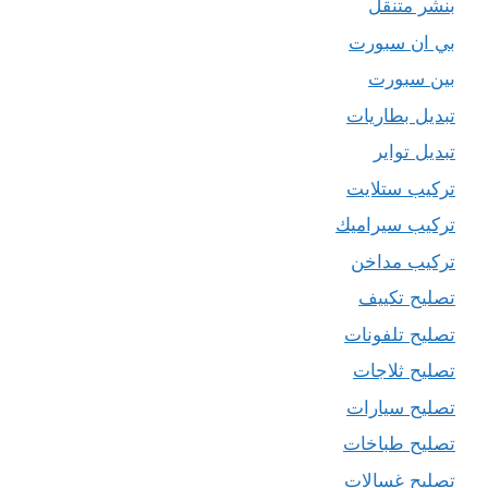
بنشر متنقل
بي ان سبورت
بين سبورت
تبديل بطاريات
تبديل تواير
تركيب ستلايت
تركيب سيراميك
تركيب مداخن
تصليح تكييف
تصليح تلفونات
تصليح ثلاجات
تصليح سيارات
تصليح طباخات
تصليح غسالات