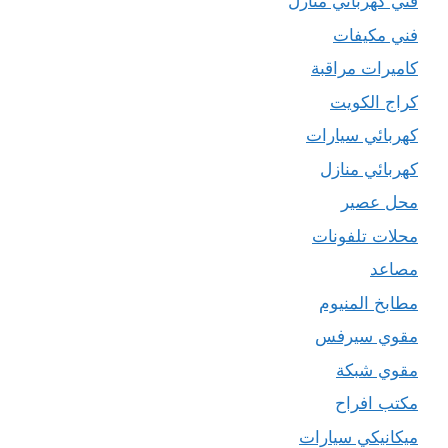
فني كهربائي منازل
فني مكيفات
كاميرات مراقبة
كراج الكويت
كهربائي سيارات
كهربائي منازل
محل عصير
محلات تلفونات
مصاعد
مطابخ المنيوم
مقوي سيرفس
مقوي شبكة
مكتب افراح
ميكانيكي سيارات