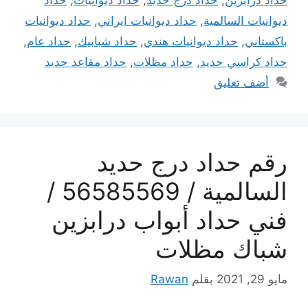
ديوانيات السالمية
,
حداد ديوانيات ايراني
,
حداد ديوانيات
باكستاني
,
حداد ديوانيات هندي
,
حداد شبابيك
,
حداد عام
,
حداد كراسي حديد
,
حداد مظلات
,
حداد مقاعد حديد
أضف تعليق
رقم حداد درج حديد
السالمية / 56585569 /
فني حداد أبواب درابزين
شباك مظلات
مايو 29, 2021
بقلم
Rawan