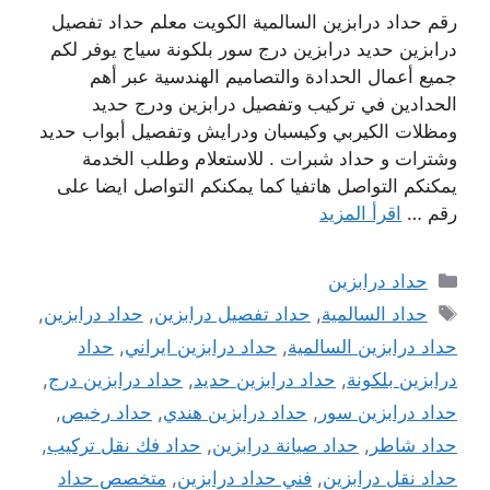
رقم حداد درابزين السالمية الكويت معلم حداد تفصيل
درابزين حديد درابزين درج سور بلكونة سياج يوفر لكم
جميع أعمال الحدادة والتصاميم الهندسية عبر أهم
الحدادين في تركيب وتفصيل درابزين ودرج حديد
ومظلات الكيربي وكيسبان ودرايش وتفصيل أبواب حديد
وشترات و حداد شبرات . للاستعلام وطلب الخدمة
يمكنكم التواصل هاتفيا كما يمكنكم التواصل ايضا على
رقم …
اقرأ المزيد
التصنيفات
حداد درابزين
الوسوم
حداد السالمية
,
حداد تفصيل درابزين
,
حداد درابزين
,
حداد درابزين السالمية
,
حداد درابزين ايراني
,
حداد
درابزين بلكونة
,
حداد درابزين حديد
,
حداد درابزين درج
,
حداد درابزين سور
,
حداد درابزين هندي
,
حداد رخيص
,
حداد شاطر
,
حداد صيانة درابزين
,
حداد فك نقل تركيب
,
حداد نقل درابزين
,
فني حداد درابزين
,
متخصص حداد