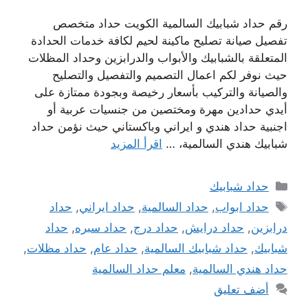
رقم حداد شبابيك السالمية الكويت حداد متخصص
تفصيل صيانة تصليح ماكينة لحيم لكافة خدمات الحدادة
المتعلقة بالشبابيك والأبواب والدرابزين وحداد المظلات
حيث نوفر لكم اعمال التصميم والتفصيل والتصليح
والصيانة والتركيب بأسعار رخيصة وبجودة ممتازة على
أيدي حدادين مهرة ومختصين من جنسيات عربية أو
اجنبية حداد هندي و ايراني وباكستاني حيث نؤمن حداد
شبابيك هندي السالمية، …
اقرأ المزيد
التصنيفات
حداد شبابيك
الوسوم
حداد ابواب
,
حداد السالمية
,
حداد ايراني
,
حداد
درابزين
,
حداد درايش
,
حداد درج
,
حداد سبره
,
حداد
شبابيك
,
حداد شبابيك السالمية
,
حداد عام
,
حداد مظلات
,
حداد هندي السالمية
,
معلم حداد السالمية
أضف تعليق