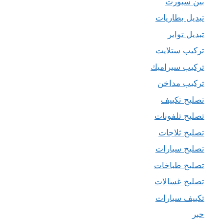
بين سبورت
تبديل بطاريات
تبديل تواير
تركيب ستلايت
تركيب سيراميك
تركيب مداخن
تصليح تكييف
تصليح تلفونات
تصليح ثلاجات
تصليح سيارات
تصليح طباخات
تصليح غسالات
تكييف سيارات
حبر