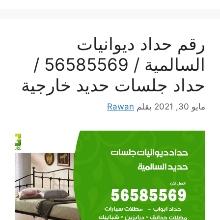
رقم حداد ديوانيات
السالمية / 56585569 /
حداد جلسات حديد خارجية
مايو 30, 2021
بقلم
Rawan