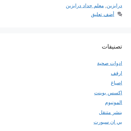
درابزين
,
معلم حداد درابزين
أضف تعليق
تصنيفات
ادوات صحية
ارفف
اصباغ
اكسس بوينت
المونيوم
بنشر متنقل
بي ان سبورت