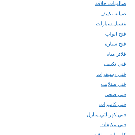
صالونات حلاقة
صيانة تكييف
غسيل سيارات
فتح ابواب
فتح سيارة
فلاتر مياه
فني تكييف
فني رسيفرات
فني ستلايت
فني صحي
فني كاميرات
فني كهربائي منازل
فني مكيفات
كاميرات مراقبة