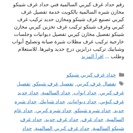
رقم حداد غرف كيربي السالمية فني حداد غرف شينكو
مخازن شبره السالمية بالكويت خدمة تفصيل غرف
كيربي تصنيع غرف شينكو ومخازن حديد تركيب غرف
كيربي وغرف شينكو تركيب غرف تخزين كيربي مخازن
شينكو تفصيل مخازن كيربي تفصيل ديوانيات وجلسات
خارجية تركيب غرف مظلات شبرة صيانة وتصليح أبواب
وشبابيك تركيب درابزين درج حديد وغيرها. للاستعلام
وطلب …
اقرأ المزيد
التصنيفات
حداد غرف كيربي شينكو
الوسوم
تفصال غرف كيربي
,
تفصيل غرف شينكو
,
تفصيل
غرف كيربي
,
حداد ابواب
,
حداد السالمية
,
حداد حديد
غرف كيؤبي
,
حداد ديواتيات
,
حداد شبابيك
,
حداد شبره
حديد
,
حداد شبره شينكو
,
حداد شبره كيربي
,
حداد عام
السالمية
,
حداد غرف
,
حداد غرف حديد
,
حداد غرف
شينكو السالمية
,
حداد غرف كيربي السالمية
,
حداد