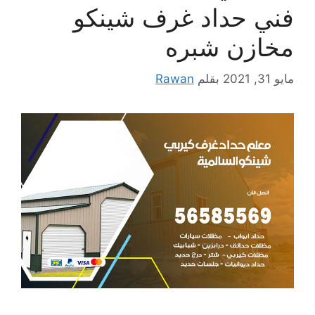
فني حداد غرف شينكو
مخازن شبره
مايو 31, 2021
بقلم
Rawan