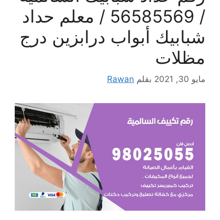
/ 56585569 / معلم حداد
شبابيك أبواب درابزين درج
مظلات
مايو 30, 2021
بقلم
Rawan