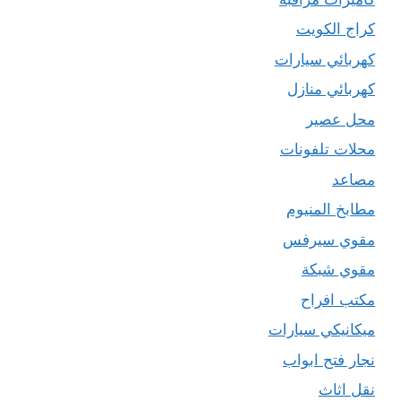
كراج الكويت
كهربائي سيارات
كهربائي منازل
محل عصير
محلات تلفونات
مصاعد
مطابخ المنيوم
مقوي سيرفس
مقوي شبكة
مكتب افراح
ميكانيكي سيارات
نجار فتح ابواب
نقل اثاث