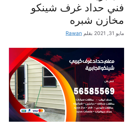
فني حداد غرف شينكو
مخازن شبره
مايو 31, 2021
بقلم
Rawan