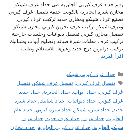
رقم حداد غرف كيربي الجابرية فني حداد غرف شينكو
مخازن شبره الجابرية بالكويت خدمة تفصيل غرف كيربي
تصنيع غرف شينكو ومخازن حديد تركيب غرف كيربي
وغرف شينكو تركيب غرف تخزين كيربي مخازن شينكو
تفصيل مخازن كيربي تفصيل ديوانيات وجلسات خارجية
تركيب غرف مظلات شبرة صيانة وتصليح أبواب وشبابيك
تركيب درابزين درج حديد وغيرها. للاستعلام وطلب …
اقرأ المزيد
التصنيفات
حداد غرف كيربي شينكو
الوسوم
تفصال غرف كيربي
,
تفصيل غرف شينكو
,
تفصيل
غرف كيربي
,
حداد ابواب
,
حداد الجابرية
,
حداد حديد
غرف كيؤبي
,
حداد ديواتيات
,
حداد شبابيك
,
حداد شبره
حديد
,
حداد شبره شينكو
,
حداد شبره كيربي
,
حداد عام
الجابرية
,
حداد غرف
,
حداد غرف حديد
,
حداد غرف
شينكو الجابرية
,
حداد غرف كيربي الجابرية
,
حداد مخازن