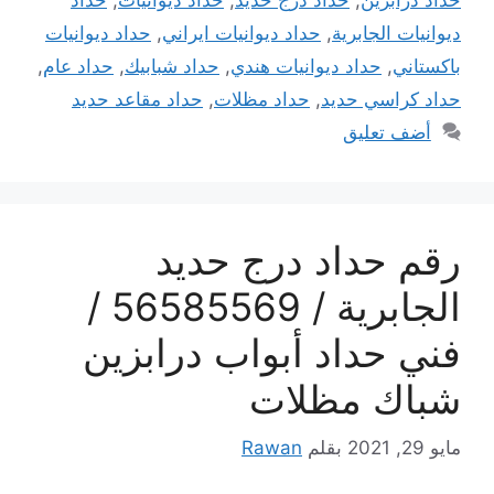
ديوانيات الجابرية
,
حداد ديوانيات ايراني
,
حداد ديوانيات
باكستاني
,
حداد ديوانيات هندي
,
حداد شبابيك
,
حداد عام
,
حداد كراسي حديد
,
حداد مظلات
,
حداد مقاعد حديد
أضف تعليق
رقم حداد درج حديد
الجابرية / 56585569 /
فني حداد أبواب درابزين
شباك مظلات
مايو 29, 2021
بقلم
Rawan