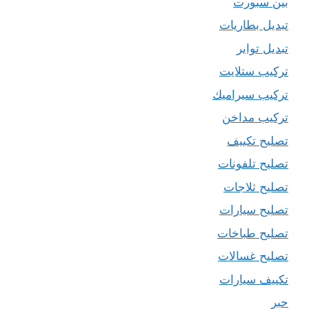
بين سبورت
تبديل بطاريات
تبديل تواير
تركيب ستلايت
تركيب سيراميك
تركيب مداخن
تصليح تكييف
تصليح تلفونات
تصليح ثلاجات
تصليح سيارات
تصليح طباخات
تصليح غسالات
تكييف سيارات
حبر