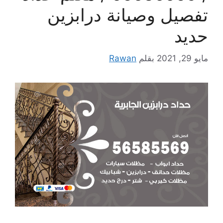
تفصيل وصيانة درابزين
حديد
مايو 29, 2021
بقلم
Rawan