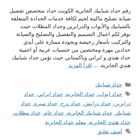
رقم حداد شبابيك الجابرية الكويت حداد متخصص تفصيل
صيانة تصليح ماكينة لحيم لكافة خدمات الحدادة المتعلقة
بالشبابيك والأبواب والدرابزين وحداد المظلات حيث
نوفر لكم اعمال التصميم والتفصيل والتصليح والصيانة
والتركيب بأسعار رخيصة وبجودة ممتازة على أيدي
حدادين مهرة ومختصين من جنسيات عربية أو اجنبية
حداد هندي و ايراني وباكستاني حيث نؤمن حداد شبابيك
هندي الجابرية، …
اقرأ المزيد
التصنيفات
حداد شبابيك
الوسوم
حداد ابواب
,
حداد الجابرية
,
حداد ايراني
,
حداد
درابزين
,
حداد درايش
,
حداد درج
,
حداد سبره
,
حداد
شبابيك
,
حداد شبابيك الجابرية
,
حداد عام
,
حداد مظلات
,
حداد هندي الجابرية
,
معلم حداد الجابرية
أضف تعليق