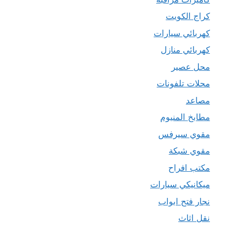
كراج الكويت
كهربائي سيارات
كهربائي منازل
محل عصير
محلات تلفونات
مصاعد
مطابخ المنيوم
مقوي سيرفس
مقوي شبكة
مكتب افراح
ميكانيكي سيارات
نجار فتح ابواب
نقل اثاث