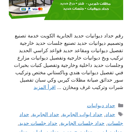
رقم حداد ديوانيات حديد الجابرية الكويت خدمة تصنيع
وتصميم ديوانيات حديد تصنيع جلسات حديد خارجية
تفصيل ديوانيات ومقاعد حديد قواعد كراسي الحديد
تركيب وبخ ديوانيات خارجية وتفصيل ديوانيات مزارع
وجلسات حديد داخلية وخارجية وتفصيل كنبات بخبرات
فني تفصيل ديوانيات هندي وباكستاني مختص وتركيب
سور حدائق صيانة مظلات كيربي وكي سبان تفصيل
شبرات وتركيب غرف ومخازن …
اقرأ المزيد
التصنيفات
حداد ديوانيات
الوسوم
حداد
,
حداد ابواب الجابرية
,
حداد الجابرية
,
حداد
جلسات
,
حداد جلسات الجابرية
,
حداد جلسات حديد
,
حداد درابزين
,
حداد درج حديد
,
حداد ديوانيات
,
حداد