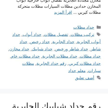
مخازن مجددة الجابرية تفصال أبواب خارجية أبواب
المخازن حدادين مظلات السيارات مظلات متحركة
مظلات كيربي …
اقرأ المزيد
التصنيفات
حداد مظلات
الوسوم
تركيب مظلات
,
تفصيل مظلات
,
حداد أبواب
,
حداد
أبواب الجابرية
,
حداد الجابرية
,
حداد رخيص
,
حداد
شاطر
,
حداد شاطر ورخيص
,
حداد شبابيك
,
حداد مخازن
,
حداد مظلات
,
حداد مظلات الجابرية
,
حداد مظلات خام
,
حداد مظلات كيربي
,
رقم حداد الجابرية
,
مظلات
سيارات
,
معلم حداد
أضف تعليق
رقم حداد شبابيك الجابرية