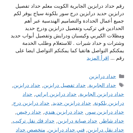
رقم حداد درابزين الجابرية الكويت معلم حداد تفصيل
درابزين حديد درابزين درج سور بلكونة سياج يوفر لكم
جميع أعمال الحدادة والتصاميم الهندسية عبر أهم
الحدادين في تركيب وتفصيل درابزين ودرج حديد
ومظلات الكيربي وكيسبان ودرايش وتفصيل أبواب حديد
وشترات و حداد شبرات . للاستعلام وطلب الخدمة
يمكنكم التواصل هاتفيا كما يمكنكم التواصل ايضا على
رقم …
اقرأ المزيد
التصنيفات
حداد درابزين
الوسوم
حداد الجابرية
,
حداد تفصيل درابزين
,
حداد درابزين
,
حداد درابزين الجابرية
,
حداد درابزين ايراني
,
حداد
درابزين بلكونة
,
حداد درابزين حديد
,
حداد درابزين درج
,
حداد درابزين سور
,
حداد درابزين هندي
,
حداد رخيص
,
حداد شاطر
,
حداد صيانة درابزين
,
حداد فك نقل تركيب
,
حداد نقل درابزين
,
فني حداد درابزين
,
متخصص حداد