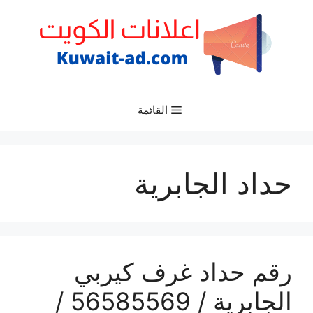
نتقل
لى
لمحتوى
القائمة
حداد الجابرية
رقم حداد غرف كيربي
الجابرية / 56585569 /