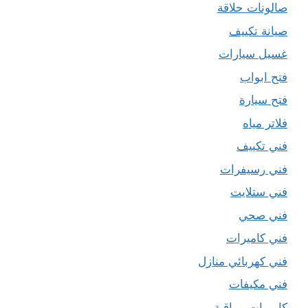
صالونات حلاقة
صيانة تكييف
غسيل سيارات
فتح ابواب
فتح سيارة
فلاتر مياه
فني تكييف
فني رسيفرات
فني ستلايت
فني صحي
فني كاميرات
فني كهربائي منازل
فني مكيفات
كاميرات مراقبة