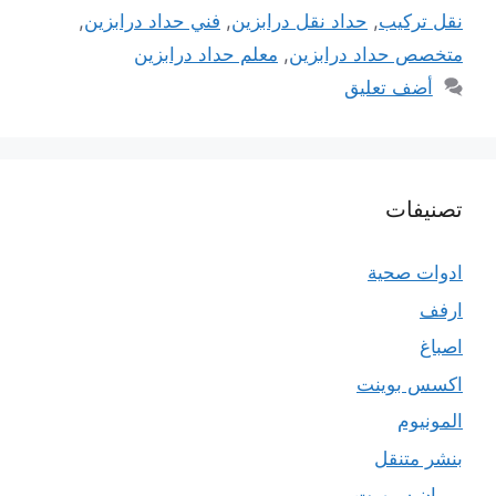
نقل تركيب
,
حداد نقل درابزين
,
فني حداد درابزين
,
متخصص حداد درابزين
,
معلم حداد درابزين
أضف تعليق
تصنيفات
ادوات صحية
ارفف
اصباغ
اكسس بوينت
المونيوم
بنشر متنقل
بي ان سبورت