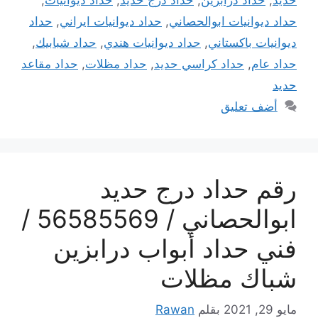
حداد ديوانيات ابوالحصاني
,
حداد ديوانيات ايراني
,
حداد
ديوانيات باكستاني
,
حداد ديوانيات هندي
,
حداد شبابيك
,
حداد عام
,
حداد كراسي حديد
,
حداد مظلات
,
حداد مقاعد
حديد
أضف تعليق
رقم حداد درج حديد
ابوالحصاني / 56585569 /
فني حداد أبواب درابزين
شباك مظلات
مايو 29, 2021
بقلم
Rawan