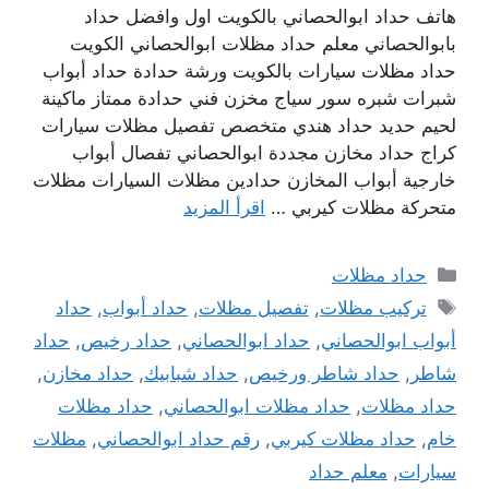
هاتف حداد ابوالحصاني بالكويت اول وافضل حداد
بابوالحصاني معلم حداد مظلات ابوالحصاني الكويت
حداد مظلات سيارات بالكويت ورشة حدادة حداد أبواب
شبرات شبره سور سياج مخزن فني حدادة ممتاز ماكينة
لحيم حديد حداد هندي متخصص تفصيل مظلات سيارات
كراج حداد مخازن مجددة ابوالحصاني تفصال أبواب
خارجية أبواب المخازن حدادين مظلات السيارات مظلات
متحركة مظلات كيربي …
اقرأ المزيد
التصنيفات
حداد مظلات
الوسوم
تركيب مظلات
,
تفصيل مظلات
,
حداد أبواب
,
حداد
أبواب ابوالحصاني
,
حداد ابوالحصاني
,
حداد رخيص
,
حداد
شاطر
,
حداد شاطر ورخيص
,
حداد شبابيك
,
حداد مخازن
,
حداد مظلات
,
حداد مظلات ابوالحصاني
,
حداد مظلات
خام
,
حداد مظلات كيربي
,
رقم حداد ابوالحصاني
,
مظلات
سيارات
,
معلم حداد