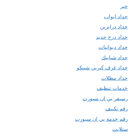
حبر
حداد ابواب
حداد درابزين
حداد درج حديد
حداد ديوانيات
حداد شبابيك
حداد غرف كيربي شينكو
حداد مظلات
خدمات تنظيف
رسيفر بي ان سبورت
رقم تكييف
رقم خدمة بي ان سبورت
ستلايت