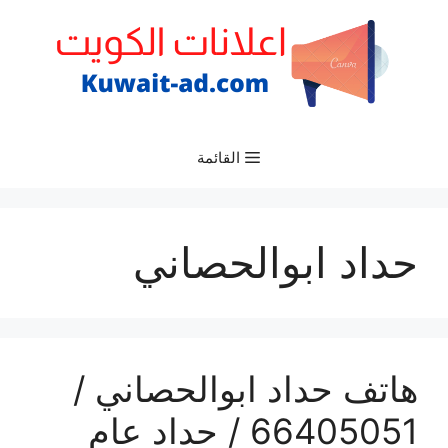
نتقل
لى
لمحتوى
القائمة
حداد ابوالحصاني
هاتف حداد ابوالحصاني /
66405051 / حداد عام