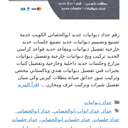
رقم حداد ديوانيات حديد ابوالحصاني الكويت خدمة
تصنيع وتصميم ديوانيات حديد تصنيع جلسات حديد
خارجية تفصيل ديوانيات ومقاعد حديد قواعد كراسي
الحديد تركيب وبخ ديوانيات خارجية وتفصيل ديوانيات
مزارع وجلسات حديد داخلية وخارجية وتفصيل كنبات
بخبرات فني تفصيل ديوانيات هندي وباكستاني مختص
وتركيب سور حدائق صيانة مظلات كيربي وكي سبان
تفصيل شبرات وتركيب غرف ومخازن …
اقرأ المزيد
التصنيفات
حداد ديوانيات
الوسوم
حداد
,
حداد ابواب ابوالحصاني
,
حداد ابوالحصاني
,
حداد جلسات
,
حداد جلسات ابوالحصاني
,
حداد جلسات
حديد
,
حداد درابزين
,
حداد درج حديد
,
حداد ديوانيات
,