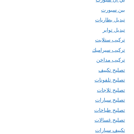
بين سبورت
تبديل بطاريات
تبديل تواير
تركيب ستلايت
تركيب سيراميك
تركيب مداخن
تصليح تكييف
تصليح تلفونات
تصليح ثلاجات
تصليح سيارات
تصليح طباخات
تصليح غسالات
تكييف سيارات