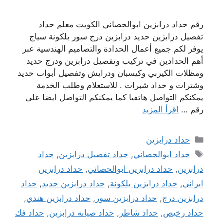
رقم حداد درابزين ابوالحصاني الكويت معلم حداد
تفصيل درابزين حديد درابزين درج سور بلكونة سياج
يوفر لكم جميع أعمال الحدادة والتصاميم الهندسية عبر
أهم الحدادين في تركيب وتفصيل درابزين ودرج حديد
ومظلات الكيربي وكيسبان ودرايش وتفصيل أبواب حديد
وشترات و حداد شبرات . للاستعلام وطلب الخدمة
يمكنكم التواصل هاتفيا كما يمكنكم التواصل ايضا على
رقم …
اقرأ المزيد
التصنيفات
حداد درابزين
الوسوم
حداد ابوالحصاني
,
حداد تفصيل درابزين
,
حداد
درابزين
,
حداد درابزين ابوالحصاني
,
حداد درابزين
ايراني
,
حداد درابزين بلكونة
,
حداد درابزين حديد
,
حداد
درابزين درج
,
حداد درابزين سور
,
حداد درابزين هندي
,
حداد رخيص
,
حداد شاطر
,
حداد صيانة درابزين
,
حداد فك