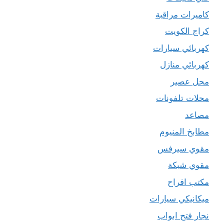
كاميرات مراقبة
كراج الكويت
كهربائي سيارات
كهربائي منازل
محل عصير
محلات تلفونات
مصاعد
مطابخ المنيوم
مقوي سيرفس
مقوي شبكة
مكتب افراح
ميكانيكي سيارات
نجار فتح ابواب