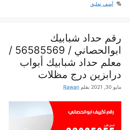
أضف تعليق
رقم حداد شبابيك
ابوالحصاني / 56585569 /
معلم حداد شبابيك أبواب
درابزين درج مظلات
مايو 30, 2021
بقلم
Rawan