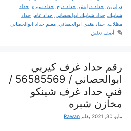
درابزين
,
حداد درايش
,
حداد درج
,
حداد سبره
,
حداد
شبابيك
,
حداد شبابيك ابوالحصاني
,
حداد عام
,
حداد
مظلات
,
حداد هندي ابوالحصاني
,
معلم حداد ابوالحصاني
أضف تعليق
رقم حداد غرف كيربي
ابوالحصاني / 56585569 /
فني حداد غرف شينكو
مخازن شبره
مايو 30, 2021
بقلم
Rawan