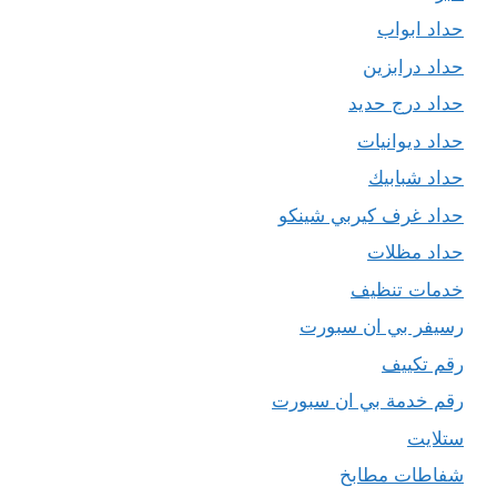
حداد ابواب
حداد درابزين
حداد درج حديد
حداد ديوانيات
حداد شبابيك
حداد غرف كيربي شينكو
حداد مظلات
خدمات تنظيف
رسيفر بي ان سبورت
رقم تكييف
رقم خدمة بي ان سبورت
ستلايت
شفاطات مطابخ