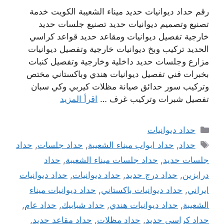
رقم حداد ديوانيات حديد ميناء الشعيبة الكويت خدمة
تصنيع وتصميم ديوانيات حديد تصنيع جلسات حديد
خارجية تفصيل ديوانيات ومقاعد حديد قواعد كراسي
الحديد تركيب وبخ ديوانيات خارجية وتفصيل ديوانيات
مزارع وجلسات حديد داخلية وخارجية وتفصيل كنبات
بخبرات فني تفصيل ديوانيات هندي وباكستاني مختص
وتركيب سور حدائق صيانة مظلات كيربي وكي سبان
تفصيل شبرات وتركيب غرف …
اقرأ المزيد
التصنيفات
حداد ديوانيات
الوسوم
حداد
,
حداد ابواب ميناء الشعيبة
,
حداد جلسات
,
حداد
جلسات حديد
,
حداد جلسات ميناء الشعيبة
,
حداد
درابزين
,
حداد درج حديد
,
حداد ديوانيات
,
حداد ديوانيات
ايراني
,
حداد ديوانيات باكستاني
,
حداد ديوانيات ميناء
الشعيبة
,
حداد ديوانيات هندي
,
حداد شبابيك
,
حداد عام
,
حداد كراسي حديد
,
حداد مظلات
,
حداد مقاعد حديد
,