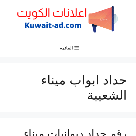
نتقل
لى
لمحتوى
القائمة
حداد ابواب ميناء
الشعيبة
رقم حداد ديوانيات ميناء