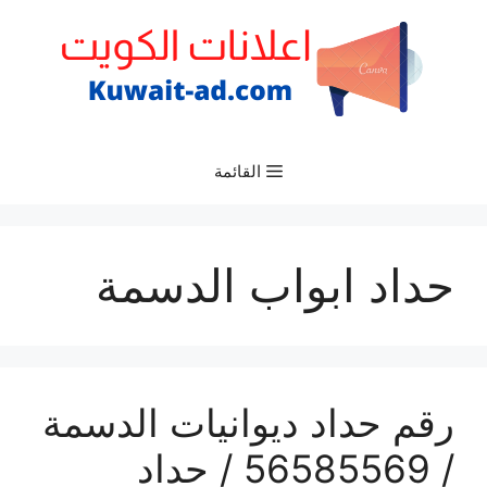
نتقل
لى
لمحتوى
القائمة
حداد ابواب الدسمة
رقم حداد ديوانيات الدسمة
/ 56585569 / حداد