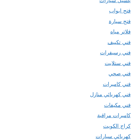
غسيل سيارات
فتح ابواب
فتح سيارة
فلاتر مياه
فني تكييف
فني رسيفرات
فني ستلايت
فني صحي
فني كاميرات
فني كهربائي منازل
فني مكيفات
كاميرات مراقبة
كراج الكويت
كهربائي سيارات