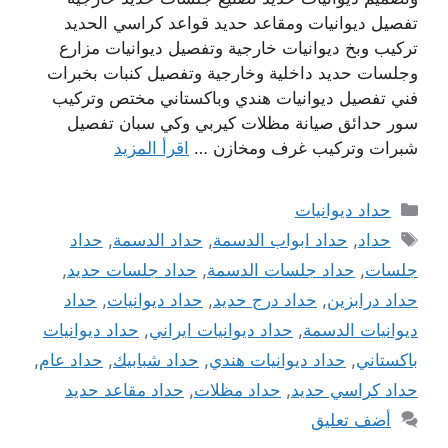
تفصيل ديوانيات ومقاعد حديد قواعد كراسي الحديد
تركيب وبخ ديوانيات خارجية وتفصيل ديوانيات مزارع
وجلسات حديد داخلية وخارجية وتفصيل كنبات بخبرات
فني تفصيل ديوانيات هندي وباكستاني مختص وتركيب
سور حدائق صيانة مظلات كيربي وكي سبان تفصيل
شبرات وتركيب غرف ومخازن …
اقرأ المزيد
التصنيفات
حداد ديوانيات
الوسوم
حداد
,
حداد ابواب الدسمة
,
حداد الدسمة
,
حداد
جلسات
,
حداد جلسات الدسمة
,
حداد جلسات حديد
,
حداد درابزين
,
حداد درج حديد
,
حداد ديوانيات
,
حداد
ديوانيات الدسمة
,
حداد ديوانيات ايراني
,
حداد ديوانيات
باكستاني
,
حداد ديوانيات هندي
,
حداد شبابيك
,
حداد عام
,
حداد كراسي حديد
,
حداد مظلات
,
حداد مقاعد حديد
أضف تعليق