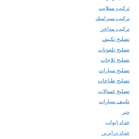
تركيب ستلايت
تركيب سيراميك
تركيب مداخن
تصليح تكييف
تصليح تلفونات
تصليح ثلاجات
تصليح سيارات
تصليح طباخات
تصليح غسالات
تكييف سيارات
حبر
حداد ابواب
حداد درابزين