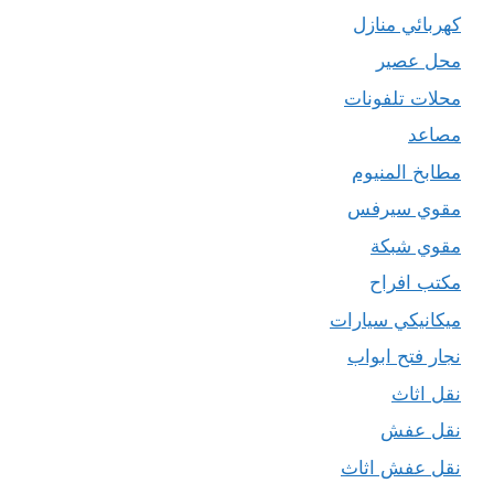
كهربائي منازل
محل عصير
محلات تلفونات
مصاعد
مطابخ المنيوم
مقوي سيرفس
مقوي شبكة
مكتب افراح
ميكانيكي سيارات
نجار فتح ابواب
نقل اثاث
نقل عفش
نقل عفش اثاث