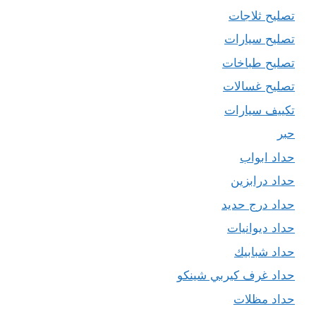
تصليح ثلاجات
تصليح سيارات
تصليح طباخات
تصليح غسالات
تكييف سيارات
حبر
حداد ابواب
حداد درابزين
حداد درج حديد
حداد ديوانيات
حداد شبابيك
حداد غرف كيربي شينكو
حداد مظلات