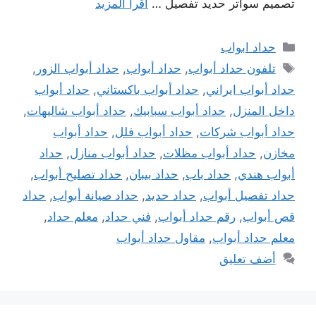
تصميم سواتر حديد تفصيل …
اقرأ المزيد
التصنيفات
حداد ابواب
الوسوم
تلفون حداد أبواب
,
حداد أبواب
,
حداد أبواب الزور
,
حداد أبواب ايراني
,
حداد أبواب باكستاني
,
حداد أبواب
داخل المنزل
,
حداد أبواب سبابيك
,
حداد أبواب شاليهات
,
حداد أبواب شركات
,
حداد أبواب فلل
,
حداد أبواب
مخازن
,
حداد أبواب مظلات
,
حداد أبواب منازل
,
حداد
أبواب هندي
,
حداد باب
,
حداد بيبان
,
حداد تصليح أبواب
,
حداد تفصيل أبواب
,
حداد حديد
,
حداد صيانة أبواب
,
حداد
قص أبواب
,
رقم حداد أبواب
,
فني حداد
,
معلم حداد
,
معلم حداد أبواب
,
مقاول حداد أبواب
أضف تعليق