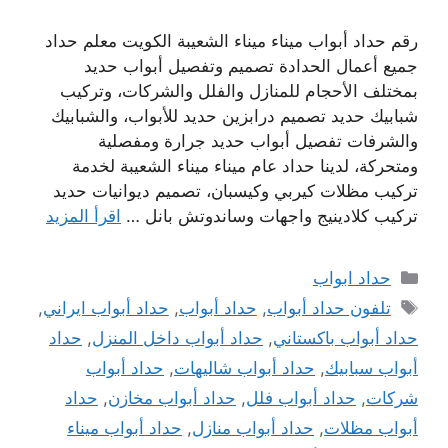
رقم حداد أبواب ميناء ميناء الشعيبة الكويت معلم حداد
جميع أعمال الحدادة تصميم وتفصيل أبواب حديد
بمختلف الأحجام للمنازل والفلل والشركات، وتركيب
شبابيك حديد تصميم درابزين حديد للأبواب، والشبابيك
والشرفات تفصيل أبواب حديد جرارة ومفصلية
ومتحركة، لدينا حداد عام ميناء ميناء الشعيبة لخدمة
تركيب مظلات كيربي وكيسبان، تصميم ديوانيات حديد
تركيب كلادينيج واجهات وساندوتش بانل …
اقرأ المزيد
التصنيفات
حداد ابواب
الوسوم
تلفون حداد أبواب
,
حداد أبواب
,
حداد أبواب ايراني
,
حداد أبواب باكستاني
,
حداد أبواب داخل المنزل
,
حداد
أبواب سبابيك
,
حداد أبواب شاليهات
,
حداد أبواب
شركات
,
حداد أبواب فلل
,
حداد أبواب مخازن
,
حداد
أبواب مظلات
,
حداد أبواب منازل
,
حداد أبواب ميناء