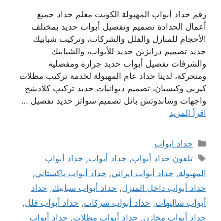
رقم حداد أبواب المهبولة الكويت معلم حداد جميع
أعمال الحدادة تصميم وتفصيل أبواب حديد بمختلف
الأحجام للمنازل والفلل والشركات، وتركيب شبابيك
حديد تصميم درابزين حديد للأبواب، والشبابيك
والشرفات تفصيل أبواب حديد جرارة ومفصلية
ومتحركة، لدينا حداد عام المهبولة لخدمة تركيب مظلات
كيربي وكيسبان، تصميم ديوانيات حديد تركيب كلادينيج
واجهات وساندوتش بانل تصميم سواتر حديد تفصيل …
اقرأ المزيد
التصنيفات
حداد ابواب
الوسوم
تلفون حداد أبواب
,
حداد أبواب
,
حداد أبواب
المهبولة
,
حداد أبواب ايراني
,
حداد أبواب باكستاني
,
حداد أبواب داخل المنزل
,
حداد أبواب سبابيك
,
حداد
أبواب شاليهات
,
حداد أبواب شركات
,
حداد أبواب فلل
,
حداد أبواب مخازن
,
حداد أبواب مظلات
,
حداد أبواب