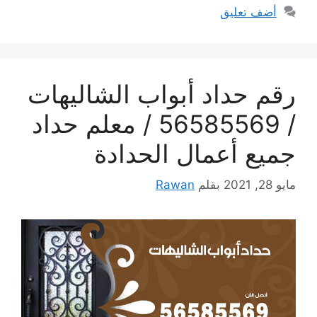
أضف تعليق
رقم حداد أبواب الشاليهات
/ 56585569 / معلم حداد
جميع أعمال الحدادة
مايو 28, 2021
بقلم
Rawan