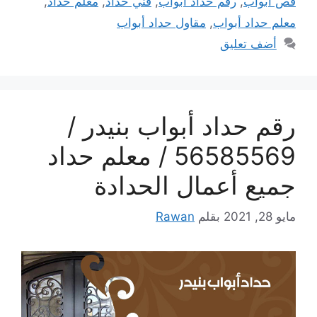
قص أبواب
,
رقم حداد أبواب
,
فني حداد
,
معلم حداد
,
معلم حداد أبواب
,
مقاول حداد أبواب
أضف تعليق
رقم حداد أبواب بنيدر /
56585569 / معلم حداد
جميع أعمال الحدادة
مايو 28, 2021
بقلم
Rawan