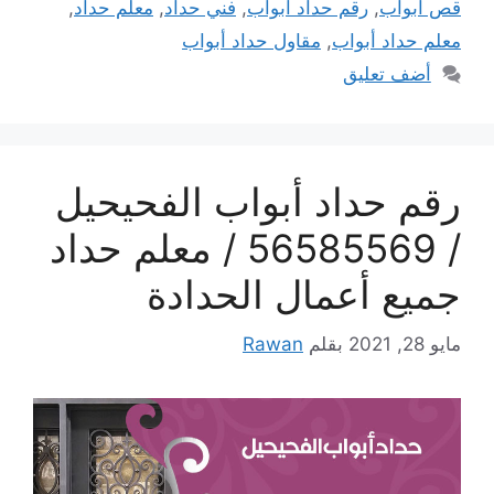
قص أبواب
,
رقم حداد أبواب
,
فني حداد
,
معلم حداد
,
معلم حداد أبواب
,
مقاول حداد أبواب
أضف تعليق
رقم حداد أبواب الفحيحيل
/ 56585569 / معلم حداد
جميع أعمال الحدادة
مايو 28, 2021
بقلم
Rawan