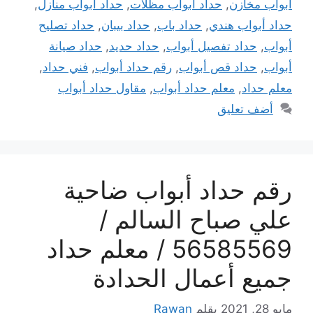
أبواب مخازن
,
حداد أبواب مظلات
,
حداد أبواب منازل
,
حداد أبواب هندي
,
حداد باب
,
حداد بيبان
,
حداد تصليح
أبواب
,
حداد تفصيل أبواب
,
حداد حديد
,
حداد صيانة
أبواب
,
حداد قص أبواب
,
رقم حداد أبواب
,
فني حداد
,
معلم حداد
,
معلم حداد أبواب
,
مقاول حداد أبواب
أضف تعليق
رقم حداد أبواب ضاحية
علي صباح السالم /
56585569 / معلم حداد
جميع أعمال الحدادة
مايو 28, 2021
بقلم
Rawan