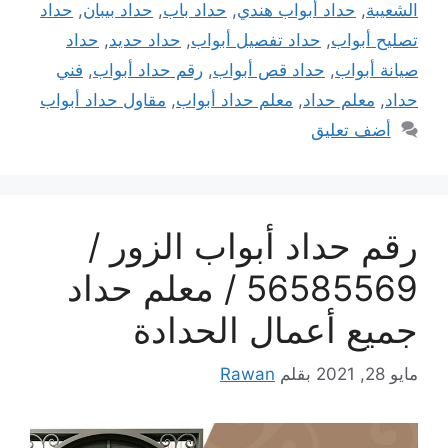
الشعيبة
,
حداد أبواب هندي
,
حداد باب
,
حداد بيبان
,
حداد
تصليح أبواب
,
حداد تفصيل أبواب
,
حداد حديد
,
حداد
صيانة أبواب
,
حداد قص أبواب
,
رقم حداد أبواب
,
فني
حداد
,
معلم حداد
,
معلم حداد أبواب
,
مقاول حداد أبواب
أضف تعليق
رقم حداد أبواب الزور /
56585569 / معلم حداد
جميع أعمال الحدادة
مايو 28, 2021
بقلم
Rawan