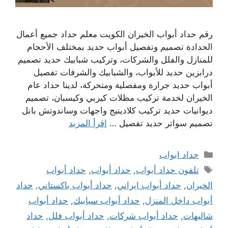
رقم حداد أبواب الخيران الكويت معلم حداد جميع أعمال
الحدادة تصميم وتفصيل أبواب حديد بمختلف الأحجام
للمنازل والفلل والشركات، وتركيب شبابيك حديد تصميم
درابزين حديد للأبواب، والشبابيك والشرفات تفصيل
أبواب حديد جرارة ومفصلية ومتحركة، لدينا حداد عام
الخيران لخدمة تركيب مظلات كيربي وكيسبان، تصميم
ديوانيات حديد تركيب كلادينيج واجهات وساندوتش بانل
تصميم سواتر حديد تفصيل …
اقرأ المزيد
التصنيفات
حداد ابواب
الوسوم
تلفون حداد أبواب
,
حداد أبواب
,
حداد أبواب
الخيران
,
حداد أبواب ايراني
,
حداد أبواب باكستاني
,
حداد
أبواب داخل المنزل
,
حداد أبواب سبابيك
,
حداد أبواب
شاليهات
,
حداد أبواب شركات
,
حداد أبواب فلل
,
حداد