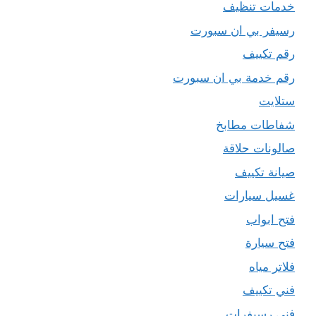
خدمات تنظيف
رسيفر بي ان سبورت
رقم تكييف
رقم خدمة بي ان سبورت
ستلايت
شفاطات مطابخ
صالونات حلاقة
صيانة تكييف
غسيل سيارات
فتح ابواب
فتح سيارة
فلاتر مياه
فني تكييف
فني رسيفرات