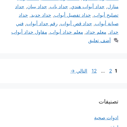
منازل
,
حداد أبواب هندي
,
حداد باب
,
حداد بيبان
,
حداد
تصليح أبواب
,
حداد تفصيل أبواب
,
حداد حديد
,
حداد
صيانة أبواب
,
حداد قص أبواب
,
رقم حداد أبواب
,
فني
حداد
,
معلم حداد
,
معلم حداد أبواب
,
مقاول حداد أبواب
أضف تعليق
Page
Page
Page
1
2
…
12
التالي
→
تصنيفات
ادوات صحية