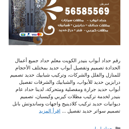
رقم حداد أبواب بنيدر الكويت معلم حداد جميع أعمال
الحدادة تصميم وتفصيل أبواب حديد بمختلف الأحجام
للمنازل والفلل والشركات، وتركيب شبابيك حديد تصميم
درابزين حديد للأبواب، والشبابيك والشرفات تفصيل
أبواب حديد جرارة ومفصلية ومتحركة، لدينا حداد عام
بنيدر لخدمة تركيب مظلات كيربي وكيسبان، تصميم
ديوانيات حديد تركيب كلادينيج واجهات وساندوتش بانل
تصميم سواتر حديد تفصيل …
اقرأ المزيد
التصنيفات
حداد ابواب