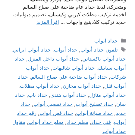
ومتحركة، لدينا حداد عام ضاحية علي صباح السالم
لخدمة تركيب مظلات كيربي وكيسبان، تصميم ديوانيات
حديد تركيب كلادينيج واجهات …
اقرأ المزيد
التصنيفات
حداد ابواب
الوسوم
تلفون حداد أبواب
,
حداد أبواب
,
حداد أبواب ايراني
,
حداد أبواب باكستاني
,
حداد أبواب داخل المنزل
,
حداد
أبواب سبابيك
,
حداد أبواب شاليهات
,
حداد أبواب
شركات
,
حداد أبواب ضاحية علي صباح السالم
,
حداد
أبواب فلل
,
حداد أبواب مخازن
,
حداد أبواب مظلات
,
حداد أبواب منازل
,
حداد أبواب هندي
,
حداد باب
,
حداد
بيبان
,
حداد تصليح أبواب
,
حداد تفصيل أبواب
,
حداد
حديد
,
حداد صيانة أبواب
,
حداد قص أبواب
,
رقم حداد
أبواب
,
فني حداد
,
معلم حداد
,
معلم حداد أبواب
,
مقاول
حداد أبواب