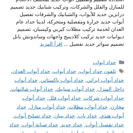
للمنازل والفلل والشركات، وتركيب شبابيك حديد تصميم
درابزين حديد للأبواب، والشبابيك والشرفات تفصيل
أبواب حديد جرارة ومفصلية ومتحركة، لدينا حداد عام
العدان لخدمة تركيب مظلات كيربي وكيسبان، تصميم
ديوانيات حديد تركيب كلادينيج واجهات وساندوتش بانل
تصميم سواتر حديد تفصيل …
اقرأ المزيد
التصنيفات
حداد ابواب
الوسوم
تلفون حداد أبواب
,
حداد أبواب
,
حداد أبواب العدان
,
حداد أبواب ايراني
,
حداد أبواب باكستاني
,
حداد أبواب
داخل المنزل
,
حداد أبواب سبابيك
,
حداد أبواب شاليهات
,
حداد أبواب شركات
,
حداد أبواب فلل
,
حداد أبواب
مخازن
,
حداد أبواب مظلات
,
حداد أبواب منازل
,
حداد
أبواب هندي
,
حداد باب
,
حداد بيبان
,
حداد تصليح أبواب
,
حداد تفصيل أبواب
,
حداد حديد
,
حداد صيانة أبواب
,
حداد