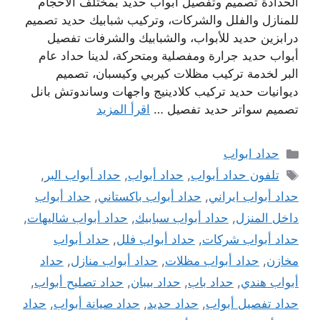
الحدادة تصميم وتفصيل أبواب حديد بمختلف الأحجام
للمنازل والفلل والشركات، وتركيب شبابيك حديد تصميم
درابزين حديد للأبواب، والشبابيك والشرفات تفصيل
أبواب حديد جرارة ومفصلية ومتحركة، لدينا حداد عام
البر لخدمة تركيب مظلات كيربي وكيسبان، تصميم
ديوانيات حديد تركيب كلادينيج واجهات وساندوتش بانل
تصميم سواتر حديد تفصيل …
اقرأ المزيد
التصنيفات
حداد ابواب
الوسوم
تلفون حداد أبواب
,
حداد أبواب
,
حداد أبواب البر
,
حداد أبواب ايراني
,
حداد أبواب باكستاني
,
حداد أبواب
داخل المنزل
,
حداد أبواب سبابيك
,
حداد أبواب شاليهات
,
حداد أبواب شركات
,
حداد أبواب فلل
,
حداد أبواب
مخازن
,
حداد أبواب مظلات
,
حداد أبواب منازل
,
حداد
أبواب هندي
,
حداد باب
,
حداد بيبان
,
حداد تصليح أبواب
,
حداد تفصيل أبواب
,
حداد حديد
,
حداد صيانة أبواب
,
حداد