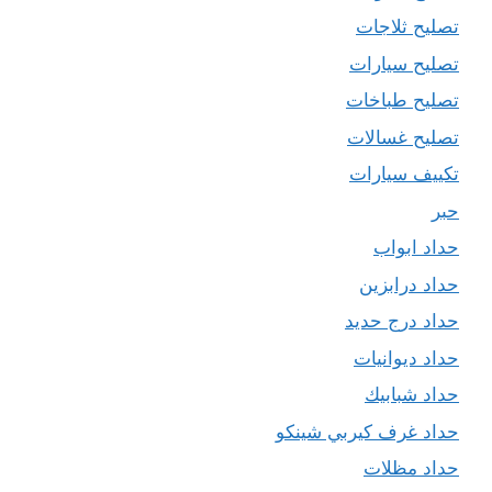
تصليح ثلاجات
تصليح سيارات
تصليح طباخات
تصليح غسالات
تكييف سيارات
حبر
حداد ابواب
حداد درابزين
حداد درج حديد
حداد ديوانيات
حداد شبابيك
حداد غرف كيربي شينكو
حداد مظلات