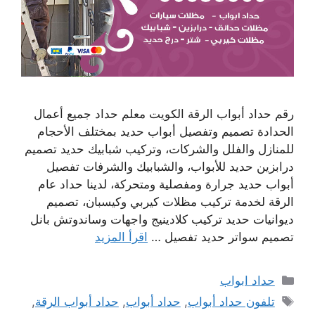
رقم حداد أبواب الرقة الكويت معلم حداد جميع أعمال
الحدادة تصميم وتفصيل أبواب حديد بمختلف الأحجام
للمنازل والفلل والشركات، وتركيب شبابيك حديد تصميم
درابزين حديد للأبواب، والشبابيك والشرفات تفصيل
أبواب حديد جرارة ومفصلية ومتحركة، لدينا حداد عام
الرقة لخدمة تركيب مظلات كيربي وكيسبان، تصميم
ديوانيات حديد تركيب كلادينيج واجهات وساندوتش بانل
تصميم سواتر حديد تفصيل …
اقرأ المزيد
التصنيفات
حداد ابواب
الوسوم
تلفون حداد أبواب
,
حداد أبواب
,
حداد أبواب الرقة
,