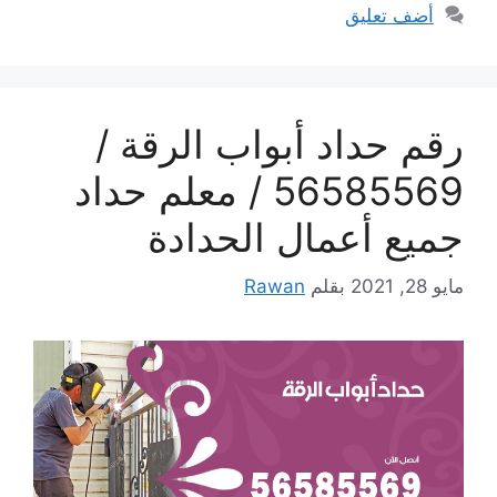
أضف تعليق
رقم حداد أبواب الرقة /
56585569 / معلم حداد
جميع أعمال الحدادة
مايو 28, 2021
بقلم
Rawan