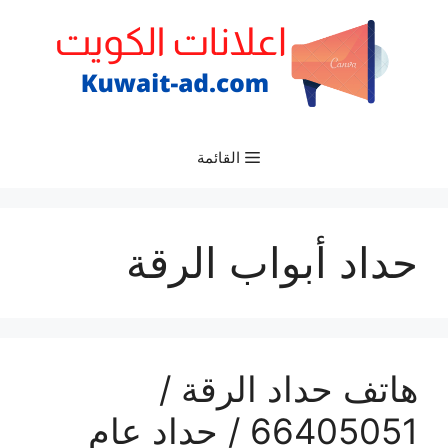
نتقل
لى
لمحتوى
القائمة
حداد أبواب الرقة
هاتف حداد الرقة /
66405051 / حداد عام