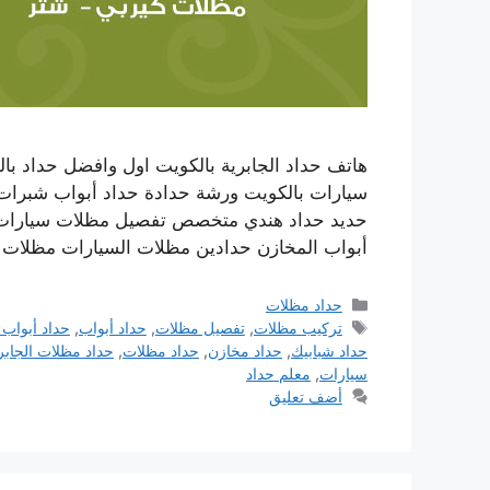
هاتف حداد الجابرية بالكويت اول وافضل حداد بال
سيارات بالكويت ورشة حدادة حداد أبواب شبرات 
حديد حداد هندي متخصص تفصيل مظلات سيارات كر
أبواب المخازن حدادين مظلات السيارات مظلات
التصنيفات
حداد مظلات
الوسوم
تركيب مظلات
,
تفصيل مظلات
,
حداد أبواب
,
حداد أبواب 
حداد شبابيك
,
حداد مخازن
,
حداد مظلات
,
حداد مظلات الجابر
سيارات
,
معلم حداد
أضف تعليق