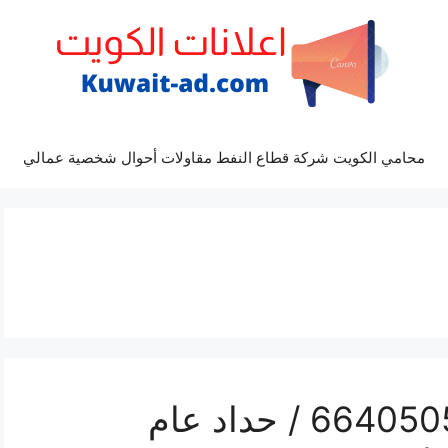
محامي الكويت شركة قطاع النفط مقاولات أحوال شخصية عمالي
هاتف حداد الجابرية / 66405051 / حداد عام