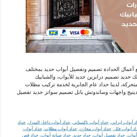
ع أعمال الحدادة تصميم وتفصيل أبواب حديد بمختلف
ك حديد تصميم درابزين حديد للأبواب، والشبابيك
ركة، لدينا حداد عام الجابرية لخدمة تركيب مظلات
ادينيج واجهات وساندوتش بانل تصميم سواتر حديد تفصيل
د أبواب ايراني
,
حداد أبواب باكستاني
,
حداد أبواب داخل المنزل
,
حداد
د أبواب فلل
,
حداد أبواب مخازن
,
حداد أبواب مظلات
,
حداد أبواب
بواب
,
حداد تفصيل أبواب
,
حداد حديد
,
حداد صيانة أبواب
,
حداد قص