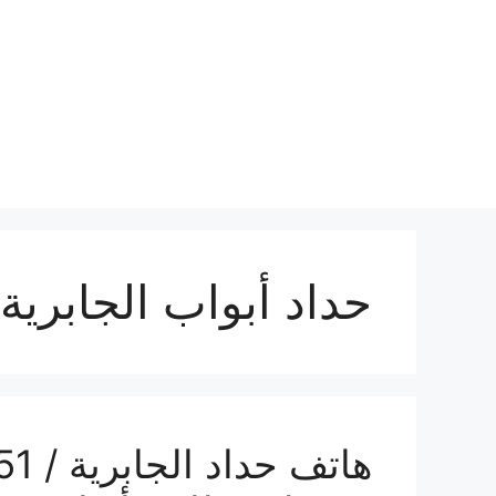
نتقل
لى
لمحتوى
حداد أبواب الجابرية