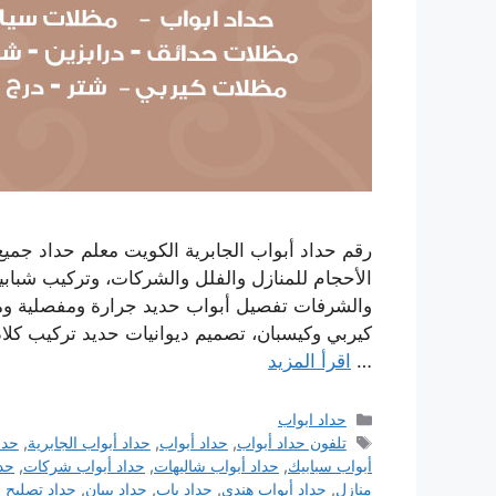
رقم حداد أبواب الجابرية الكويت معلم حداد جمي
الأحجام للمنازل والفلل والشركات، وتركيب شبابي
والشرفات تفصيل أبواب حديد جرارة ومفصلية ومتح
كيربي وكيسبان، تصميم ديوانيات حديد تركيب كل
…
اقرأ المزيد
التصنيفات
حداد ابواب
الوسوم
تلفون حداد أبواب
,
حداد أبواب
,
حداد أبواب الجابرية
,
حدا
أبواب سبابيك
,
حداد أبواب شاليهات
,
حداد أبواب شركات
,
حدا
منازل
,
حداد أبواب هندي
,
حداد باب
,
حداد بيبان
,
حداد تصليح أ