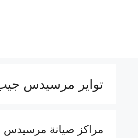
نتقل
لى
لمحتوى
تواير مرسيدس جيب