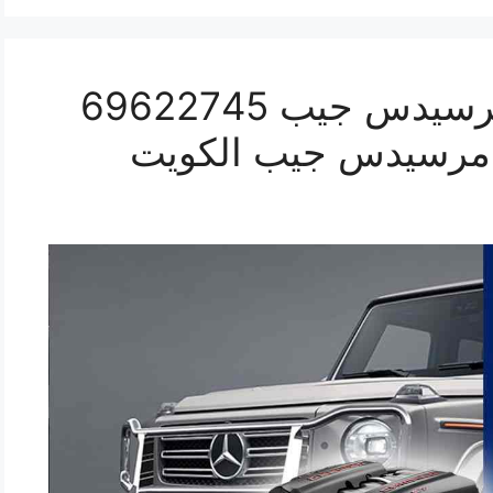
كراج ميكانيكي سيارة مرسيدس جيب 69622745
 مرسيدس جيب الكويت