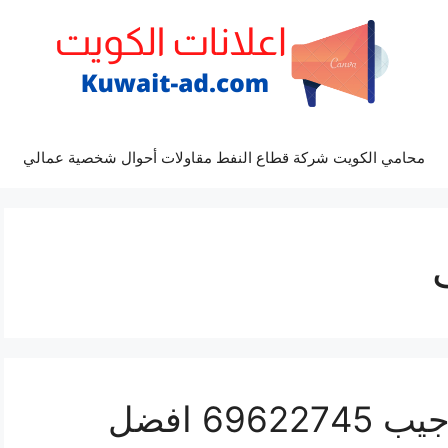
محامي الكويت شركة قطاع النفط مقاولات أحوال شخصية عمالي
مراكز صيانة مرسيدس جيب 69622745 افضل