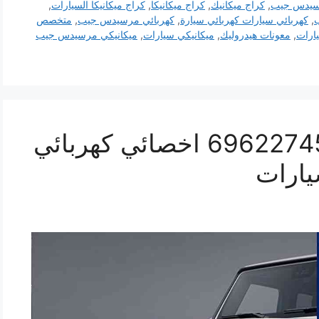
سيدس جيب
,
كراج ميكانيك
,
كراج ميكانيكا
,
كراج ميكانيكا السيارات
,
,
كهربائي سيارات كهربائي سيارة
,
كهربائي مرسيدس جيب
,
متخصص
ارات
,
معونات هيدروليك
,
ميكانيكي سيارات
,
ميكانيكي مرسيدس جيب
تصليح مرسيدس جيب 69622745 اخصائي كهربائي
ارات