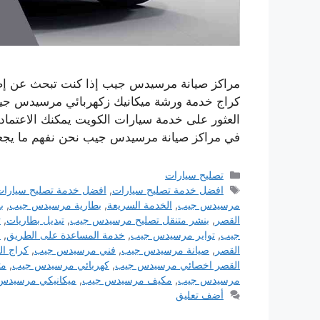
مراكز صيانة مرسيدس جيب إذا كنت تبحث عن إصل
كراج خدمة ورشة ميكانيك زكهربائي مرسيدس جيب
العثور على خدمة سيارات الكويت يمكنك الاعتماد عل
في مراكز صيانة مرسيدس جيب نحن نفهم ما يج
التصنيفات
تصليح سيارات
الوسوم
افضل خدمة تصليح سيارات
,
افضل خدمة تصليح سيار
مرسيدس جيب
,
الخدمة السريعة
,
بطارية مرسيدس جيب
,
ب
القصر
,
بنشر متنقل تصليح مرسيدس جيب
,
تبديل بطاريات
,
ت
جيب
,
تواير مرسيدس جيب
,
خدمة المساعدة على الطريق
,
خ
القصر
,
صيانة مرسيدس جيب
,
فني مرسيدس جيب
,
كراج ا
القصر اخصائي مرسيدس جيب
,
كهربائي مرسيدس جيب
,
مت
مرسيدس جيب
,
مكيف مرسيدس جيب
,
ميكانيكي مرسيدس
أضف تعليق