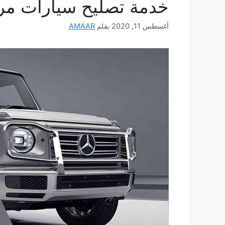
خدمة تصليح سيارات م
أغسطس 11, 2020
بقلم
AMAAR