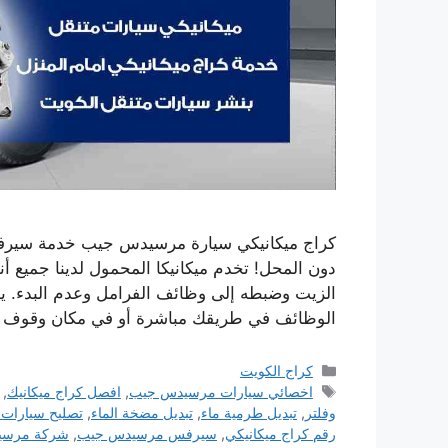
كراج ميكانيكي سيارة مرسيدس جيب خدمة سيرفس 
دون المحل! تخدم ميكانيكا المحمول لدينا جميع أ
الزيت وضبطه إلى وظائف الفرامل وعدم البدء. يم
الوظائف في طريقك مباشرة أو في مكان وقوف 
التصنيفات
كراج الكويت
الوسوم
اخصائي سيارات مرسيدس جيب
,
افصل كراج ميكانيك
,
وفلتر
,
تبديل طرمية ماء
,
تبديل مضخة الماء
,
تصليح سيارات
رقم كراج ميكانيكي
,
سيرفس مرسيدس جيب
,
شركة مرسي