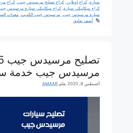
سيارة
,
كراج اونلاين
,
كراج تصليح مرسيدس جيب
,
كراج مر
كراج ميكانيكي سيارة
,
كراج ميكانيكي سيارة مرسيدس جيب
سيارة مرسيدس جيب
,
مرسيدس جيب الكويت
,
معدات السي
أضف تعليق
مرسيدس جيب خدمة سي
أغسطس 8, 2020
بقلم
AMAAR