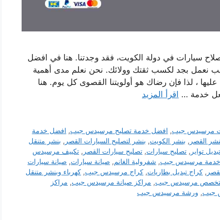
اح سيارات في دولة الكويت، فقد وجدتنا. هنا في افضل
 نعمل بجد لكسب ثقتك وولائك. نحن نعلم مدى أهمية
يها ، لذا فإن رضاك ​​هو أولويتنا القصوى كل يوم. هنا
عل خدمة …
اقرأ المزيد
ات مرسيدس جيب
,
افضل خدمة تصليح مرسيدس جيب
,
افضل خدمة
نشر القصر
,
بنشر الكويت
,
بنشر لتصليح السيارات القصر
,
بنشر متنقل
بديل تواير
,
تصليح سيارات
,
تصليح سيارات القصر
,
تكييف مرسيدس
دمة مرسيدس جيب
,
شفرولية الغانم
,
صيانة سيارات
,
صيانة سيارات
لقصر
,
كراج تبديل بطاريات
,
كراج مرسيدس جيب
,
كهرباء وبنشر متنقل
خصص مرسيدس جيب
,
مراكز صيانة مرسيدس جيب
,
مراكز
 جيب
,
ورشة مرسيدس جيب