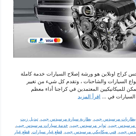
كراج اونلاين هو ورشة إصلاح السيارات خدمة كاملة
نواع السيارات والشاحنات ، وتقدم كل شيء من تغيير
كن للميكانيكيين المعتمدين في كراجنا أداء معظم
السيارات في …
اقرأ المزيد
بطاريات مرسيدس جيب
,
بطارية سيارة مرسيدس جيب
,
تبديل زيت
 مرسيدس جيب
,
تواير مرسيدس جيب
,
خدمة سيارات مرسيدس جيب
,
دس جيب
,
فني ميكانيكي مرسيدس جيب
,
قطع غيار سيارات
,
قطع غيار